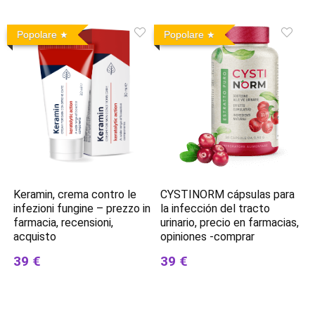
Popolare
Popolare
CYSTINORM cápsulas para
Keramin, crema contro le
la infección del tracto
infezioni fungine – prezzo in
urinario, precio en farmacias,
farmacia, recensioni,
opiniones -comprar
acquisto
39 €
39 €