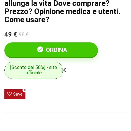
allunga la vita Dove comprare?
Prezzo? Opinione medica e utenti.
Come usare?
49 €
98 €
ORDINA
[Sconto del 50%] • sito
ufficiale
0
Save