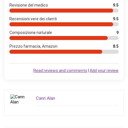
Revisione del medico
9.5
Recensioni vere dei clienti
9.5
Composizione naturale
9
Prezzo farmacia, Amazon
8.5
Read reviews and comments
|
Add your review
Cann Alan