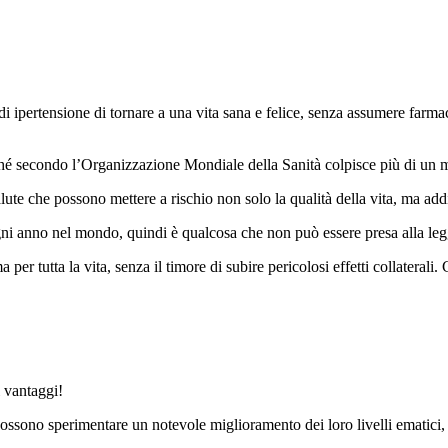
pertensione di tornare a una vita sana e felice, senza assumere farmaci p
rché secondo l’Organizzazione Mondiale della Sanità colpisce più di un m
alute che possono mettere a rischio non solo la qualità della vita, ma addi
ogni anno nel mondo, quindi è qualcosa che non può essere presa alla leg
er tutta la vita, senza il timore di subire pericolosi effetti collaterali. 
i vantaggi!
 possono sperimentare un notevole miglioramento dei loro livelli ematic