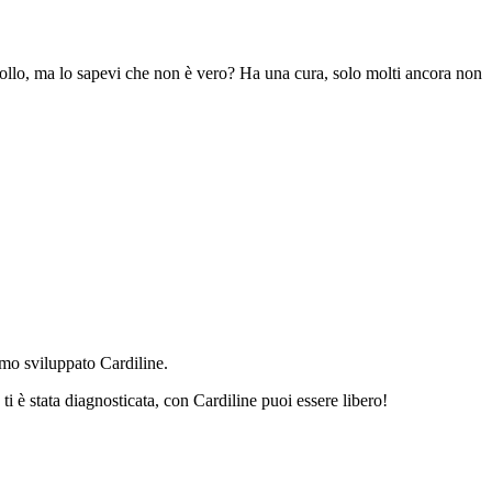
rollo, ma lo sapevi che non è vero? Ha una cura, solo molti ancora non
amo sviluppato Cardiline.
i è stata diagnosticata, con Cardiline puoi essere libero!