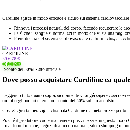
Cardiline agisce in modo efficace e sicuro sul sistema cardiovascolare su
Rinnova i processi naturali del corpo, facendo recuperare le ar
Fa sì che il sangue si normalizzi in modo che vi sia una migliore
Prenditi cura del sistema cardiovascolare da futuri ictus, attacch
CARDILINE
39 €
78 €
ORDINA
[Sconto del 50%] • sito ufficiale
Dove posso acquistare Cardiline ea qual
Leggendo tutto quanto sopra, sicuramente vuoi già sapere cosa dovresti f
ordini oggi puoi ottenere uno sconto del 50% sul tuo acquisto.
Così è! Questa meraviglia chiamata Cardiline è a metà prezzo per tutti
Poiché il produttore vuole mantenere i prezzi bassi e in questo modo Ca
trovarlo in farmacie, negozi di alimenti naturali, siti di shopping o