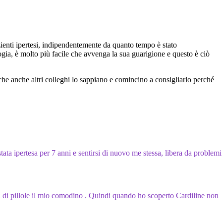
azienti ipertesi, indipendentemente da quanto tempo è stato
ogia, è molto più facile che avvenga la sua guarigione e questo è ciò
 che anche altri colleghi lo sappiano e comincino a consigliarlo perché
ata ipertesa per 7 anni e sentirsi di nuovo me stessa, libera da problemi
al di pillole il mio comodino . Quindi quando ho scoperto Cardiline non