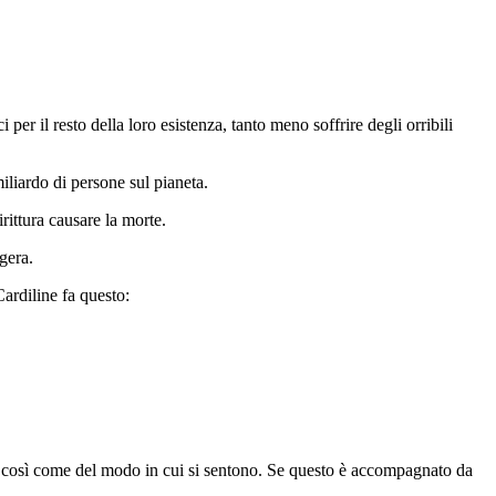
er il resto della loro esistenza, tanto meno soffrire degli orribili
iliardo di persone sul pianeta.
rittura causare la morte.
gera.
Cardiline fa questo:
i, così come del modo in cui si sentono. Se questo è accompagnato da