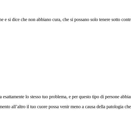
ne e si dice che non abbiano cura, che si possano solo tenere sotto cont
a esattamente lo stesso tuo problema, e per questo tipo di persone abbi
ento all’altro il tuo cuore possa venir meno a causa della patologia che t