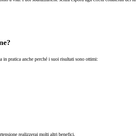
ine?
 in pratica anche perché i suoi risultati sono ottimi:
ensione realizzerai molti altri benefici.