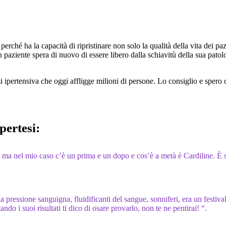
perché ha la capacità di ripristinare non solo la qualità della vita dei p
paziente spera di nuovo di essere libero dalla schiavitù della sua patol
i ipertensiva che oggi affligge milioni di persone. Lo consiglio e spero
pertesi:
, ma nel mio caso c’è un prima e un dopo e cos’è a metà è Cardiline. È st
 pressione sanguigna, fluidificanti del sangue, sonniferi, era un festiv
do i suoi risultati ti dico di osare provarlo, non te ne pentirai! “.