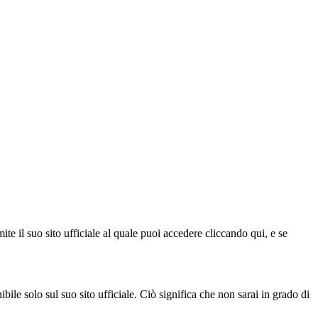
.
te il suo sito ufficiale al quale puoi accedere cliccando qui, e se
ile solo sul suo sito ufficiale. Ciò significa che non sarai in grado di