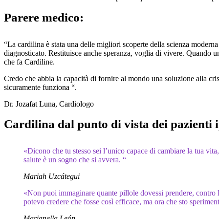
Parere medico:
“La cardilina è stata una delle migliori scoperte della scienza moderna 
diagnosticato. Restituisce anche speranza, voglia di vivere. Quando un 
che fa Cardiline.
Credo che abbia la capacità di fornire al mondo una soluzione alla cris
sicuramente funziona “.
Dr. Jozafat Luna, Cardiologo
Cardilina dal punto di vista dei pazienti i
«Dicono che tu stesso sei l’unico capace di cambiare la tua vita
salute è un sogno che si avvera. “
Mariah Uzcátegui
«Non puoi immaginare quante pillole dovessi prendere, contro la
potevo credere che fosse così efficace, ma ora che sto sperimentan
Marianella León