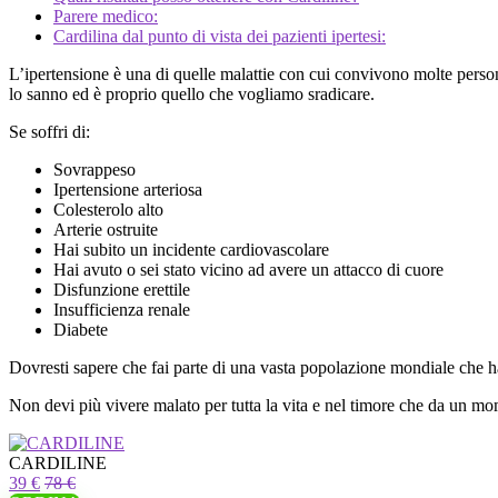
Parere medico:
Cardilina dal punto di vista dei pazienti ipertesi:
L’ipertensione è una di quelle malattie con cui convivono molte perso
lo sanno ed è proprio quello che vogliamo sradicare.
Se soffri di:
Sovrappeso
Ipertensione arteriosa
Colesterolo alto
Arterie ostruite
Hai subito un incidente cardiovascolare
Hai avuto o sei stato vicino ad avere un attacco di cuore
Disfunzione erettile
Insufficienza renale
Diabete
Dovresti sapere che fai parte di una vasta popolazione mondiale che h
Non devi più vivere malato per tutta la vita e nel timore che da un mom
CARDILINE
39 €
78 €