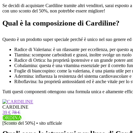
Se decidi di acquistare Cardiline tramite altri venditori, sarai esposto 
con uno sconto del 50%, non potrebbe essere migliore!
Qual è la composizione di Cardiline?
Questo è un prodotto super speciale perché è unico nel suo genere ed è g
Radice di Valeriana: è un rilassante per eccellenza, per questo a
Tiamina: scompone carboidrati e grassi, inoltre svolge un ruolo 
Radice di Ortica: ha proprietà ipotensive e un grande potere ant
Cobalamina: questa è una vitamina essenziale per il corretto funz
Foglie di biancospino: come la valeriana, è una pianta utile per
Adermina: influenza la resistenza del sistema cardiovascolare e r
Riboflavina: ha proprietà antiossidanti ed è anche vitale per lo
Tutti questi componenti ottengono una formula unica e altamente efficac
CARDILINE
39 €
78 €
ORDINA
[Sconto del 50%] • sito ufficiale