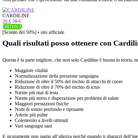
CARDILINE
39 €
78 €
ORDINA
[Sconto del 50%] • sito ufficiale
Quali risultati posso ottenere con Cardil
Questa è la parte migliore, che non solo Cardiline è buona in teoria, ma
Maggiore vitalità
Normalizzazione della pressione sanguigna
Riduzione di oltre il 50% del rischio di attacchi di cuore
Riduzione di oltre il 70% del rischio di ictus
Niente più mal di testa
Niente più stress e disperazione per problemi di salute
Maggiori prestazioni fisiche
Notti di sonno profondo e riposante
Arterie più pulite
Colesterolo a livelli ottimali
Vasi sanguigni sani
E sicuramente non siamo all’altezza perché quando ti sbarazzi dell’ipert