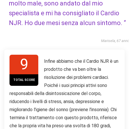
molto male, sono andato dal mio
specialista e mi ha consigliato il Cardio
NJR. Ho due mesi senza alcun sintomo. “
Marisela, 67 anni
9
Infine abbiamo che il Cardio NJR è un
prodotto che va ben oltre la
risoluzione dei problemi cardiaci.
TOTAL SCORE
Poiché i suoi principi attivi sono
responsabili della disintossicazione del corpo,
riducendo i livelli di stress, ansia, depressione e
migliorando l'igiene del sonno (previene l'insonnia). Chi
termina il trattamento con questo prodotto, riferisce
che la propria vita ha preso una svolta di 180 gradi,