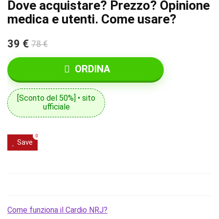
Dove acquistare? Prezzo? Opinione
medica e utenti. Come usare?
39 €
78 €
ORDINA
[Sconto del 50%] • sito
ufficiale
0
Save
Come funziona il Cardio NRJ?