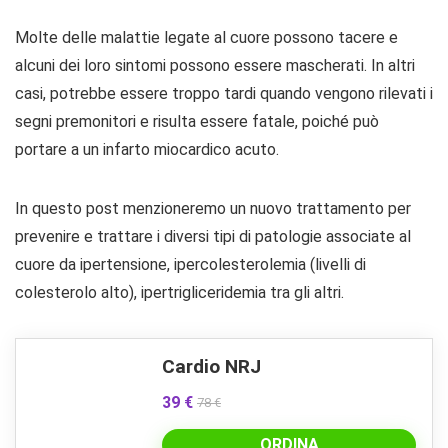
Molte delle malattie legate al cuore possono tacere e
alcuni dei loro sintomi possono essere mascherati. In altri
casi, potrebbe essere troppo tardi quando vengono rilevati i
segni premonitori e risulta essere fatale, poiché può
portare a un infarto miocardico acuto.
In questo post menzioneremo un nuovo trattamento per
prevenire e trattare i diversi tipi di patologie associate al
cuore da ipertensione, ipercolesterolemia (livelli di
colesterolo alto), ipertrigliceridemia tra gli altri.
Cardio NRJ
39 €
78 €
ORDINA