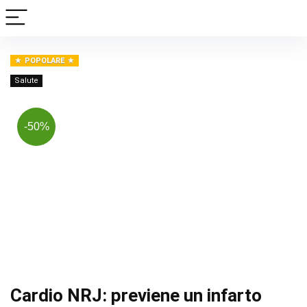
POPOLARE
Salute
-50%
Cardio NRJ: previene un infarto