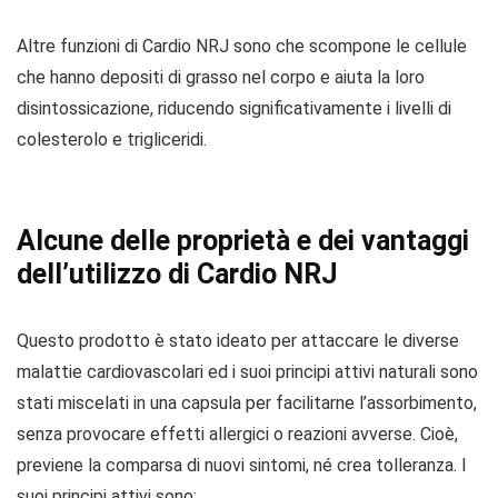
Altre funzioni di Cardio NRJ sono che scompone le cellule
che hanno depositi di grasso nel corpo e aiuta la loro
disintossicazione, riducendo significativamente i livelli di
colesterolo e trigliceridi.
Alcune delle proprietà e dei vantaggi
dell’utilizzo di Cardio NRJ
Questo prodotto è stato ideato per attaccare le diverse
malattie cardiovascolari ed i suoi principi attivi naturali sono
stati miscelati in una capsula per facilitarne l’assorbimento,
senza provocare effetti allergici o reazioni avverse. Cioè,
previene la comparsa di nuovi sintomi, né crea tolleranza. I
suoi principi attivi sono: