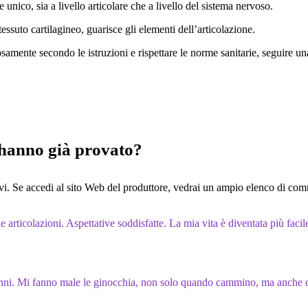
e unico, sia a livello articolare che a livello del sistema nervoso.
suto cartilagineo, guarisce gli elementi dell’articolazione.
osamente secondo le istruzioni e rispettare le norme sanitarie, seguire un
’hanno già provato?
. Se accedi al sito Web del produttore, vedrai un ampio elenco di comm
 articolazioni. Aspettative soddisfatte. La mia vita è diventata più faci
 anni. Mi fanno male le ginocchia, non solo quando cammino, ma anche 