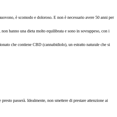
i muovono, è scomodo e doloroso. E non è necessario avere 50 anni per
, non hanno una dieta molto equilibrata e sono in sovrappeso, con i
zionato che contiene CBD (cannabidiolo), un estratto naturale che si
 presto passerà. Idealmente, non smettere di prestare attenzione ai