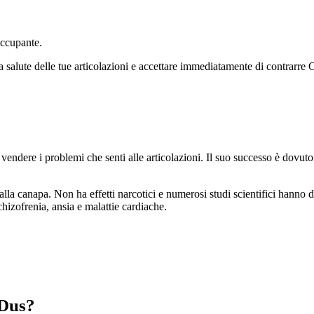
occupante.
lla salute delle tue articolazioni e accettare immediatamente di contrarr
endere i problemi che senti alle articolazioni. Il suo successo è dovuto
alla canapa. Non ha effetti narcotici e numerosi studi scientifici hanno
hizofrenia, ansia e malattie cardiache.
BDus?