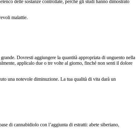
lenco delle sostanze controllate, perché gli studi hanno dimostrato
evoli malattie.
ù grande. Dovresti aggiungere la quantità appropriata di unguento nella
ente, applicalo due o tre volte al giorno, finché non senti il ​​dolore
 avuto una notevole diminuzione. La tua qualità di vita darà un
se di cannabidiolo con l’aggiunta di estratti: abete siberiano,