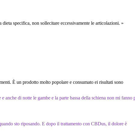
a dieta specifica, non sollecitare eccessivamente le articolazioni. »
enti. È un prodotto molto popolare e consumato ei risultati sono
le e anche di notte le gambe e la parte bassa della schiena non mi fanno 
quando sto riposando. E dopo il trattamento con CBDus, il dolore è