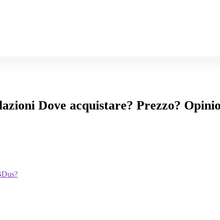
olazioni Dove acquistare? Prezzo? Opini
CBDus?