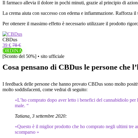
Il farmaco allevia il dolore in pochi minuti, grazie al principio di azion
La crema aiuta con successo con edema e infiammazione. Rafforza il tes
Per ottenere il massimo effetto è necessario utilizzare il prodotto rigor
CBDus
39 €
78 €
ORDINA
[Sconto del 50%] • sito ufficiale
Cosa pensano di CBDus le persone che l
I feedback delle persone che hanno provato CBDus sono molto positivi
molto soddisfacenti, come vedrai di seguito:
«L’ho comprato dopo aver letto i benefici del cannabidiolo per le
male. “
Tatiana, 3 settembre 2020:
«Questo è il miglior prodotto che ho comprato negli ultimi tre
scomparso »