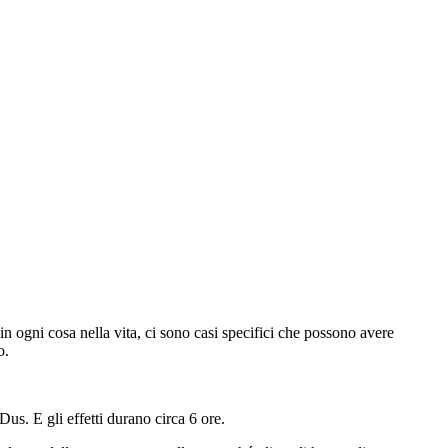
 in ogni cosa nella vita, ci sono casi specifici che possono avere
o.
us. E gli effetti durano circa 6 ore.