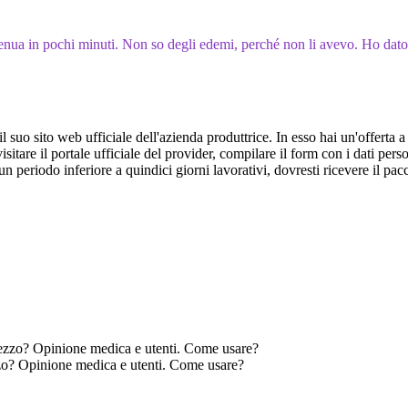
tenua in pochi minuti. Non so degli edemi, perché non li avevo. Ho dato 
 suo sito web ufficiale dell'azienda produttrice. In esso hai un'offerta 
itare il portale ufficiale del provider, compilare il form con i dati pers
n un periodo inferiore a quindici giorni lavorativi, dovresti ricevere il pac
zzo? Opinione medica e utenti. Come usare?