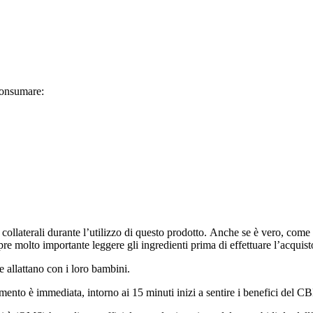
 consumare:
i collaterali durante l’utilizzo di questo prodotto. Anche se è vero, come
re molto importante leggere gli ingredienti prima di effettuare l’acquist
e allattano con i loro bambini.
nto è immediata, intorno ai 15 minuti inizi a sentire i benefici del CBD