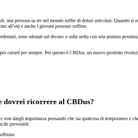
di, una persona su tre nel mondo soffre di dolori articolari. Quando s
ono all’età e anche i giovani possono soffrire.
dentari, sono sdraiati sul divano o sulla sedia con una postura pessima
empo per curarli per sempre. Per questo è CBDus, un nuovo prodotto rivolu
e dovrei ricorrere al CBDus?
ni e non dargli importanza pensando che sia qualcosa di temporaneo e che
cile prevenirli:
soffrono