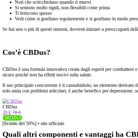
Noti che scricchiolano quando ti muovi
Si sentono molto rigidi, non flessibili come prima
Ti feriscono spesso
Vedi come si gonfiano regolarmente e si gonfiano in modo pre
Se hai uno o più di questi sintomi, dovresti iniziare a preoccuparti de
Cos’è CBDus?
CBDus è una formula innovativa creata dagli esperti per combattere e v
sicuro poiché non ha effetti nocivi sulla salute.
Il suo principale concorrente è il cannabidiolo, un elemento derivato d
solo aiuta con problemi articolari, è anche benefico per depressione, sc
CBDus
39 €
78 €
ORDINA
[Sconto del 50%] • sito ufficiale
Quali altri componenti e vantaggi ha C