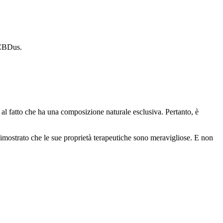
e CBDus.
 al fatto che ha una composizione naturale esclusiva. Pertanto, è
 dimostrato che le sue proprietà terapeutiche sono meravigliose. E non