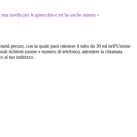
mia sorella per le ginocchia e mi ha anche aiutato »
a metà prezzo, con la quale puoi ottenere il tubo da 30 ml nell'Unione
onali richiesti (nome e numero di telefono), attendere la chiamata
co al tuo indirizzo.