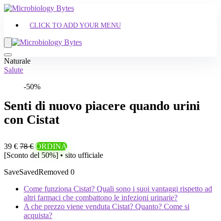
CLICK TO ADD YOUR MENU
Naturale
Salute
-50%
Senti di nuovo piacere quando urini
con Cistat
39 €
78 €
ORDINA
[Sconto del 50%] • sito ufficiale
Save
Saved
Removed
0
Come funziona Cistat? Quali sono i suoi vantaggi rispetto ad
altri farmaci che combattono le infezioni urinarie?
A che prezzo viene venduta Cistat? Quanto? Come si
acquista?