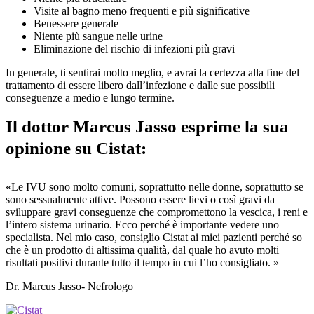
Visite al bagno meno frequenti e più significative
Benessere generale
Niente più sangue nelle urine
Eliminazione del rischio di infezioni più gravi
In generale, ti sentirai molto meglio, e avrai la certezza alla fine del
trattamento di essere libero dall’infezione e dalle sue possibili
conseguenze a medio e lungo termine.
Il dottor Marcus Jasso esprime la sua
opinione su Cistat:
«Le IVU sono molto comuni, soprattutto nelle donne, soprattutto se
sono sessualmente attive. Possono essere lievi o così gravi da
sviluppare gravi conseguenze che compromettono la vescica, i reni e
l’intero sistema urinario. Ecco perché è importante vedere uno
specialista. Nel mio caso, consiglio Cistat ai miei pazienti perché so
che è un prodotto di altissima qualità, dal quale ho avuto molti
risultati positivi durante tutto il tempo in cui l’ho consigliato. »
Dr. Marcus Jasso- Nefrologo