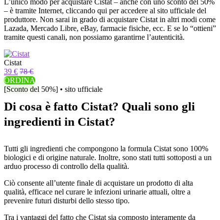
L’unico modo per acquistare Cistat – anche con uno sconto del 50%
– è tramite Internet, cliccando qui per accedere al sito ufficiale del
produttore. Non sarai in grado di acquistare Cistat in altri modi come
Lazada, Mercado Libre, eBay, farmacie fisiche, ecc. E se lo “ottieni”
tramite questi canali, non possiamo garantirne l’autenticità.
Cistat
39 €
78 €
ORDINA
[Sconto del 50%] • sito ufficiale
Di cosa è fatto Cistat? Quali sono gli
ingredienti in Cistat?
Tutti gli ingredienti che compongono la formula Cistat sono 100%
biologici e di origine naturale. Inoltre, sono stati tutti sottoposti a un
arduo processo di controllo della qualità.
Ciò consente all’utente finale di acquistare un prodotto di alta
qualità, efficace nel curare le infezioni urinarie attuali, oltre a
prevenire futuri disturbi dello stesso tipo.
Tra i vantaggi del fatto che Cistat sia composto interamente da