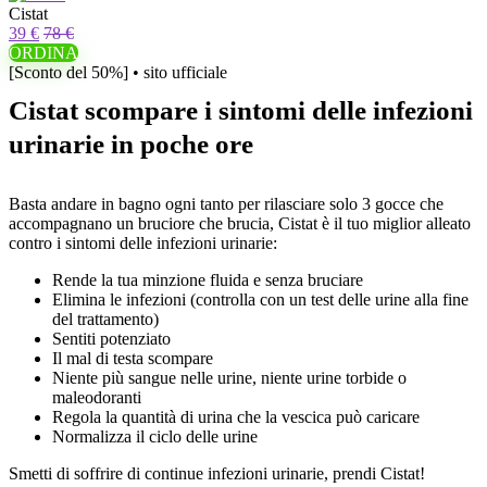
Cistat
39 €
78 €
ORDINA
[Sconto del 50%] • sito ufficiale
Cistat scompare i sintomi delle infezioni
urinarie in poche ore
Basta andare in bagno ogni tanto per rilasciare solo 3 gocce che
accompagnano un bruciore che brucia, Cistat è il tuo miglior alleato
contro i sintomi delle infezioni urinarie:
Rende la tua minzione fluida e senza bruciare
Elimina le infezioni (controlla con un test delle urine alla fine
del trattamento)
Sentiti potenziato
Il mal di testa scompare
Niente più sangue nelle urine, niente urine torbide o
maleodoranti
Regola la quantità di urina che la vescica può caricare
Normalizza il ciclo delle urine
Smetti di soffrire di continue infezioni urinarie, prendi Cistat!