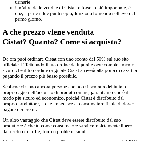
urinarie.
Un’altra delle vendite di Cistat, e forse la più importante, è
che, a parte i due punti sopra, funziona fornendo sollievo dal
primo giorno.
A che prezzo viene venduta
Cistat? Quanto? Come si acquista?
Da ora puoi ordinare Cistat con uno sconto del 50% sul suo sito
ufficiale. Effettuando il tuo ordine da lì puoi essere completamente
sicuro che il tuo ordine originale Cistat arriverà alla porta di casa tua
pagando il prezzo più basso possibile.
Sebbene ci siano ancora persone che non si sentono del tutto a
proprio agio nell’acquisto di prodotti online, garantiamo che è il
modo più sicuro ed economico, poiché Cistat è distribuito dal
proprio produttore, il che impedisce al consumatore finale di dover
pagare dei premi.
Un altro vantaggio che Cistat deve essere distribuito dal suo
produttore è che tu come consumatore sarai completamente libero
dal rischio di truffe, frodi o problemi simili.