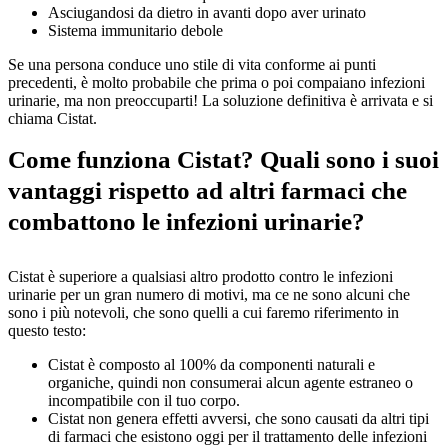
Asciugandosi da dietro in avanti dopo aver urinato
Sistema immunitario debole
Se una persona conduce uno stile di vita conforme ai punti
precedenti, è molto probabile che prima o poi compaiano infezioni
urinarie, ma non preoccuparti! La soluzione definitiva è arrivata e si
chiama Cistat.
Come funziona Cistat? Quali sono i suoi
vantaggi rispetto ad altri farmaci che
combattono le infezioni urinarie?
Cistat è superiore a qualsiasi altro prodotto contro le infezioni
urinarie per un gran numero di motivi, ma ce ne sono alcuni che
sono i più notevoli, che sono quelli a cui faremo riferimento in
questo testo:
Cistat è composto al 100% da componenti naturali e
organiche, quindi non consumerai alcun agente estraneo o
incompatibile con il tuo corpo.
Cistat non genera effetti avversi, che sono causati da altri tipi
di farmaci che esistono oggi per il trattamento delle infezioni