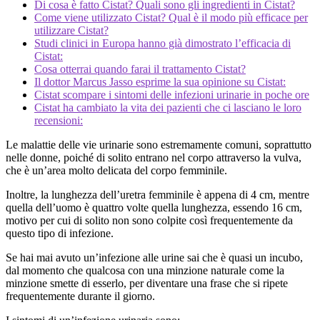
Di cosa è fatto Cistat? Quali sono gli ingredienti in Cistat?
Come viene utilizzato Cistat? Qual è il modo più efficace per
utilizzare Cistat?
Studi clinici in Europa hanno già dimostrato l’efficacia di
Cistat:
Cosa otterrai quando farai il trattamento Cistat?
Il dottor Marcus Jasso esprime la sua opinione su Cistat:
Cistat scompare i sintomi delle infezioni urinarie in poche ore
Cistat ha cambiato la vita dei pazienti che ci lasciano le loro
recensioni:
Le malattie delle vie urinarie sono estremamente comuni, soprattutto
nelle donne, poiché di solito entrano nel corpo attraverso la vulva,
che è un’area molto delicata del corpo femminile.
Inoltre, la lunghezza dell’uretra femminile è appena di 4 cm, mentre
quella dell’uomo è quattro volte quella lunghezza, essendo 16 cm,
motivo per cui di solito non sono colpite così frequentemente da
questo tipo di infezione.
Se hai mai avuto un’infezione alle urine sai che è quasi un incubo,
dal momento che qualcosa con una minzione naturale come la
minzione smette di esserlo, per diventare una frase che si ripete
frequentemente durante il giorno.