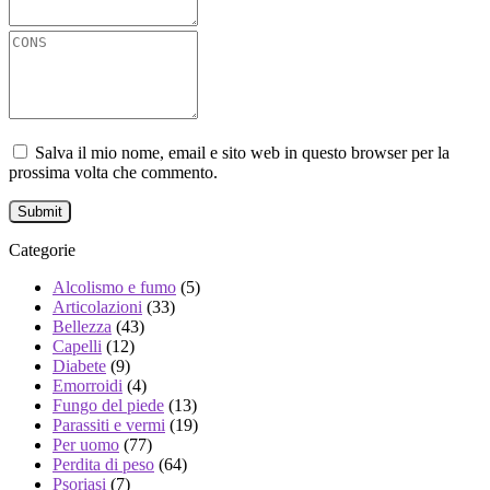
Salva il mio nome, email e sito web in questo browser per la
prossima volta che commento.
Categorie
Alcolismo e fumo
(5)
Articolazioni
(33)
Bellezza
(43)
Capelli
(12)
Diabete
(9)
Emorroidi
(4)
Fungo del piede
(13)
Parassiti e vermi
(19)
Per uomo
(77)
Perdita di peso
(64)
Psoriasi
(7)