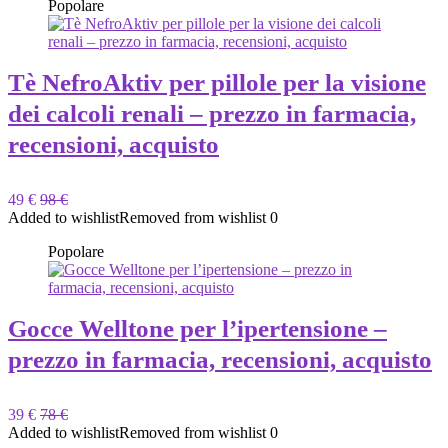
Popolare
Tè NefroAktiv per pillole per la visione
dei calcoli renali – prezzo in farmacia,
recensioni, acquisto
49 €
98 €
Added to wishlist
Removed from wishlist
0
Popolare
Gocce Welltone per l’ipertensione –
prezzo in farmacia, recensioni, acquisto
39 €
78 €
Added to wishlist
Removed from wishlist
0