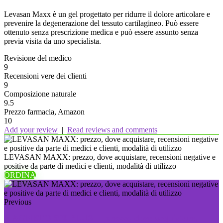
Levasan Maxx è un gel progettato per ridurre il dolore articolare e
prevenire la degenerazione del tessuto cartilagineo. Può essere
ottenuto senza prescrizione medica e può essere assunto senza
previa visita da uno specialista.
Revisione del medico
9
Recensioni vere dei clienti
9
Composizione naturale
9.5
Prezzo farmacia, Amazon
10
Add your review
|
Read reviews and comments
LEVASAN MAXX: prezzo, dove acquistare, recensioni negative e
positive da parte di medici e clienti, modalità di utilizzo
ORDINA
Previous
MAGNETO 500 PLUS— prezzo, dove acquistare,