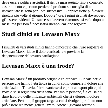
deve essere pulita e asciutta). Il gel va massaggiato fino a completo
assorbimento e per non perdere il prodotto si consiglia di non
risciacquare la zona per l’ora successiva. L’applicazione può essere
ripetuta più volte al giorno. Dopo 24 ore, i primi risultati dovrebbero
già essere evidenti. Un successo davvero clamoroso si vede dopo un
mese, ma per loro è necessaria un’applicazione regolare.
Studi clinici su Levasan Maxx
I risultati di vari studi clinici hanno dimostrato che l’uso regolare di
Levasan Maxx riduce il dolore articolare e previene la
degenerazione del tessuto cartilagineo.
Levasan Maxx è una frode?
Levasan Maxx è un prodotto originale ed efficace. È ideale per le
persone che hanno l’età tipica in cui di solito compare il dolore alle
articolazioni. Tuttavia, è irrilevante se si è praticato sport più e più
volte o se si segue una dieta sana. Per molte persone, è a causa del
duro lavoro o delle influenze ambientali che si sviluppa il dolore
articolare. Pertanto, il gruppo target a cui si rivolge il prodotto non
può essere realmente generalizzato. Anche i giovani soffrono