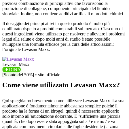
preziosa combinazione di principi attivi che favoriscono la
produzione di collagene, componente principale del liquido
sinoviale. Inoltre, non contiene additivi artificiali o prodotti chimici.
Il dosaggio dei principi attivi in ​​questo prodotto è molto più
equilibrato rispetto a prodotti comparabili sul mercato. Ciascuno di
questi ingredienti viene utilizzato per risolvere e alleviare i problemi
legati alla salute e dopo molti anni di studio è stato possibile
sviluppare una formula efficace per la cura delle articolazioni:
l’originale Levasan Maxx.
Levasan Maxx
ORDINA
[Sconto del 50%] • sito ufficiale
Come viene utilizzato Levasan Maxx?
Qui spieghiamo brevemente come utilizzare Levasan Maxx. La sua
applicazione è fondamentalmente abbastanza semplice poiché il
prodotto ha la forma di un idrogel, quindi è necessario applicarlo
solo intorno all’articolazione dolorante. E ‘sufficiente una piccola
quantità, che dopo essere stata appoggiata sulla / e mano / e va
applicata con movimenti circolari sulle fughe desiderate (la zona