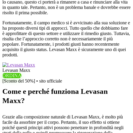
lo causano, questo ci porterà a rimanere a casa e rinunciare alla vita
in quanto tale. Pertanto, non è un problema banale e dovrebbe essere
risolto il prima possibile.
Fortunatamente, il campo medico si è avvicinato alla sua soluzione e
ha proposto diversi tipi di approcci. Tutto quello che dobbiamo fare
è approfittare di questo settore e utilizzare il rimedio giusto. Tuttavia,
risulta che l’approccio corretto non è necessariamente il più
popolare. Fortunatamente, i prodotti giusti hanno recentemente
acquisito il giusto status. Levasan Maxx è sicuramente uno di quei
prodotti.
Levasan Maxx
ORDINA
[Sconto del 50%] • sito ufficiale
Come e perché funziona Levasan
Maxx?
Grazie alla composizione naturale di Levasan Maxx, è molto più
facile da assorbire per il corpo. Pertanto, il suo effetto si ottiene
poiché questi principi attivi possono penetrare in profondità negli
strati della pelle e quindi promuovere la rigenerazione della