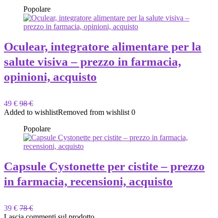
Popolare
Oculear, integratore alimentare per la
salute visiva – prezzo in farmacia,
opinioni, acquisto
49 €
98 €
Added to wishlist
Removed from wishlist
0
Popolare
Capsule Cystonette per cistite – prezzo
in farmacia, recensioni, acquisto
39 €
78 €
Lascia commenti sul prodotto