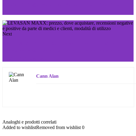
recensioni negative e positive da parte di medici e
clienti, come si usa
Next
KNEE ACTIVE PLUS - prezzo, dove acquistare,
recensioni negative e positive da parte di medici e
clienti, come si usa
Cann Alan
Analoghi e prodotti correlati
Added to wishlist
Removed from wishlist
0