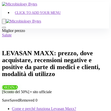
CLICK TO ADD YOUR MENU
Miglior prezzo
Salute
LEVASAN MAXX: prezzo, dove
acquistare, recensioni negative e
positive da parte di medici e clienti,
modalità di utilizzo
ORDINA
[Sconto del 50%] • sito ufficiale
Save
Saved
Removed
0
Come e perché funziona Levasan Maxx?