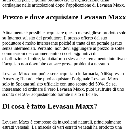
cartilagine nelle articolazioni dopo l’applicazione di Levasan Maxx.
Prezzo e dove acquistare Levasan Maxx
Attualmente è possibile acquistare questo meraviglioso prodotto solo
su Internet sul sito del produttore. Il prezzo offerto dal suo
produttore è molto interessante poiché si tratta di un portale gestito
senza intermediari. Pertanto, non devi aggiungere al prezzo le solite
commissioni dei commercianti o i costi aggiuntivi di
distribuzione. Inoltre, la piattaforma stessa è estremamente intuitiva e
l’acquisto non dovrebbe causare grossi problemi a nessuno.
Levasan Maxx non può essere acquistato in farmacia, AliExpress o
Amazon; Ricorda che puoi acquistare l’originale Levasan Maxx
solo in Spagna sul sito ufficiale con uno sconto del 50%. Se sei
interessato ad ordinare il vero Levasan Maxx, puoi usufruire di uno
sconto del 50% acquistandolo tramite il sito ufficiale.
Di cosa è fatto Levasan Maxx?
Levasan Maxx è composto da ingredienti naturali, principalmente
estratti vegetali. La miscela di vari estratti vegetali ha prodotto una