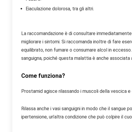
Eiaculazione dolorosa, tra gli altri.
La raccomandazione è di consultare immediatamente un
migliorare i sintomi. Si raccomanda inoltre di fare eser
equilibrato, non fumare o consumare alcol in eccesso.
sanguigna, poiché questa malattia è anche associata a
Come funziona?
Prostamid agisce rilassando i muscoli della vescica e d
Rilassa anche i vasi sanguigni in modo che il sangue pos
ipertensione, un’altra condizione che può colpire il cuore