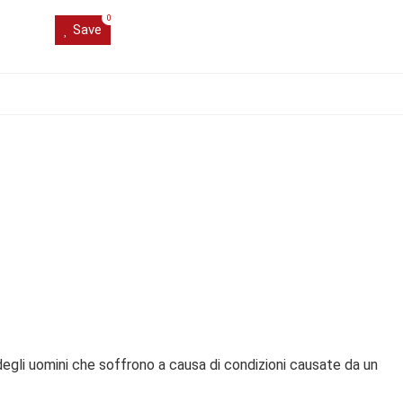
0
Save
degli uomini che soffrono a causa di condizioni causate da un