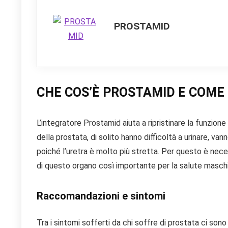
PROSTAMID
CHE COS’È PROSTAMID E COME
L’integratore Prostamid aiuta a ripristinare la funzion
della prostata, di solito hanno difficoltà a urinare, 
poiché l’uretra è molto più stretta. Per questo è necess
di questo organo così importante per la salute maschi
Raccomandazioni e sintomi
Tra i sintomi sofferti da chi soffre di prostata ci sono 