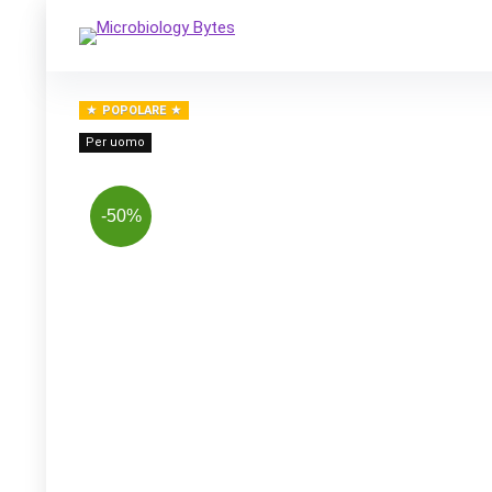
POPOLARE
Per uomo
-50%