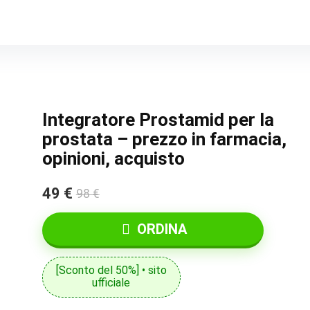
Integratore Prostamid per la
prostata – prezzo in farmacia,
opinioni, acquisto
49 €
98 €
ORDINA
[Sconto del 50%] • sito
ufficiale