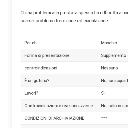
Chi ha problemi alla prostata spesso ha difficoltà a ur
scarsa, problemi di erezione ed eiaculazione.
Per chi
Maschio
Forma di presentazione
Supplemento
controindicazioni
Nessuno
È un gotcha?
No, se acquist
Lavori?
Sì
Controindicazioni e reazioni avverse
No, solo in cas
CONDIZIONI DI ARCHIVIAZIONE
***