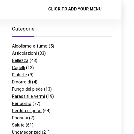
CLICK TO ADD YOUR MENU
Categorie
Alcolismo e fumo
(5)
Articolazioni
(33)
Bellezza
(43)
Capelli
(12)
Diabete
(9)
Emorroidi
(4)
Fungo del piede
(13)
Parassiti e vermi
(19)
Per uomo
(77)
Perdita di peso
(64)
Psoriasi
(7)
Salute
(61)
Uncategorized
(21)