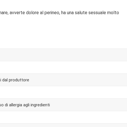
inare, avverte dolore al perineo, ha una salute sessuale molto
i dal produttore
o di allergia agli ingredienti