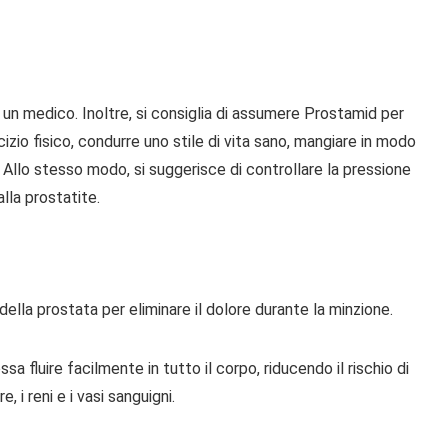
 medico. Inoltre, si consiglia di assumere Prostamid per
cizio fisico, condurre uno stile di vita sano, mangiare in modo
 Allo stesso modo, si suggerisce di controllare la pressione
lla prostatite.
ella prostata per eliminare il dolore durante la minzione.
sa fluire facilmente in tutto il corpo, riducendo il rischio di
, i reni e i vasi sanguigni.