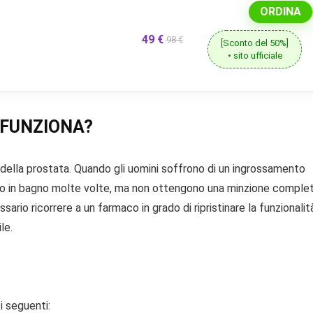
ORDINA
49 €
98 €
[Sconto del 50%]
• sito ufficiale
 FUNZIONA?
e della prostata. Quando gli uomini soffrono di un ingrossamento
vanno in bagno molte volte, ma non ottengono una minzione complet
ario ricorrere a un farmaco in grado di ripristinare la funzionalit
le.
i seguenti: