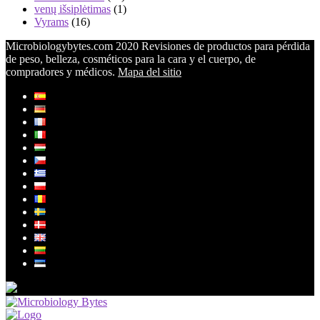
venų išsiplėtimas
(1)
Vyrams
(16)
Microbiologybytes.com 2020 Revisiones de productos para pérdida
de peso, belleza, cosméticos para la cara y el cuerpo, de
compradores y médicos.
Mapa del sitio