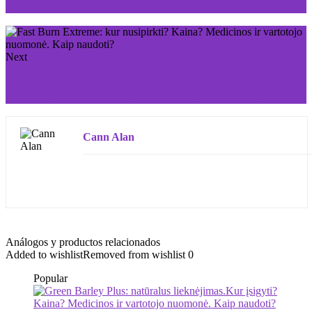
Kaina? Medicinos ir vartotojo nuomonė. Kaip naudoti?
Next
Green Barley Plus: natūralus lieknėjimas.Kur įsigyti?
Kaina? Medicinos ir vartotojo nuomonė. Kaip naudoti?
Cann Alan
Análogos y productos relacionados
Added to wishlist
Removed from wishlist
0
Popular