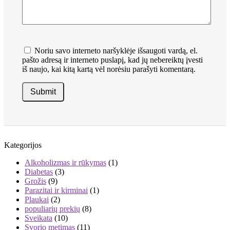
Noriu savo interneto naršyklėje išsaugoti vardą, el.
pašto adresą ir interneto puslapį, kad jų nebereiktų įvesti
iš naujo, kai kitą kartą vėl norėsiu parašyti komentarą.
Kategorijos
Alkoholizmas ir rūkymas
(1)
Diabetas
(3)
Grožis
(9)
Parazitai ir kirminai
(1)
Plaukai
(2)
populiarių prekių
(8)
Sveikata
(10)
Svorio metimas
(11)