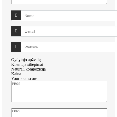
Gydytojo apžvalga
Klientų atsiliepimai
Natūrali kompozicija
Kaina
Your total score