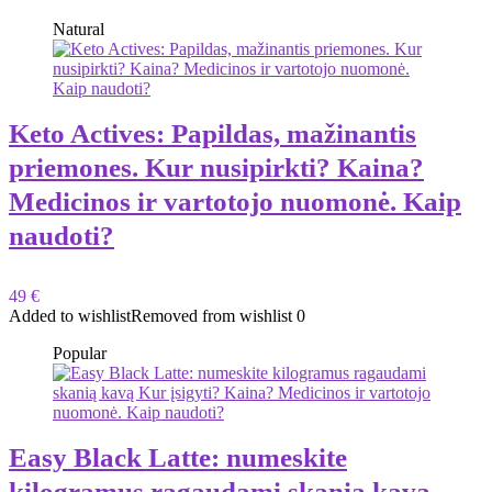
Natural
Keto Actives: Papildas, mažinantis
priemones. Kur nusipirkti? Kaina?
Medicinos ir vartotojo nuomonė. Kaip
naudoti?
49 €
Added to wishlist
Removed from wishlist
0
Popular
Easy Black Latte: numeskite
kilogramus ragaudami skanią kavą