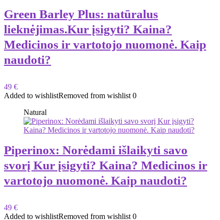
Green Barley Plus: natūralus
lieknėjimas.Kur įsigyti? Kaina?
Medicinos ir vartotojo nuomonė. Kaip
naudoti?
49 €
Added to wishlist
Removed from wishlist
0
Natural
Piperinox: Norėdami išlaikyti savo
svorį Kur įsigyti? Kaina? Medicinos ir
vartotojo nuomonė. Kaip naudoti?
49 €
Added to wishlist
Removed from wishlist
0