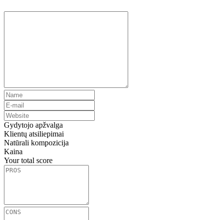
Gydytojo apžvalga
Klientų atsiliepimai
Natūrali kompozicija
Kaina
Your total score