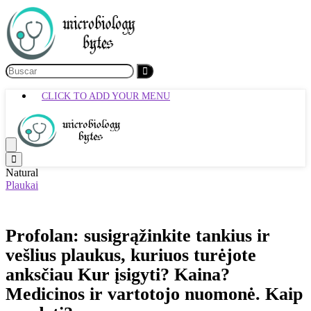
CLICK TO ADD YOUR MENU
Natural
Plaukai
Profolan: susigrąžinkite tankius ir
vešlius plaukus, kuriuos turėjote
anksčiau Kur įsigyti? Kaina?
Medicinos ir vartotojo nuomonė. Kaip