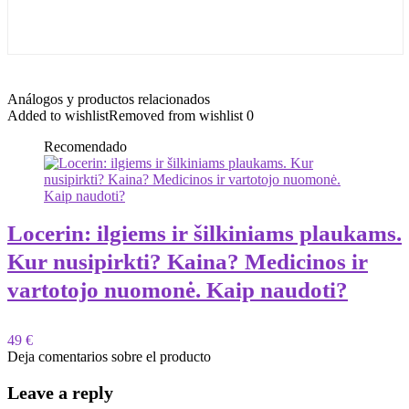
Análogos y productos relacionados
Added to wishlist
Removed from wishlist
0
Recomendado
Locerin: ilgiems ir šilkiniams plaukams.
Kur nusipirkti? Kaina? Medicinos ir
vartotojo nuomonė. Kaip naudoti?
49 €
Deja comentarios sobre el producto
Leave a reply