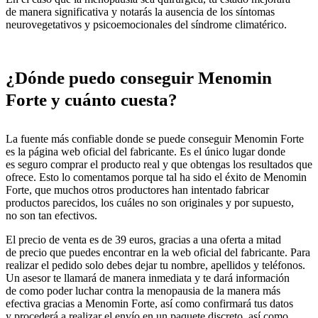
de manera significativa y notarás la ausencia de los síntomas
neurovegetativos y psicoemocionales del síndrome climatérico.
¿Dónde puedo conseguir Menomin
Forte y cuánto cuesta?
La fuente más confiable donde se puede conseguir Menomin Forte
es la página web oficial del fabricante. Es el único lugar donde
es seguro comprar el producto real y que obtengas los resultados que
ofrece. Esto lo comentamos porque tal ha sido el éxito de Menomin
Forte, que muchos otros productores han intentado fabricar
productos parecidos, los cuáles no son originales y por supuesto,
no son tan efectivos.
El precio de venta es de 39 euros, gracias a una oferta a mitad
de precio que puedes encontrar en la web oficial del fabricante. Para
realizar el pedido solo debes dejar tu nombre, apellidos y teléfonos.
Un asesor te llamará de manera inmediata y te dará información
de como poder luchar contra la menopausia de la manera más
efectiva gracias a Menomin Forte, así como confirmará tus datos
y procederá a realizar el envío en un paquete discreto, así como