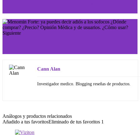
comprar? ¿Precio? Opinión Médica y de usuarios.
¿Cómo usar?
Siguiente
Sanidex: queda libre de la psoriasis ¿Dónde comprar?
¿Precio? Opinión Médica y de usuarios. ¿Cómo usar?
Cann Alan
Investigador medico. Blogging reseñas de productos.
Análogos y productos relacionados
Añadido a tus favoritos
Eliminado de tus favoritos
1