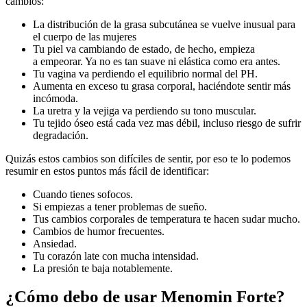
cambios:
La distribución de la grasa subcutánea se vuelve inusual para
el cuerpo de las mujeres
Tu piel va cambiando de estado, de hecho, empieza
a empeorar. Ya no es tan suave ni elástica como era antes.
Tu vagina va perdiendo el equilibrio normal del PH.
Aumenta en exceso tu grasa corporal, haciéndote sentir más
incómoda.
La uretra y la vejiga va perdiendo su tono muscular.
Tu tejido óseo está cada vez mas débil, incluso riesgo de sufrir
degradación.
Quizás estos cambios son difíciles de sentir, por eso te lo podemos
resumir en estos puntos más fácil de identificar:
Cuando tienes sofocos.
Si empiezas a tener problemas de sueño.
Tus cambios corporales de temperatura te hacen sudar mucho.
Cambios de humor frecuentes.
Ansiedad.
Tu corazón late con mucha intensidad.
La presión te baja notablemente.
¿Cómo debo de usar Menomin Forte?