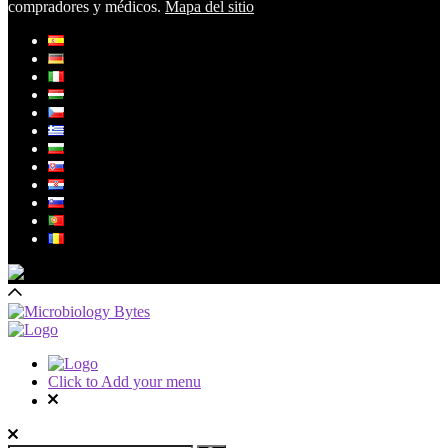
compradores y médicos.
Mapa del sitio
Click to Add your menu