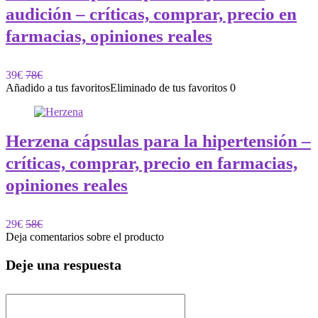
audición – críticas, comprar, precio en
farmacias, opiniones reales
39€
78€
Añadido a tus favoritos
Eliminado de tus favoritos
0
Herzena cápsulas para la hipertensión –
críticas, comprar, precio en farmacias,
opiniones reales
29€
58€
Deja comentarios sobre el producto
Deje una respuesta