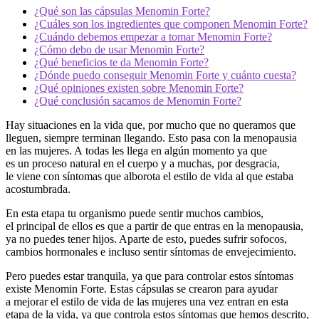
¿Qué son las cápsulas Menomin Forte?
¿Cuáles son los ingredientes que componen Menomin Forte?
¿Cuándo debemos empezar a tomar Menomin Forte?
¿Cómo debo de usar Menomin Forte?
¿Qué beneficios te da Menomin Forte?
¿Dónde puedo conseguir Menomin Forte y cuánto cuesta?
¿Qué opiniones existen sobre Menomin Forte?
¿Qué conclusión sacamos de Menomin Forte?
Hay situaciones en la vida que, por mucho que no queramos que
lleguen, siempre terminan llegando. Esto pasa con la menopausia
en las mujeres. A todas les llega en algún momento ya que
es un proceso natural en el cuerpo y a muchas, por desgracia,
le viene con síntomas que alborota el estilo de vida al que estaba
acostumbrada.
En esta etapa tu organismo puede sentir muchos cambios,
el principal de ellos es que a partir de que entras en la menopausia,
ya no puedes tener hijos. Aparte de esto, puedes sufrir sofocos,
cambios hormonales e incluso sentir síntomas de envejecimiento.
Pero puedes estar tranquila, ya que para controlar estos síntomas
existe Menomin Forte. Estas cápsulas se crearon para ayudar
a mejorar el estilo de vida de las mujeres una vez entran en esta
etapa de la vida, ya que controla estos síntomas que hemos descrito,