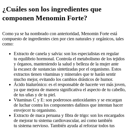
¿Cuáles son los ingredientes que
componen Menomin Forte?
Como ya se ha nombrado con anterioridad, Menomin Forte está
compuesto de ingredientes cien por cien naturales y orgánicos, tales
como:
Extracto de canela y salvia: son los especialistas en regular
tu equilibrio hormonal. Controla el metabolismo de los tejidos
y órganos, manteniendo la salud y belleza de la mujer ante
la escasez de sustancias sintetizadas por el organismo. Estos
extractos tienen vitaminas y minerales que te harán sentir
mucho mejor, evitando los cambios drásticos de humor.
Ácido hialurónico: es el responsable de hacerte ver más joven,
ya que mejora de manera significativa el aspecto de tu cabello,
de tus uñas y de tu piel.
Vitaminas C y E: son poderosos antioxidantes y se encargan
de luchar contra los componentes dañinos que intentan hacer
envejecer tu organismo.
Extracto de maca peruana y fibra de trigo: son los encargados
de mejorar tu sistema cardiovascular, así como también
tu sistema nervioso. También ayuda al reforzar todos tus