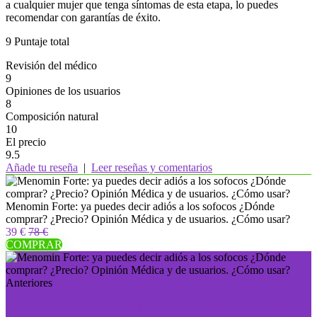
a cualquier mujer que tenga síntomas de esta etapa, lo puedes
recomendar con garantías de éxito.
9
Puntaje total
Revisión del médico
9
Opiniones de los usuarios
8
Composición natural
10
El precio
9.5
Añade tu reseña
|
Leer reseñas y comentarios
Menomin Forte: ya puedes decir adiós a los sofocos ¿Dónde
comprar? ¿Precio? Opinión Médica y de usuarios. ¿Cómo usar?
39 €
78 €
COMPRAR
Anteriores
Extra Mind: es hora de potenciar tu cerebro ¿Dónde