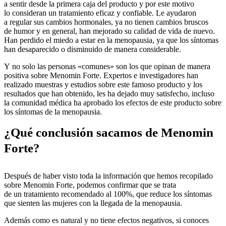
a sentir desde la primera caja del producto y por este motivo
lo consideran un tratamiento eficaz y confiable. Le ayudaron
a regular sus cambios hormonales, ya no tienen cambios bruscos
de humor y en general, han mejorado su calidad de vida de nuevo.
Han perdido el miedo a estar en la menopausia, ya que los síntomas
han desaparecido o disminuido de manera considerable.
Y no solo las personas «comunes» son los que opinan de manera
positiva sobre Menomin Forte. Expertos e investigadores han
realizado muestras y estudios sobre este famoso producto y los
resultados que han obtenido, les ha dejado muy satisfecho, incluso
la comunidad médica ha aprobado los efectos de este producto sobre
los síntomas de la menopausia.
¿Qué conclusión sacamos de Menomin
Forte?
Después de haber visto toda la información que hemos recopilado
sobre Menomin Forte, podemos confirmar que se trata
de un tratamiento recomendado al 100%, que reduce los síntomas
que sienten las mujeres con la llegada de la menopausia.
Además como es natural y no tiene efectos negativos, si conoces