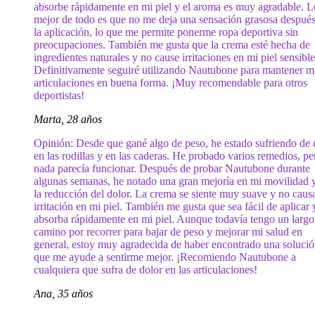
absorbe rápidamente en mi piel y el aroma es muy agradable. L
mejor de todo es que no me deja una sensación grasosa despué
la aplicación, lo que me permite ponerme ropa deportiva sin
preocupaciones. También me gusta que la crema esté hecha de
ingredientes naturales y no cause irritaciones en mi piel sensible
Definitivamente seguiré utilizando Nautubone para mantener m
articulaciones en buena forma. ¡Muy recomendable para otros
deportistas!
Marta, 28 años
Opinión: Desde que gané algo de peso, he estado sufriendo de 
en las rodillas y en las caderas. He probado varios remedios, pe
nada parecía funcionar. Después de probar Nautubone durante
algunas semanas, he notado una gran mejoría en mi movilidad 
la reducción del dolor. La crema se siente muy suave y no caus
irritación en mi piel. También me gusta que sea fácil de aplicar 
absorba rápidamente en mi piel. Aunque todavía tengo un largo
camino por recorrer para bajar de peso y mejorar mi salud en
general, estoy muy agradecida de haber encontrado una soluci
que me ayude a sentirme mejor. ¡Recomiendo Nautubone a
cualquiera que sufra de dolor en las articulaciones!
Ana, 35 años