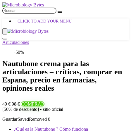
CLICK TO ADD YOUR MENU
Articulaciones
-50%
Nautubone crema para las
articulaciones – críticas, comprar en
Espana, precio en farmacias,
opiniones reales
49 €
98 €
COMPRAR
[50% de descuento] • sitio oficial
Guardar
Saved
Removed
0
¿Qué es la Nautubone ? Cómo funciona