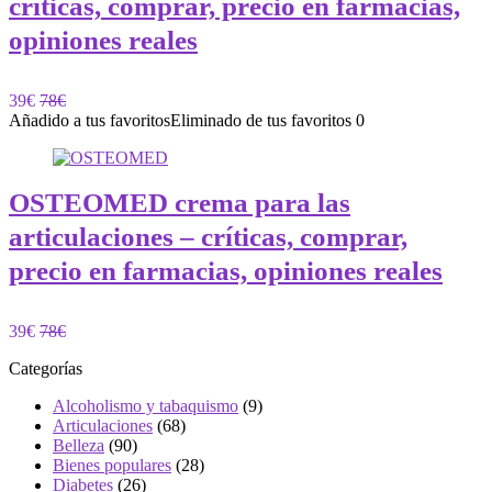
críticas, comprar, precio en farmacias,
opiniones reales
39€
78€
Añadido a tus favoritos
Eliminado de tus favoritos
0
OSTEOMED crema para las
articulaciones – críticas, comprar,
precio en farmacias, opiniones reales
39€
78€
Categorías
Alcoholismo y tabaquismo
(9)
Articulaciones
(68)
Belleza
(90)
Bienes populares
(28)
Diabetes
(26)