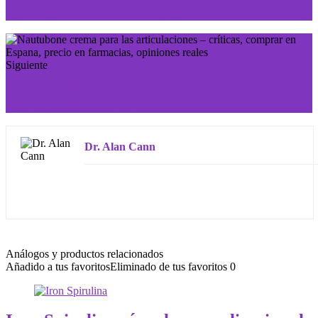
Espana, precio en farmacias, opiniones reales
Siguiente
Mikoherb gel contra hongos – críticas, comprar en
Espana, precio en farmacias, opiniones reales
Dr. Alan Cann
Análogos y productos relacionados
Añadido a tus favoritos
Eliminado de tus favoritos
0