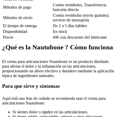
Contra reembolso, Transferencia
Métodos de pago
bancaria directa
Contra reembolso (envío gratuito),
Métodos de envío
servicio de mensajería
El tiempo de entrega
De 2 a 5 días hábiles
Disponibilidad
En stock
Precio
49€ con descuento del fabricante
¿Qué es la Nautubone ? Cómo funciona
El crema para articulaciones Nautubone es un producto diseñado
para aliviar el dolor y la inflamación en las articulaciones,
proporcionando un alivio efectivo y duradero mediante la aplicación
tópica de ingredientes naturales.
Para que sirve y síntomas
Aquí está una lista de cuándo se recomienda usar el crema para
articulaciones Nautubone:
Si sientes dolor o rigidez en las articulaciones.
Si tienes artritis, osteoartritis, artrosis u otras afecciones