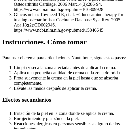
Osteoarthritis Cartilage. 2006 Mar;14(3):286-94.
https://www.ncbi.nlm.nih.gov/pubmed/16309928
Glucosamina: Towheed TE, et al. «Glucosamine therapy for
treating osteoarthritis.» Cochrane Database Syst Rev. 2005
Apr 18;(2):CD002946.
https://www.ncbi.nlm.nih.gov/pubmed/15846645
Instrucciones. Cómo tomar
Para usar el crema para articulaciones Nautubone, sigue estos pasos:
Limpia y seca la zona afectada antes de aplicar la crema.
Aplica una pequeña cantidad de crema en la zona dolorida.
Frota suavemente la crema en la piel hasta que se absorba
completamente.
Lávate las manos después de aplicar la crema.
Efectos secundarios
Irritación de la piel en la zona donde se aplica la crema.
Enrojecimiento y picazón en la piel.
Reacciones alérgicas en personas sensibles a alguno de los
ingredientes.