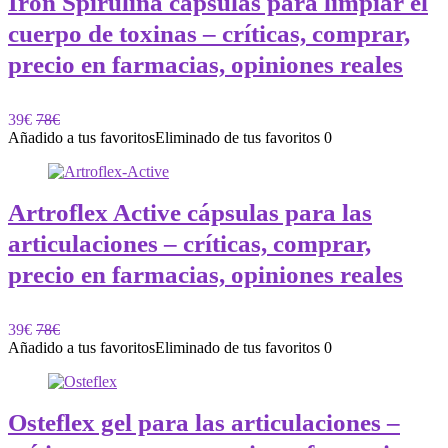
Iron Spirulina cápsulas para limpiar el
cuerpo de toxinas – críticas, comprar,
precio en farmacias, opiniones reales
39€
78€
Añadido a tus favoritos
Eliminado de tus favoritos
0
Artroflex Active cápsulas para las
articulaciones – críticas, comprar,
precio en farmacias, opiniones reales
39€
78€
Añadido a tus favoritos
Eliminado de tus favoritos
0
Osteflex gel para las articulaciones –