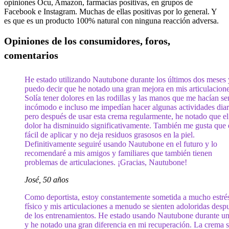
opiniones Ocu, Amazon, farmacias positivas, en grupos de
Facebook e Instagram. Muchas de ellas positivas por lo general. Y
es que es un producto 100% natural con ninguna reacción adversa.
Opiniones de los consumidores, foros,
comentarios
He estado utilizando Nautubone durante los últimos dos meses 
puedo decir que he notado una gran mejora en mis articulacione
Solía tener dolores en las rodillas y las manos que me hacían sen
incómodo e incluso me impedían hacer algunas actividades diar
pero después de usar esta crema regularmente, he notado que el
dolor ha disminuido significativamente. También me gusta que 
fácil de aplicar y no deja residuos grasosos en la piel.
Definitivamente seguiré usando Nautubone en el futuro y lo
recomendaré a mis amigos y familiares que también tienen
problemas de articulaciones. ¡Gracias, Nautubone!
José, 50 años
Como deportista, estoy constantemente sometida a mucho estré
físico y mis articulaciones a menudo se sienten adoloridas desp
de los entrenamientos. He estado usando Nautubone durante u
y he notado una gran diferencia en mi recuperación. La crema 