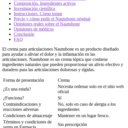
Composición. Ingredientes activos
Investigación científica
Instrucciones. Cómo tomar
Precio y cómo pedir el Nautubone original
Opiniones reales sobre el Nautubone
Opiniones de médicos
Conclusión
FAQ
El crema para articulaciones Nautubone es un producto diseñado
para ayudar a aliviar el dolor y la inflamación en las
articulaciones. Nautubone es un crema tópica que contiene
ingredientes naturales que pueden proporcionar un alivio efectivo y
duradero para las articulaciones dolorosas y rígidas.
Forma de presentación
Crema
Necesita ordenar solo en el sitio web
¿Es una estafa?
oficial
¿Funciona?
Sí
Contraindicaciones y
No, solo en caso de alergia a los
reacciones adversas
ingredientes
Condiciones de almacenaje
Mantener en un lugar fresco.
Términos y condiciones de
Sin prescripción
venta en Farmacia