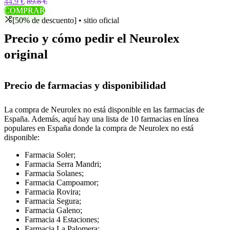
44.9 €
89.8 €
COMPRAR
[50% de descuento] • sitio oficial
Precio y cómo pedir el Neurolex
original
Precio de farmacias y disponibilidad
La compra de Neurolex no está disponible en las farmacias de
España. Además, aquí hay una lista de 10 farmacias en línea
populares en España donde la compra de Neurolex no está
disponible:
Farmacia Soler;
Farmacia Serra Mandri;
Farmacia Solanes;
Farmacia Campoamor;
Farmacia Rovira;
Farmacia Segura;
Farmacia Galeno;
Farmacia 4 Estaciones;
Farmacia La Palomera;