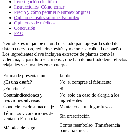
Investigación científica
Instrucciones. Cómo tomar
Precio y cómo pedir el Neurolex original
Opiniones reales sobre el Neurolex
Opiniones de médicos
Conclusión
FAQ
Neurolex es un jarabe natural diseñado para apoyar la salud del
sistema nervioso, reducir el estrés y mejorar la calidad del sueño.
Los ingredientes clave incluyen extractos de plantas como la
valeriana, la pasiflora y la melisa, que han demostrado tener efectos
relajantes y calmantes en el cuerpo.
Forma de presentación
Jarabe
¿Es una estafa?
No, si compras al fabricante.
¿Funciona?
Sí
Contraindicaciones y
No, solo en caso de alergia a los
reacciones adversas
ingredientes
Condiciones de almacenaje
Mantener en un lugar fresco.
Términos y condiciones de
Sin prescripción
venta en Farmacia
Contra reembolso, Transferencia
Métodos de pago
bancaria directa