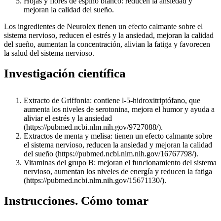
Hojas y flores de espino blanco: reducen la ansiedad y
mejoran la calidad del sueño.
Los ingredientes de Neurolex tienen un efecto calmante sobre el
sistema nervioso, reducen el estrés y la ansiedad, mejoran la calidad
del sueño, aumentan la concentración, alivian la fatiga y favorecen
la salud del sistema nervioso.
Investigación científica
Extracto de Griffonia: contiene l-5-hidroxitriptófano, que
aumenta los niveles de serotonina, mejora el humor y ayuda a
aliviar el estrés y la ansiedad
(https://pubmed.ncbi.nlm.nih.gov/9727088/).
Extractos de menta y melisa: tienen un efecto calmante sobre
el sistema nervioso, reducen la ansiedad y mejoran la calidad
del sueño (https://pubmed.ncbi.nlm.nih.gov/16767798/).
Vitaminas del grupo B: mejoran el funcionamiento del sistema
nervioso, aumentan los niveles de energía y reducen la fatiga
(https://pubmed.ncbi.nlm.nih.gov/15671130/).
Instrucciones. Cómo tomar