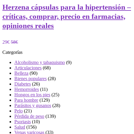
Herzena cápsulas para la hipertensión –
críticas, comprar, precio en farmacias,
opiniones reales
29€
58€
Categorías
Alcoholismo y tabaquismo
(9)
Articulaciones
(68)
Belleza
(90)
Bienes populares
(28)
Diabetes
(26)
Hemorroides
(11)
Hongos en los pies
(25)
Para hombre
(129)
Parásitos y gusanos
(28)
Pelo
(21)
Pérdida de peso
(139)
Psoriasis
(10)
Salud
(156)
Venas varicosas
(33)