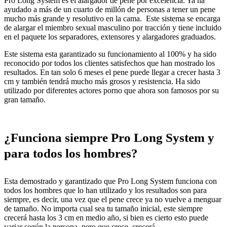
Pro Long System es el alargador de pene por excelencia. Ya ha
ayudado a más de un cuarto de millón de personas a tener un pene
mucho más grande y resolutivo en la cama. Este sistema se encarga
de alargar el miembro sexual masculino por tracción y tiene incluido
en el paquete los separadores, extensores y alargadores graduados.
Este sistema esta garantizado su funcionamiento al 100% y ha sido
reconocido por todos los clientes satisfechos que han mostrado los
resultados. En tan solo 6 meses el pene puede llegar a crecer hasta 3
cm y también tendrá mucho más grosos y resistencia. Ha sido
utilizado por diferentes actores porno que ahora son famosos por su
gran tamaño.
¿Funciona siempre Pro Long System y
para todos los hombres?
Esta demostrado y garantizado que Pro Long System funciona con
todos los hombres que lo han utilizado y los resultados son para
siempre, es decir, una vez que el pene crece ya no vuelve a menguar
de tamaño. No importa cual sea tu tamaño inicial, este siempre
crecerá hasta los 3 cm en medio año, si bien es cierto esto puede
variar según la persona, pero que crece, crecerá.