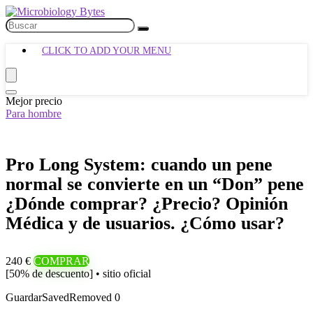
CLICK TO ADD YOUR MENU
Mejor precio
Para hombre
Pro Long System: cuando un pene
normal se convierte en un “Don” pene
¿Dónde comprar? ¿Precio? Opinión
Médica y de usuarios. ¿Cómo usar?
240 €
COMPRAR
[50% de descuento] • sitio oficial
Guardar
Saved
Removed
0