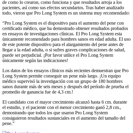
de como lo crearon, como funciona y que resultados arroja a los
pacientes, así como sus efectos secundarios. Tras haber analizado
todo, vieron que Pro Long System es un sistema muy recomendado:
“Pro Long System es el dispositivo para el aumento del pene con
certificado médico, que ha demostrado obtener resultados probados
en ensayos de investigaciones clínicas. El Pro Long System esta
únicamente recomendado para hombres sanos en edad adulta. El uso
de este potente dispositivo para el alargamiento del pene antes de
llegar a la edad adulta, o si sufres graves complicaciones de salud,
puede ser perjudicial. ¡Por favor utilice el Pro Long System
únicamente según las indicaciones!
Los datos de los ensayos clínicos más recientes demuestran que Pro
Long System permite conseguir un pene más largo. ¡Un equipo
médico supervisó la investigación con un grupo de 180 hombres
sanos durante más de seis meses y después del período de prueba el
promedio de ganancia fue de 4,3 cm.!
El candidato con el mayor crecimiento alcanzó hasta 6 cm. durante
el estudio, y el paciente con el menor crecimiento ganó 2,8 cm.,
demostrando que todos los que usaron Pro Long System
consiguieron resultados sustanciales en el aumento del tamaño del
pene.”