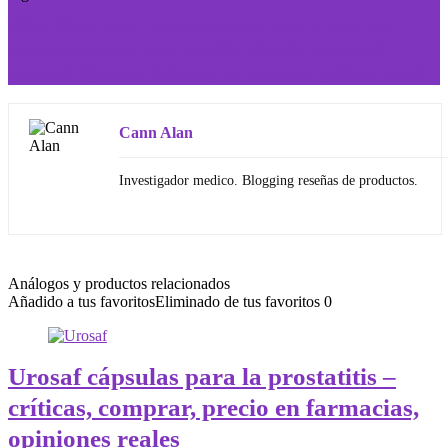
Ultra Slim: bajar rápidamente de peso y tener un
cuerpo esbelto es muy sencillo ¿Dónde comprar?
¿Precio? Opinión Médica y de usuarios. ¿Cómo usar?
Cann Alan
Investigador medico. Blogging reseñas de productos.
Análogos y productos relacionados
Añadido a tus favoritos
Eliminado de tus favoritos
0
Urosaf cápsulas para la prostatitis –
críticas, comprar, precio en farmacias,
opiniones reales