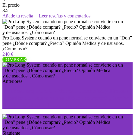
El precio
8.5
Añade tu reseña
|
Leer reseñas y comentarios
Pro Long System: cuando un pene normal se convierte en un “Don”
pene ¿Dónde comprar? ¿Precio? Opinión Médica y de usuarios.
¿Cómo usar?
240 €
COMPRAR
Anteriores
Femmax: mejorará la vida sexual femenina y liberará
la pasión que tenías oculta ¿Dónde comprar? ¿Precio?
Opinión Médica y de usuarios. ¿Cómo usar?
Siguiente