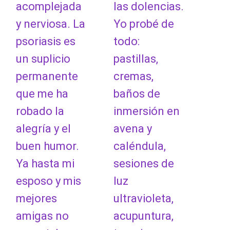
acomplejada
las dolencias.
y nerviosa. La
Yo probé de
psoriasis es
todo:
un suplicio
pastillas,
permanente
cremas,
que me ha
baños de
robado la
inmersión en
alegría y el
avena y
buen humor.
caléndula,
Ya hasta mi
sesiones de
esposo y mis
luz
mejores
ultravioleta,
amigas no
acupuntura,