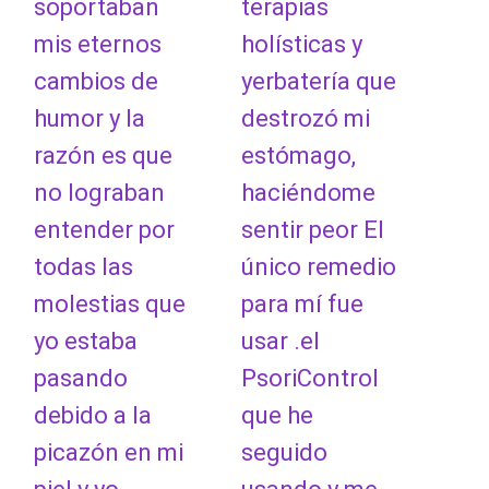
soportaban
terapias
mis eternos
holísticas y
cambios de
yerbatería que
humor y la
destrozó mi
razón es que
estómago,
no lograban
haciéndome
entender por
sentir peor El
todas las
único remedio
molestias que
para mí fue
yo estaba
usar .el
pasando
PsoriControl
debido a la
que he
picazón en mi
seguido