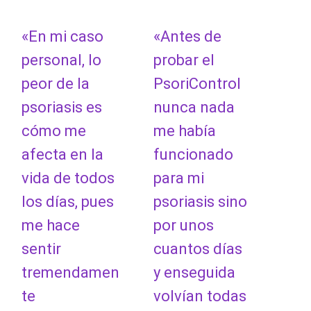
«En mi caso
«Antes de
personal, lo
probar el
peor de la
PsoriControl
psoriasis es
nunca nada
cómo me
me había
afecta en la
funcionado
vida de todos
para mi
los días, pues
psoriasis sino
me hace
por unos
sentir
cuantos días
tremendamen
y enseguida
te
volvían todas