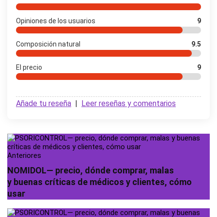
Opiniones de los usuarios
9
Composición natural
9.5
El precio
9
Añade tu reseña
|
Leer reseñas y comentarios
Anteriores
NOMIDOL— precio, dónde comprar, malas
y buenas críticas de médicos y clientes, cómo
usar