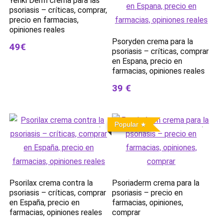
Yenki Derm crema para las
psoriasis – críticas, comprar,
precio en farmacias,
opiniones reales
Psoryden crema para la
49€
psoriasis – críticas, comprar
en Espana, precio en
farmacias, opiniones reales
39 €
Popular
Psorilax crema contra la
Psoriaderm crema para la
psoriasis – críticas, comprar
psoriasis – precio en
en España, precio en
farmacias, opiniones,
farmacias, opiniones reales
comprar