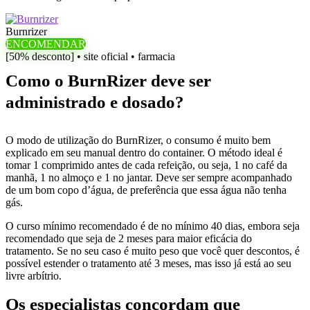
Burnrizer
ENCOMENDAR
[50% desconto] • site oficial • farmacia
Como o BurnRizer deve ser
administrado e dosado?
O modo de utilização do BurnRizer, o consumo é muito bem
explicado em seu manual dentro do container. O método ideal é
tomar 1 comprimido antes de cada refeição, ou seja, 1 no café da
manhã, 1 no almoço e 1 no jantar. Deve ser sempre acompanhado
de um bom copo d’água, de preferência que essa água não tenha
gás.
O curso mínimo recomendado é de no mínimo 40 dias, embora seja
recomendado que seja de 2 meses para maior eficácia do
tratamento. Se no seu caso é muito peso que você quer descontos, é
possível estender o tratamento até 3 meses, mas isso já está ao seu
livre arbítrio.
Os especialistas concordam que