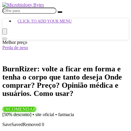
CLICK TO ADD YOUR MENU
Melhor preço
Perda de peso
BurnRizer: volte a ficar em forma e
tenha o corpo que tanto deseja Onde
comprar? Preço? Opinião médica e
usuários. Como usar?
ENCOMENDAR
[50% desconto] • site oficial • farmacia
Save
Saved
Removed
0