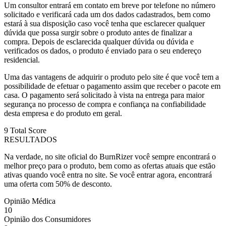
Um consultor entrará em contato em breve por telefone no número
solicitado e verificará cada um dos dados cadastrados, bem como
estará à sua disposição caso você tenha que esclarecer qualquer
dúvida que possa surgir sobre o produto antes de finalizar a
compra. Depois de esclarecida qualquer dúvida ou dúvida e
verificados os dados, o produto é enviado para o seu endereço
residencial.
Uma das vantagens de adquirir o produto pelo site é que você tem a
possibilidade de efetuar o pagamento assim que receber o pacote em
casa. O pagamento será solicitado à vista na entrega para maior
segurança no processo de compra e confiança na confiabilidade
desta empresa e do produto em geral.
9
Total Score
RESULTADOS
Na verdade, no site oficial do BurnRizer você sempre encontrará o
melhor preço para o produto, bem como as ofertas atuais que estão
ativas quando você entra no site. Se você entrar agora, encontrará
uma oferta com 50% de desconto.
Opinião Médica
10
Opinião dos Consumidores