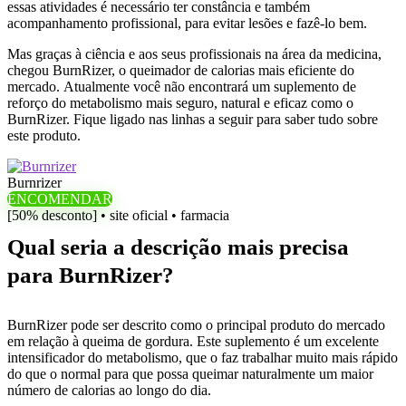
essas atividades é necessário ter constância e também
acompanhamento profissional, para evitar lesões e fazê-lo bem.
Mas graças à ciência e aos seus profissionais na área da medicina,
chegou BurnRizer, o queimador de calorias mais eficiente do
mercado. Atualmente você não encontrará um suplemento de
reforço do metabolismo mais seguro, natural e eficaz como o
BurnRizer. Fique ligado nas linhas a seguir para saber tudo sobre
este produto.
Burnrizer
ENCOMENDAR
[50% desconto] • site oficial • farmacia
Qual seria a descrição mais precisa
para BurnRizer?
BurnRizer pode ser descrito como o principal produto do mercado
em relação à queima de gordura. Este suplemento é um excelente
intensificador do metabolismo, que o faz trabalhar muito mais rápido
do que o normal para que possa queimar naturalmente um maior
número de calorias ao longo do dia.