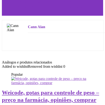
Ortezan: seus joelhos merecem viver sem dor Onde
comprar? Preço? Opinião médica e usuários. Como
usar?
Cann Alan
Análogos e produtos relacionados
Added to wishlist
Removed from wishlist
0
Popular
Weicode, gotas para controle de peso –
preço na farmácia, opiniões, comprar