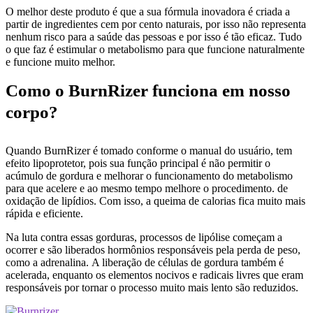
O melhor deste produto é que a sua fórmula inovadora é criada a
partir de ingredientes cem por cento naturais, por isso não representa
nenhum risco para a saúde das pessoas e por isso é tão eficaz. Tudo
o que faz é estimular o metabolismo para que funcione naturalmente
e funcione muito melhor.
Como o BurnRizer funciona em nosso
corpo?
Quando BurnRizer é tomado conforme o manual do usuário, tem
efeito lipoprotetor, pois sua função principal é não permitir o
acúmulo de gordura e melhorar o funcionamento do metabolismo
para que acelere e ao mesmo tempo melhore o procedimento. de
oxidação de lipídios. Com isso, a queima de calorias fica muito mais
rápida e eficiente.
Na luta contra essas gorduras, processos de lipólise começam a
ocorrer e são liberados hormônios responsáveis ​​pela perda de peso,
como a adrenalina. A liberação de células de gordura também é
acelerada, enquanto os elementos nocivos e radicais livres que eram
responsáveis ​​por tornar o processo muito mais lento são reduzidos.