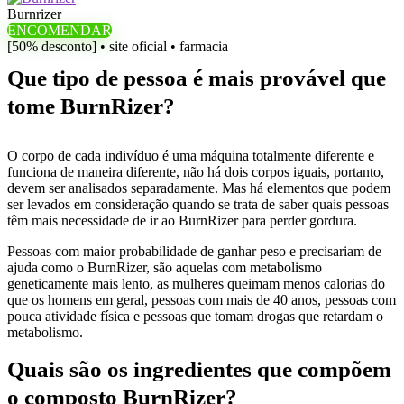
Burnrizer
ENCOMENDAR
[50% desconto] • site oficial • farmacia
Que tipo de pessoa é mais provável que
tome BurnRizer?
O corpo de cada indivíduo é uma máquina totalmente diferente e
funciona de maneira diferente, não há dois corpos iguais, portanto,
devem ser analisados ​​separadamente. Mas há elementos que podem
ser levados em consideração quando se trata de saber quais pessoas
têm mais necessidade de ir ao BurnRizer para perder gordura.
Pessoas com maior probabilidade de ganhar peso e precisariam de
ajuda como o BurnRizer, são aquelas com metabolismo
geneticamente mais lento, as mulheres queimam menos calorias do
que os homens em geral, pessoas com mais de 40 anos, pessoas com
pouca atividade física e pessoas que tomam drogas que retardam o
metabolismo.
Quais são os ingredientes que compõem
o composto BurnRizer?