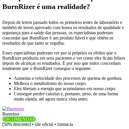
BurnRizer é uma realidade?
Depois de terem passado todos os primeiros testes de laboratório e
também de terem aprovado com honra os resultados de qualidade e
segurança para a saúde das pessoas, os especialistas puderam
concordar que BurnRizer é um produto fiável e que obtém os
resultados de que tanto se orgulha.
Esses especialistas puderam ver por si próprios os efeitos que o
BurnRizer produziu em seus pacientes e ver como eles ficam felizes
depois de alcançar os resultados. É por isso que todos concordam
totalmente que o BurnRizer consegue o seguinte:
Aumenta a velocidade dos processos de queima de gordura.
Melhora o metabolismo do nosso corpo.
Eles liberam a energia que acumulamos em nosso corpo.
Consegue perder calorias e, portanto, peso, de uma forma
muito rápida, até agora nunca vista antes.
Burnrizer
ENCOMENDAR
[50% desconto] • site oficial • farmacia