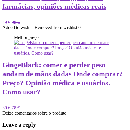
farmácias, opiniões médicas reais
49 €
98 €
Added to wishlist
Removed from wishlist
0
Melhor preço
GingeBlack: comer e perder peso
andam de mãos dadas Onde comprar?
Preço? Opinião médica e usuários.
Como usar?
39 €
78 €
Deixe comentários sobre o produto
Leave a reply