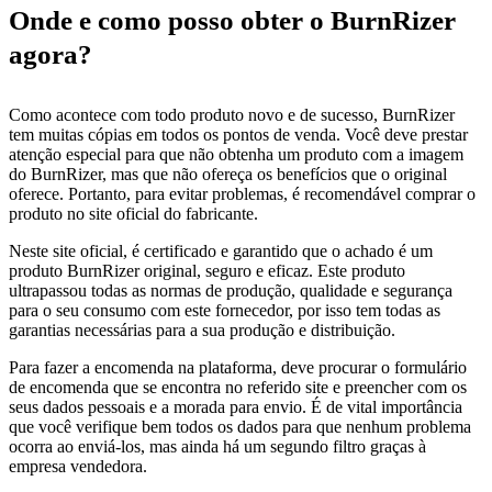
Onde e como posso obter o BurnRizer
agora?
Como acontece com todo produto novo e de sucesso, BurnRizer
tem muitas cópias em todos os pontos de venda. Você deve prestar
atenção especial para que não obtenha um produto com a imagem
do BurnRizer, mas que não ofereça os benefícios que o original
oferece. Portanto, para evitar problemas, é recomendável comprar o
produto no site oficial do fabricante.
Neste site oficial, é certificado e garantido que o achado é um
produto BurnRizer original, seguro e eficaz. Este produto
ultrapassou todas as normas de produção, qualidade e segurança
para o seu consumo com este fornecedor, por isso tem todas as
garantias necessárias para a sua produção e distribuição.
Para fazer a encomenda na plataforma, deve procurar o formulário
de encomenda que se encontra no referido site e preencher com os
seus dados pessoais e a morada para envio. É de vital importância
que você verifique bem todos os dados para que nenhum problema
ocorra ao enviá-los, mas ainda há um segundo filtro graças à
empresa vendedora.