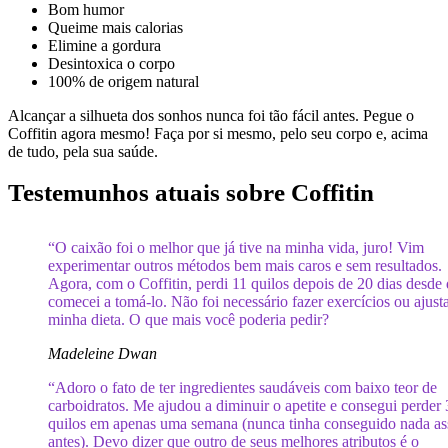
Bom humor
Queime mais calorias
Elimine a gordura
Desintoxica o corpo
100% de origem natural
Alcançar a silhueta dos sonhos nunca foi tão fácil antes. Pegue o
Coffitin agora mesmo! Faça por si mesmo, pelo seu corpo e, acima
de tudo, pela sua saúde.
Testemunhos atuais sobre Coffitin
“O caixão foi o melhor que já tive na minha vida, juro! Vim
experimentar outros métodos bem mais caros e sem resultados.
Agora, com o Coffitin, perdi 11 quilos depois de 20 dias desde
comecei a tomá-lo. Não foi necessário fazer exercícios ou ajust
minha dieta. O que mais você poderia pedir?
Madeleine Dwan
“Adoro o fato de ter ingredientes saudáveis ​​com baixo teor de
carboidratos. Me ajudou a diminuir o apetite e consegui perder 
quilos em apenas uma semana (nunca tinha conseguido nada a
antes). Devo dizer que outro de seus melhores atributos é o