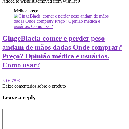
Added to wishlist
Removed from wishlist
0
Melhor preço
GingeBlack: comer e perder peso
andam de mãos dadas Onde comprar?
Preço? Opinião médica e usuários.
Como usar?
39 €
78 €
Deixe comentários sobre o produto
Leave a reply