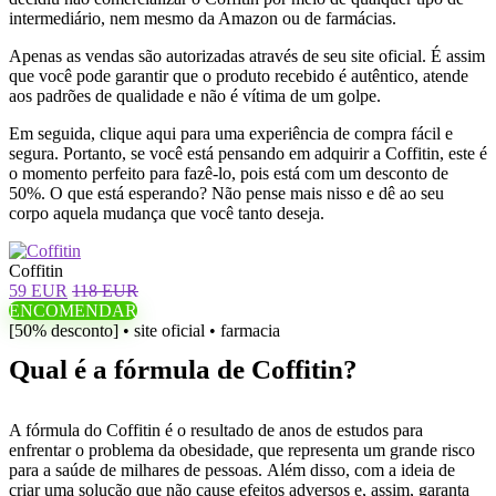
intermediário, nem mesmo da Amazon ou de farmácias.
Apenas as vendas são autorizadas através de seu site oficial. É assim
que você pode garantir que o produto recebido é autêntico, atende
aos padrões de qualidade e não é vítima de um golpe.
Em seguida, clique aqui para uma experiência de compra fácil e
segura. Portanto, se você está pensando em adquirir a Coffitin, este é
o momento perfeito para fazê-lo, pois está com um desconto de
50%. O que está esperando? Não pense mais nisso e dê ao seu
corpo aquela mudança que você tanto deseja.
Coffitin
59 EUR
118 EUR
ENCOMENDAR
[50% desconto] • site oficial • farmacia
Qual é a fórmula de Coffitin?
A fórmula do Coffitin é o resultado de anos de estudos para
enfrentar o problema da obesidade, que representa um grande risco
para a saúde de milhares de pessoas. Além disso, com a ideia de
criar uma solução que não cause efeitos adversos e, assim, garanta