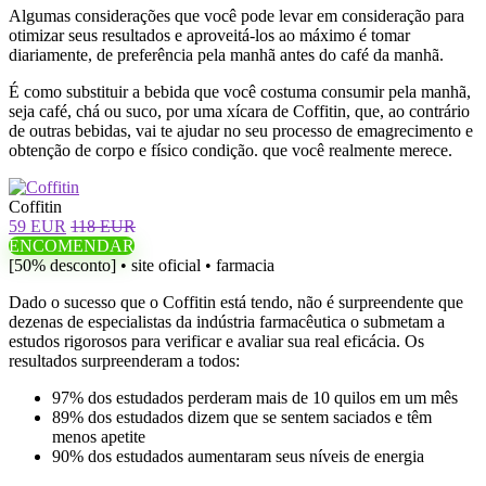
Algumas considerações que você pode levar em consideração para
otimizar seus resultados e aproveitá-los ao máximo é tomar
diariamente, de preferência pela manhã antes do café da manhã.
É como substituir a bebida que você costuma consumir pela manhã,
seja café, chá ou suco, por uma xícara de Coffitin, que, ao contrário
de outras bebidas, vai te ajudar no seu processo de emagrecimento e
obtenção de corpo e físico condição. que você realmente merece.
Coffitin
59 EUR
118 EUR
ENCOMENDAR
[50% desconto] • site oficial • farmacia
Dado o sucesso que o Coffitin está tendo, não é surpreendente que
dezenas de especialistas da indústria farmacêutica o submetam a
estudos rigorosos para verificar e avaliar sua real eficácia. Os
resultados surpreenderam a todos:
97% dos estudados perderam mais de 10 quilos em um mês
89% dos estudados dizem que se sentem saciados e têm
menos apetite
90% dos estudados aumentaram seus níveis de energia