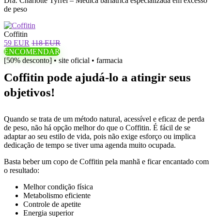
Dra. Charlotte Tyrrel – Médica bariátrica especializada em excesso
de peso
Coffitin
59 EUR
118 EUR
ENCOMENDAR
[50% desconto] • site oficial • farmacia
Coffitin pode ajudá-lo a atingir seus
objetivos!
Quando se trata de um método natural, acessível e eficaz de perda
de peso, não há opção melhor do que o Coffitin. É fácil de se
adaptar ao seu estilo de vida, pois não exige esforço ou implica
dedicação de tempo se tiver uma agenda muito ocupada.
Basta beber um copo de Coffitin pela manhã e ficar encantado com
o resultado:
Melhor condição física
Metabolismo eficiente
Controle de apetite
Energia superior