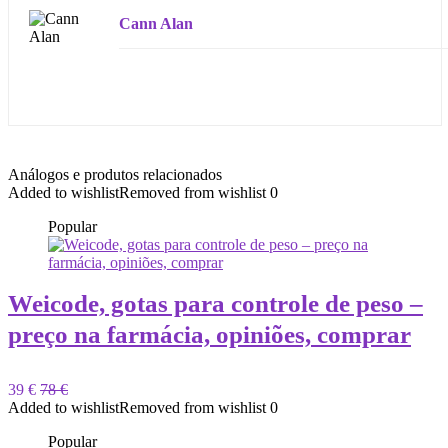
Cann Alan
Análogos e produtos relacionados
Added to wishlist
Removed from wishlist
0
Popular
Weicode, gotas para controle de peso –
preço na farmácia, opiniões, comprar
39 €
78 €
Added to wishlist
Removed from wishlist
0
Popular