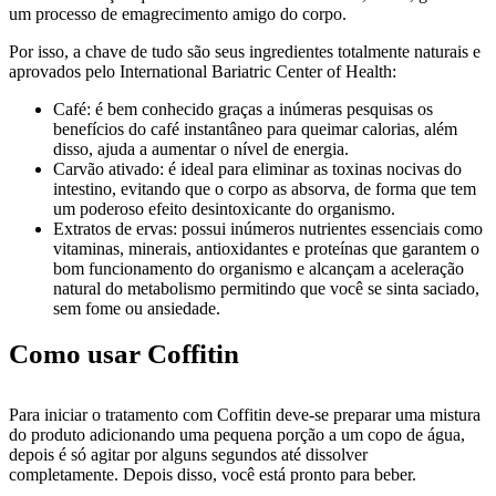
um processo de emagrecimento amigo do corpo.
Por isso, a chave de tudo são seus ingredientes totalmente naturais e
aprovados pelo International Bariatric Center of Health:
Café: é bem conhecido graças a inúmeras pesquisas os
benefícios do café instantâneo para queimar calorias, além
disso, ajuda a aumentar o nível de energia.
Carvão ativado: é ideal para eliminar as toxinas nocivas do
intestino, evitando que o corpo as absorva, de forma que tem
um poderoso efeito desintoxicante do organismo.
Extratos de ervas: possui inúmeros nutrientes essenciais como
vitaminas, minerais, antioxidantes e proteínas que garantem o
bom funcionamento do organismo e alcançam a aceleração
natural do metabolismo permitindo que você se sinta saciado,
sem fome ou ansiedade.
Como usar Coffitin
Para iniciar o tratamento com Coffitin deve-se preparar uma mistura
do produto adicionando uma pequena porção a um copo de água,
depois é só agitar por alguns segundos até dissolver
completamente. Depois disso, você está pronto para beber.