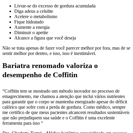
Livrar-se do excesso de gordura acumulada
Diga adeus a celulite
Acelere o metabolismo
Fique hidratado
Aumente a energia
Diminuir o apetite
Alcance a figura que você deseja
Não se trata apenas de fazer você parecer melhor por fora, mas de se
sentir melhor por dentro, e isso, isso é inestimável.
Bariatra renomado valoriza o
desempenho de Coffitin
“Coffitin tem se mostrado um método inovador no processo de
emagrecimento, me chamou a atenção que inclui vários nutrientes
para garantir que o corpo se mantenha energizado apesar do déficit
calórico que sofre com a perda de gordura. Como médico, sempre
me certifico de que meus pacientes alcancem resultados sustentáveis ​​
que não prejudiquem sua saúde e o Coffitin é uma excelente
ferramenta para isso “