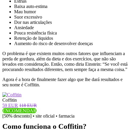
Estrias
Baixa auto-estima
Mau humor
Suor excessivo
Dor nas articulações
Ansiedade
Pouca resistência física
Retenção de liquidos
Aumento do risco de desenvolver doenças
O problema é que existem muitos outros fatores que influenciam a
perda de gordura, além da dieta e dos exercícios, que não são
levados em consideração. Então, como diria Einstein: “Se você está
procurando resultados diferentes, nem sempre faça a mesma coisa.”
Agora é a hora de finalmente fazer algo que lhe dará resultados e
seu nome é Coffitin.
Coffitin
59 EUR
118 EUR
ENCOMENDAR
[50% desconto] • site oficial • farmacia
Como funciona o Coffitin?