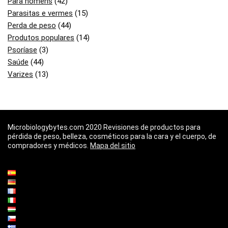
Para homens
(42)
Parasitas e vermes
(15)
Perda de peso
(44)
Produtos populares
(14)
Psoríase
(3)
Saúde
(44)
Varizes
(13)
Microbiologybytes.com 2020 Revisiones de productos para
pérdida de peso, belleza, cosméticos para la cara y el cuerpo, de
compradores y médicos.
Mapa del sitio