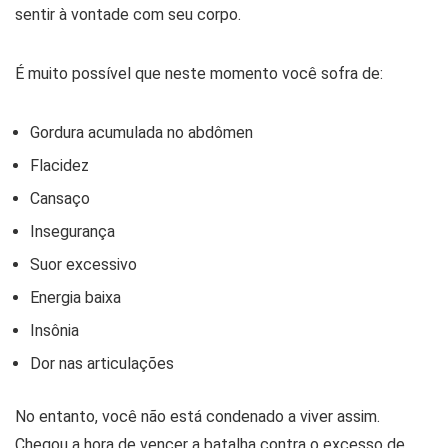
sentir à vontade com seu corpo.
É muito possível que neste momento você sofra de:
Gordura acumulada no abdômen
Flacidez
Cansaço
Insegurança
Suor excessivo
Energia baixa
Insônia
Dor nas articulações
No entanto, você não está condenado a viver assim.
Chegou a hora de vencer a batalha contra o excesso de