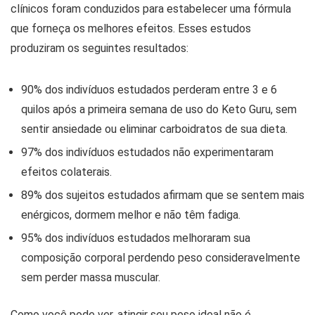
clínicos foram conduzidos para estabelecer uma fórmula
que forneça os melhores efeitos. Esses estudos
produziram os seguintes resultados:
90% dos indivíduos estudados perderam entre 3 e 6
quilos após a primeira semana de uso do Keto Guru, sem
sentir ansiedade ou eliminar carboidratos de sua dieta.
97% dos indivíduos estudados não experimentaram
efeitos colaterais.
89% dos sujeitos estudados afirmam que se sentem mais
enérgicos, dormem melhor e não têm fadiga.
95% dos indivíduos estudados melhoraram sua
composição corporal perdendo peso consideravelmente
sem perder massa muscular.
Como você pode ver, atingir seu peso ideal não é