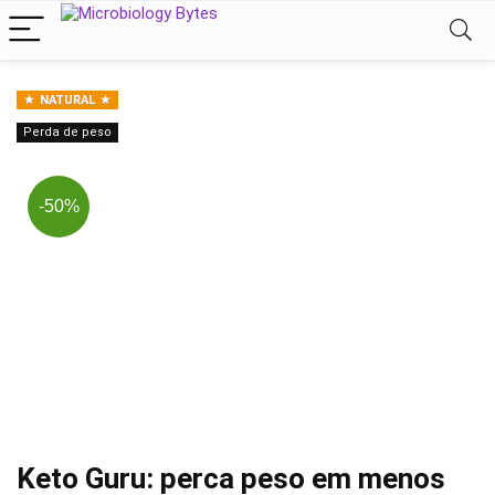
NATURAL
Perda de peso
-50%
Keto Guru: perca peso em menos