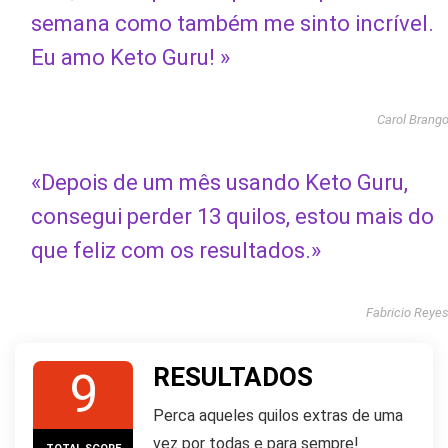
semana como também me sinto incrível.
Eu amo Keto Guru! »
Carol Brang
«Depois de um mês usando Keto Guru,
consegui perder 13 quilos, estou mais do
que feliz com os resultados.»
Fabricio Reye
RESULTADOS
9
Perca aqueles quilos extras de uma
vez por todas e para sempre!