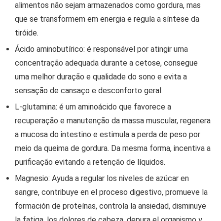
alimentos não sejam armazenados como gordura, mas
que se transformem em energia e regula a síntese da
tiróide.
Ácido aminobutírico: é responsável por atingir uma
concentração adequada durante a cetose, consegue
uma melhor duração e qualidade do sono e evita a
sensação de cansaço e desconforto geral.
L-glutamina: é um aminoácido que favorece a
recuperação e manutenção da massa muscular, regenera
a mucosa do intestino e estimula a perda de peso por
meio da queima de gordura. Da mesma forma, incentiva a
purificação evitando a retenção de líquidos.
Magnesio: Ayuda a regular los niveles de azúcar en
sangre, contribuye en el proceso digestivo, promueve la
formación de proteínas, controla la ansiedad, disminuye
la fatiga, los dolores de cabeza, depura el organismo y