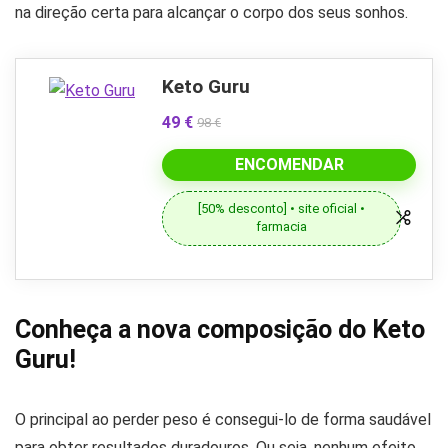
na direção certa para alcançar o corpo dos seus sonhos.
Keto Guru
49 €
98 €
ENCOMENDAR
[50% desconto] • site oficial •
farmacia
Conheça a nova composição do Keto
Guru!
O principal ao perder peso é consegui-lo de forma saudável
para obter resultados duradouros. Ou seja, nenhum efeito