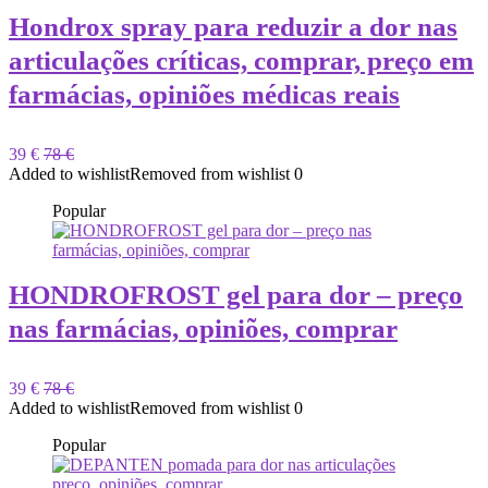
Hondrox spray para reduzir a dor nas
articulações críticas, comprar, preço em
farmácias, opiniões médicas reais
39 €
78 €
Added to wishlist
Removed from wishlist
0
Popular
HONDROFROST gel para dor – preço
nas farmácias, opiniões, comprar
39 €
78 €
Added to wishlist
Removed from wishlist
0
Popular