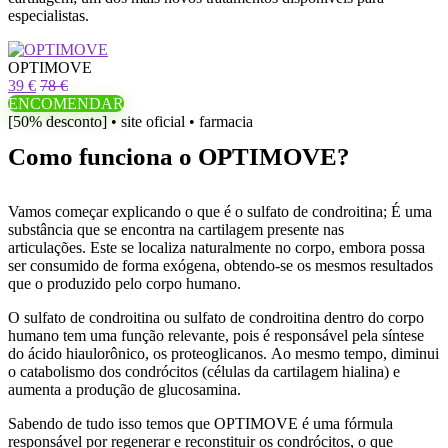
especialistas.
OPTIMOVE
39 €
78 €
ENCOMENDAR
[50% desconto] • site oficial • farmacia
Como funciona o OPTIMOVE?
Vamos começar explicando o que é o sulfato de condroitina; É uma
substância que se encontra na cartilagem presente nas
articulações. Este se localiza naturalmente no corpo, embora possa
ser consumido de forma exógena, obtendo-se os mesmos resultados
que o produzido pelo corpo humano.
O sulfato de condroitina ou sulfato de condroitina dentro do corpo
humano tem uma função relevante, pois é responsável pela síntese
do ácido hiaulorônico, os proteoglicanos. Ao mesmo tempo, diminui
o catabolismo dos condrócitos (células da cartilagem hialina) e
aumenta a produção de glucosamina.
Sabendo de tudo isso temos que OPTIMOVE é uma fórmula
responsável por regenerar e reconstituir os condrócitos, o que