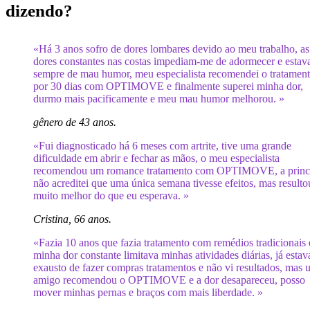
dizendo?
«Há 3 anos sofro de dores lombares devido ao meu trabalho, as
dores constantes nas costas impediam-me de adormecer e estav
sempre de mau humor, meu especialista recomendei o tratamen
por 30 dias com OPTIMOVE e finalmente superei minha dor,
durmo mais pacificamente e meu mau humor melhorou. »
gênero de 43 anos.
«Fui diagnosticado há 6 meses com artrite, tive uma grande
dificuldade em abrir e fechar as mãos, o meu especialista
recomendou um romance tratamento com OPTIMOVE, a princ
não acreditei que uma única semana tivesse efeitos, mas resulto
muito melhor do que eu esperava. »
Cristina, 66 anos.
«Fazia 10 anos que fazia tratamento com remédios tradicionais 
minha dor constante limitava minhas atividades diárias, já estav
exausto de fazer compras tratamentos e não vi resultados, mas
amigo recomendou o OPTIMOVE e a dor desapareceu, posso
mover minhas pernas e braços com mais liberdade. »