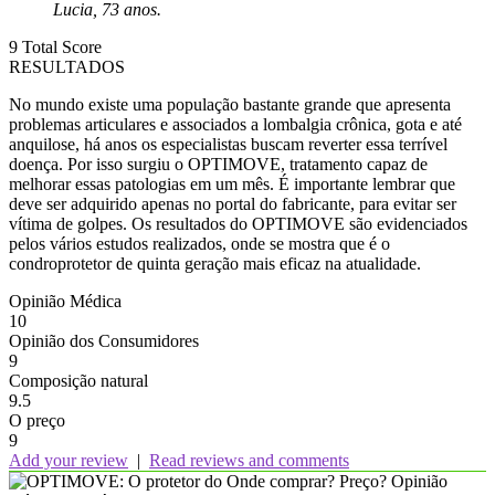
Lucia, 73 anos.
9
Total Score
RESULTADOS
No mundo existe uma população bastante grande que apresenta
problemas articulares e associados a lombalgia crônica, gota e até
anquilose, há anos os especialistas buscam reverter essa terrível
doença. Por isso surgiu o OPTIMOVE, tratamento capaz de
melhorar essas patologias em um mês. É importante lembrar que
deve ser adquirido apenas no portal do fabricante, para evitar ser
vítima de golpes. Os resultados do OPTIMOVE são evidenciados
pelos vários estudos realizados, onde se mostra que é o
condroprotetor de quinta geração mais eficaz na atualidade.
Opinião Médica
10
Opinião dos Consumidores
9
Composição natural
9.5
O preço
9
Add your review
|
Read reviews and comments