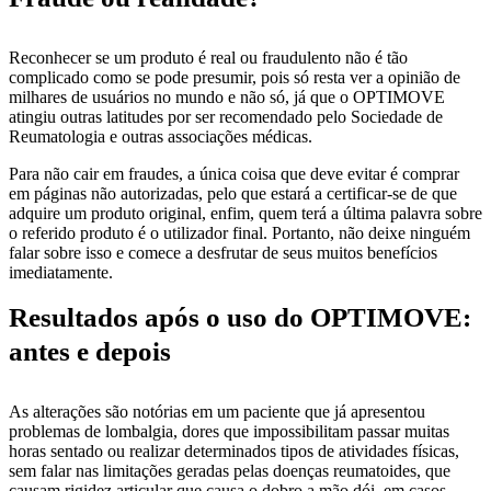
Reconhecer se um produto é real ou fraudulento não é tão
complicado como se pode presumir, pois só resta ver a opinião de
milhares de usuários no mundo e não só, já que o OPTIMOVE
atingiu outras latitudes por ser recomendado pelo Sociedade de
Reumatologia e outras associações médicas.
Para não cair em fraudes, a única coisa que deve evitar é comprar
em páginas não autorizadas, pelo que estará a certificar-se de que
adquire um produto original, enfim, quem terá a última palavra sobre
o referido produto é o utilizador final. Portanto, não deixe ninguém
falar sobre isso e comece a desfrutar de seus muitos benefícios
imediatamente.
Resultados após o uso do OPTIMOVE:
antes e depois
As alterações são notórias em um paciente que já apresentou
problemas de lombalgia, dores que impossibilitam passar muitas
horas sentado ou realizar determinados tipos de atividades físicas,
sem falar nas limitações geradas pelas doenças reumatoides, que
causam rigidez articular que causa o dobro a mão dói, em casos