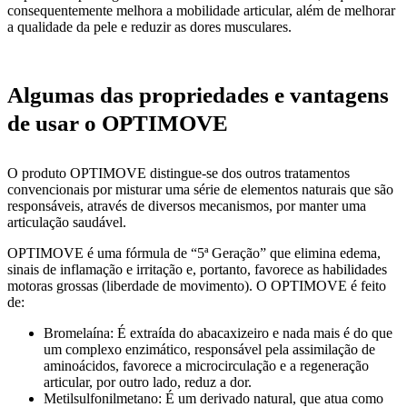
consequentemente melhora a mobilidade articular, além de melhorar
a qualidade da pele e reduzir as dores musculares.
Algumas das propriedades e vantagens
de usar o OPTIMOVE
O produto OPTIMOVE distingue-se dos outros tratamentos
convencionais por misturar uma série de elementos naturais que são
responsáveis, através de diversos mecanismos, por manter uma
articulação saudável.
OPTIMOVE é uma fórmula de “5ª Geração” que elimina edema,
sinais de inflamação e irritação e, portanto, favorece as habilidades
motoras grossas (liberdade de movimento). O OPTIMOVE é feito
de:
Bromelaína: É extraída do abacaxizeiro e nada mais é do que
um complexo enzimático, responsável pela assimilação de
aminoácidos, favorece a microcirculação e a regeneração
articular, por outro lado, reduz a dor.
Metilsulfonilmetano: É um derivado natural, que atua como