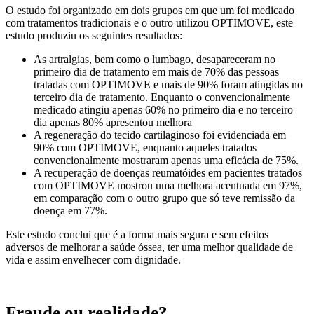
O estudo foi organizado em dois grupos em que um foi medicado
com tratamentos tradicionais e o outro utilizou OPTIMOVE, este
estudo produziu os seguintes resultados:
As artralgias, bem como o lumbago, desapareceram no
primeiro dia de tratamento em mais de 70% das pessoas
tratadas com OPTIMOVE e mais de 90% foram atingidas no
terceiro dia de tratamento. Enquanto o convencionalmente
medicado atingiu apenas 60% no primeiro dia e no terceiro
dia apenas 80% apresentou melhora
A regeneração do tecido cartilaginoso foi evidenciada em
90% com OPTIMOVE, enquanto aqueles tratados
convencionalmente mostraram apenas uma eficácia de 75%.
A recuperação de doenças reumatóides em pacientes tratados
com OPTIMOVE mostrou uma melhora acentuada em 97%,
em comparação com o outro grupo que só teve remissão da
doença em 77%.
Este estudo conclui que é a forma mais segura e sem efeitos
adversos de melhorar a saúde óssea, ter uma melhor qualidade de
vida e assim envelhecer com dignidade.
Fraude ou realidade?