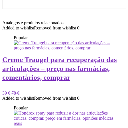
Análogos e produtos relacionados
Added to wishlist
Removed from wishlist
0
Popular
Creme Traugel para recuperação das
articulações – preço nas farmácias,
comentários, comprar
39 €
78 €
Added to wishlist
Removed from wishlist
0
Popular