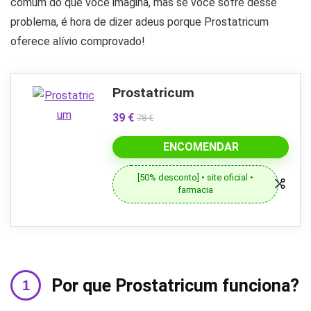
comum do que você imagina, mas se você sofre desse
problema, é hora de dizer adeus porque Prostatricum
oferece alívio comprovado!
Prostatricum
39 €
78 €
ENCOMENDAR
[50% desconto] • site oficial •
farmacia
Por que Prostatricum funciona?