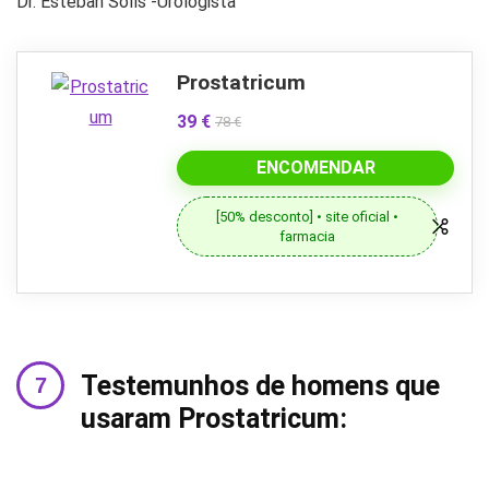
Dr. Esteban Solís -Urologista
Prostatricum
39 €
78 €
ENCOMENDAR
[50% desconto] • site oficial •
farmacia
Testemunhos de homens que
usaram Prostatricum: