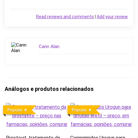
Read reviews and comments
|
Add your review
Cann Alan
Análogos e produtos relacionados
Popular
Popular
Prostovit, tratamento da
Comprimidos Urogun para