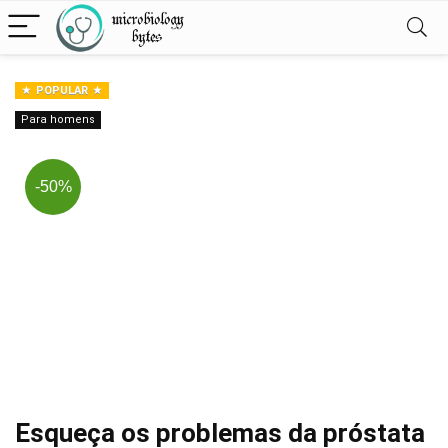
POPULAR
Para homens
-50%
Esqueça os problemas da próstata