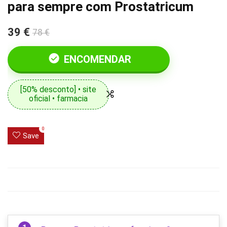
para sempre com Prostatricum
39 €
78 €
ENCOMENDAR
[50% desconto] • site
oficial • farmacia
0
Save