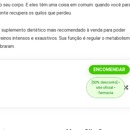
ra o seu corpo. E eles têm uma coisa em comum: quando você par
ente recupera os quilos que perdeu.
o suplemento dietético mais recomendado à venda para poder
treinos intensos e exaustivos. Sua função é regular o metabolis
obraram.
ENCOMENDAR
[50% desconto] •
site oficial •
farmacia