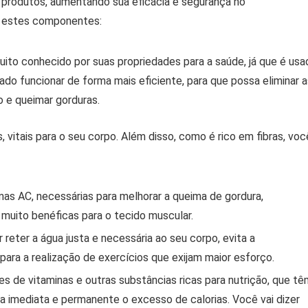
s produtos, aumentando sua eficácia e segurança no
a estes componentes:
uito conhecido por suas propriedades para a saúde, já que é usa
gado funcionar de forma mais eficiente, para que possa eliminar 
o e queimar gorduras.
 vitais para o seu corpo. Além disso, como é rico em fibras, voc
zimas AC, necessárias para melhorar a queima de gordura,
muito benéficas para o tecido muscular.
 reter a água justa e necessária ao seu corpo, evita a
ara a realização de exercícios que exijam maior esforço.
es de vitaminas e outras substâncias ricas para nutrição, que tê
a imediata e permanente o excesso de calorias. Você vai dizer