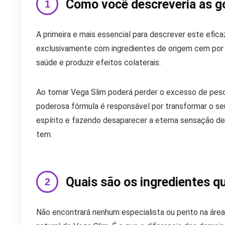
Como você descreveria as g
A primeira e mais essencial para descrever este efic
exclusivamente com ingredientes de origem cem por 
saúde e produzir efeitos colaterais.
Ao tomar Vega Slim poderá perder o excesso de peso 
poderosa fórmula é responsável por transformar o s
espírito e fazendo desaparecer a eterna sensação de 
tem.
Quais são os ingredientes 
Não encontrará nenhum especialista ou perito na ár