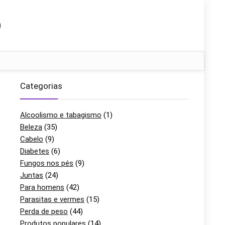
Categorias
Alcoolismo e tabagismo
(1)
Beleza
(35)
Cabelo
(9)
Diabetes
(6)
Fungos nos pés
(9)
o
Juntas
(24)
Para homens
(42)
Parasitas e vermes
(15)
Perda de peso
(44)
Produtos populares
(14)