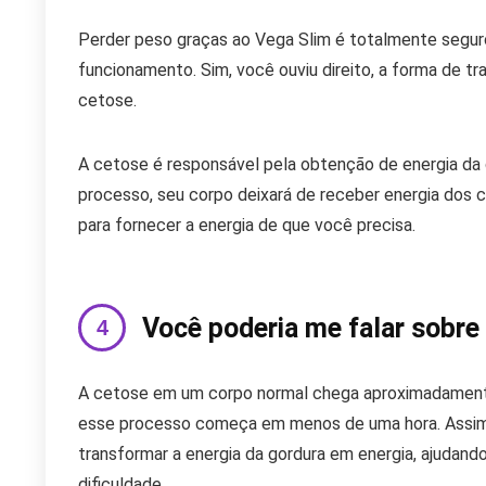
Perder peso graças ao Vega Slim é totalmente seguro
funcionamento. Sim, você ouviu direito, a forma de tr
cetose.
A cetose é responsável pela obtenção de energia da 
processo, seu corpo deixará de receber energia dos 
para fornecer a energia de que você precisa.
Você poderia me falar sobre 
A cetose em um corpo normal chega aproximadamente
esse processo começa em menos de uma hora. Assim,
transformar a energia da gordura em energia, ajudan
dificuldade.