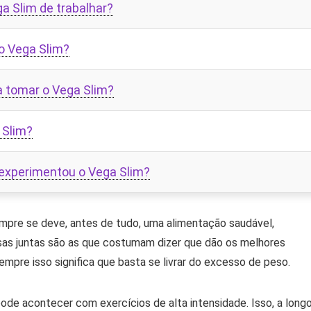
ga Slim de trabalhar?
o Vega Slim?
a tomar o Vega Slim?
 Slim?
 experimentou o Vega Slim?
mpre se deve, antes de tudo, uma alimentação saudável,
isas juntas são as que costumam dizer que dão os melhores
sempre isso significa que basta se livrar do excesso de peso.
ode acontecer com exercícios de alta intensidade. Isso, a long