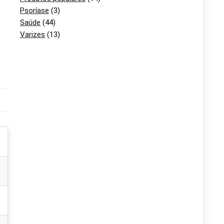
Psoríase
(3)
Saúde
(44)
Varizes
(13)