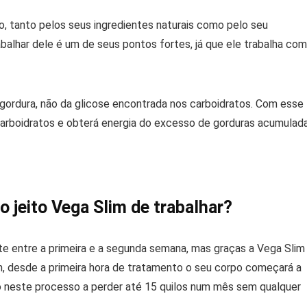
, tanto pelos seus ingredientes naturais como pelo seu
abalhar dele é um de seus pontos fortes, já que ele trabalha com
gordura, não da glicose encontrada nos carboidratos. Com esse
carboidratos e obterá energia do excesso de gorduras acumulad
o jeito Vega Slim de trabalhar?
 entre a primeira e a segunda semana, mas graças a Vega Slim
 desde a primeira hora de tratamento o seu corpo começará a
do neste processo a perder até 15 quilos num mês sem qualquer