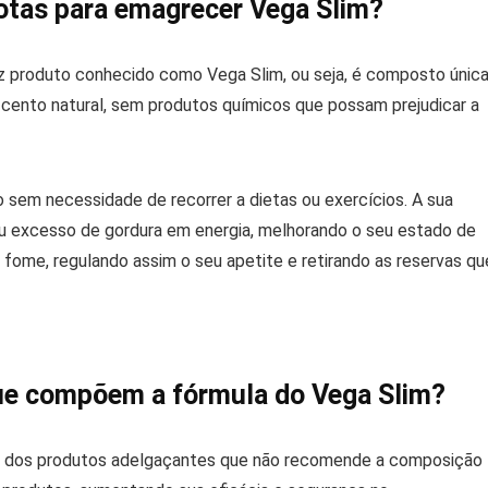
otas para emagrecer Vega Slim?
az produto conhecido como Vega Slim, ou seja, é composto única
cento natural, sem produtos químicos que possam prejudicar a
sem necessidade de recorrer a dietas ou exercícios. A sua
eu excesso de gordura em energia, melhorando o seu estado de
fome, regulando assim o seu apetite e retirando as reservas qu
que compõem a fórmula do Vega Slim?
ea dos produtos adelgaçantes que não recomende a composição