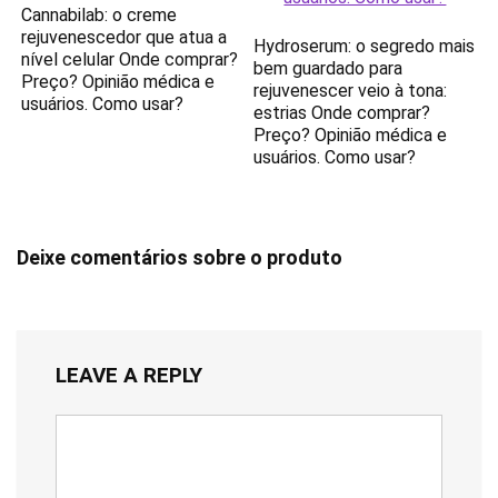
Cannabilab: o creme
rejuvenescedor que atua a
Hydroserum: o segredo mais
nível celular Onde comprar?
bem guardado para
Preço? Opinião médica e
rejuvenescer veio à tona:
usuários. Como usar?
estrias Onde comprar?
Preço? Opinião médica e
usuários. Como usar?
Deixe comentários sobre o produto
LEAVE A REPLY