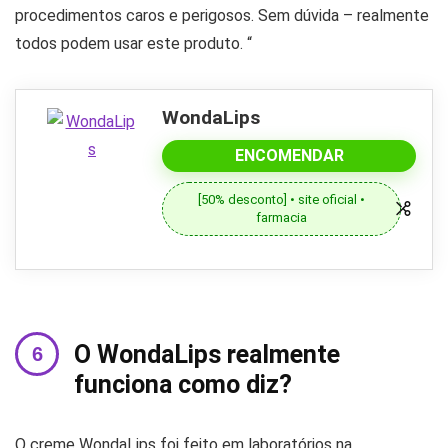
procedimentos caros e perigosos. Sem dúvida – realmente
todos podem usar este produto. “
WondaLips
ENCOMENDAR
[50% desconto] • site oficial •
farmacia
O WondaLips realmente
funciona como diz?
O creme WondaLips foi feito em laboratórios na