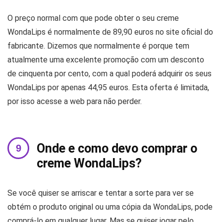
O preço normal com que pode obter o seu creme
WondaLips é normalmente de 89,90 euros no site oficial do
fabricante. Dizemos que normalmente é porque tem
atualmente uma excelente promoção com um desconto
de cinquenta por cento, com a qual poderá adquirir os seus
WondaLips por apenas 44,95 euros. Esta oferta é limitada,
por isso acesse a web para não perder.
Onde e como devo comprar o
creme WondaLips?
Se você quiser se arriscar e tentar a sorte para ver se
obtém o produto original ou uma cópia da WondaLips, pode
comprá-lo em qualquer lugar. Mas se quiser jogar pelo