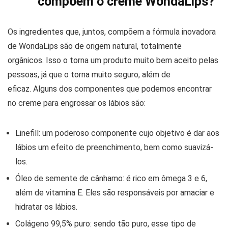
compõem o creme WondaLips?
Os ingredientes que, juntos, compõem a fórmula inovadora
de WondaLips são de origem natural, totalmente
orgânicos. Isso o torna um produto muito bem aceito pelas
pessoas, já que o torna muito seguro, além de
eficaz. Alguns dos componentes que podemos encontrar
no creme para engrossar os lábios são:
Linefill: um poderoso componente cujo objetivo é dar aos
lábios um efeito de preenchimento, bem como suavizá-
los.
Óleo de semente de cânhamo: é rico em ômega 3 e 6,
além de vitamina E. Eles são responsáveis ​​por amaciar e
hidratar os lábios.
Colágeno 99,5% puro: sendo tão puro, esse tipo de