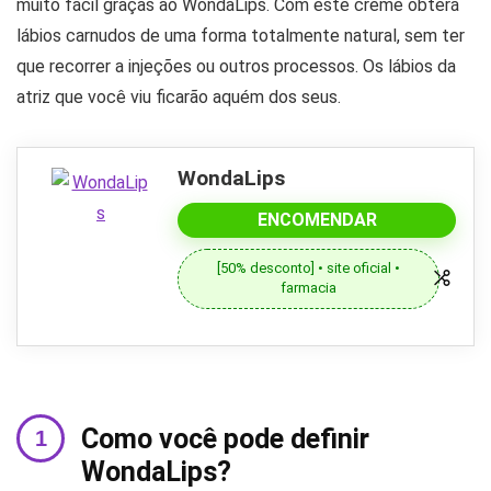
muito fácil graças ao WondaLips. Com este creme obterá
lábios carnudos de uma forma totalmente natural, sem ter
que recorrer a injeções ou outros processos. Os lábios da
atriz que você viu ficarão aquém dos seus.
WondaLips
ENCOMENDAR
[50% desconto] • site oficial •
farmacia
Como você pode definir
WondaLips?