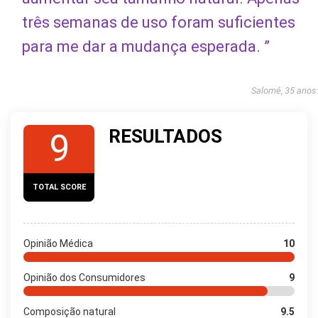
três semanas de uso foram suficientes
para me dar a mudança esperada. ”
Salomé, 35 anos
RESULTADOS
9
TOTAL SCORE
Opinião Médica
10
Opinião dos Consumidores
9
Composição natural
9.5