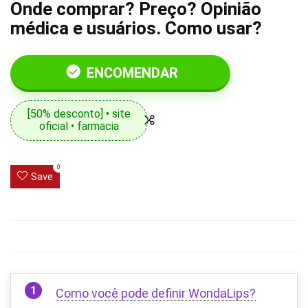
Onde comprar? Preço? Opinião
médica e usuários. Como usar?
ENCOMENDAR
[50% desconto] • site
oficial • farmacia
0
Save
Como você pode definir WondaLips?