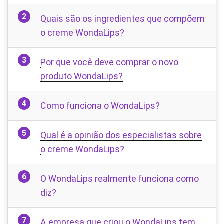
Quais são os ingredientes que compõem
o creme WondaLips?
Por que você deve comprar o novo
produto WondaLips?
Como funciona o WondaLips?
Qual é a opinião dos especialistas sobre
o creme WondaLips?
O WondaLips realmente funciona como
diz?
A empresa que criou o WondaLips tem