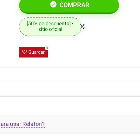
COMPRAR
[50% de descuento] •
sitio oficial
0
Guardar
ara usar Relaton?