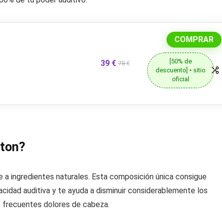
COMPRAR
[50% de
39 €
78 €
descuento] • sitio
oficial
aton?
 a ingredientes naturales. Esta composición única consigue
acidad auditiva y te ayuda a disminuir considerablemente los
 frecuentes dolores de cabeza.