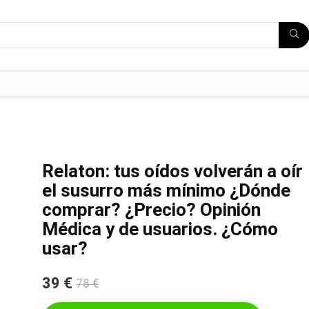
Relaton: tus oídos volverán a oír
el susurro más mínimo ¿Dónde
comprar? ¿Precio? Opinión
Médica y de usuarios. ¿Cómo
usar?
39 €
78 €