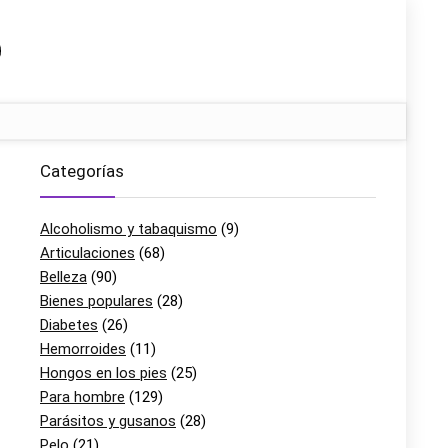
Categorías
Alcoholismo y tabaquismo
(9)
Articulaciones
(68)
Belleza
(90)
Bienes populares
(28)
Diabetes
(26)
Hemorroides
(11)
Hongos en los pies
(25)
Para hombre
(129)
Parásitos y gusanos
(28)
Pelo
(21)