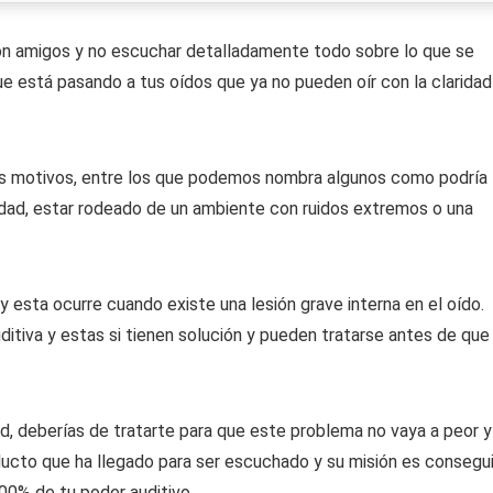
con amigos y no escuchar detalladamente todo sobre lo que se
 está pasando a tus oídos que ya no pueden oír con la claridad
sos motivos, entre los que podemos nombra algunos como podría
 edad, estar rodeado de un ambiente con ruidos extremos o una
y esta ocurre cuando existe una lesión grave interna en el oído.
ditiva y estas si tienen solución y pueden tratarse antes de que
d, deberías de tratarte para que este problema no vaya a peor y
ducto que ha llegado para ser escuchado y su misión es consegui
100% de tu poder auditivo.