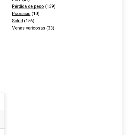
Pérdida de peso
(139)
Psoriasis
(10)
Salud
(156)
Venas varicosas
(33)