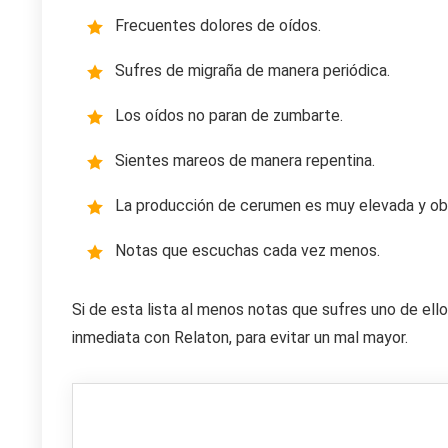
Frecuentes dolores de oídos.
Sufres de migraña de manera periódica.
Los oídos no paran de zumbarte.
Sientes mareos de manera repentina.
La producción de cerumen es muy elevada y obst
Notas que escuchas cada vez menos.
Si de esta lista al menos notas que sufres uno de ell
inmediata con Relaton, para evitar un mal mayor.