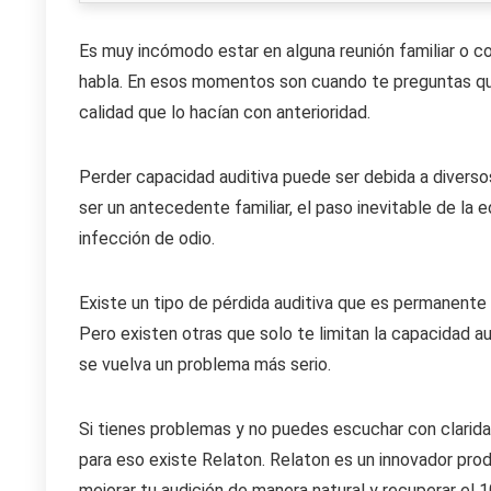
Es muy incómodo estar en alguna reunión familiar o 
habla. En esos momentos son cuando te preguntas que
calidad que lo hacían con anterioridad.
Perder capacidad auditiva puede ser debida a diver
ser un antecedente familiar, el paso inevitable de la
infección de odio.
Existe un tipo de pérdida auditiva que es permanente 
Pero existen otras que solo te limitan la capacidad au
se vuelva un problema más serio.
Si tienes problemas y no puedes escuchar con clarida
para eso existe Relaton. Relaton es un innovador pro
mejorar tu audición de manera natural y recuperar el 