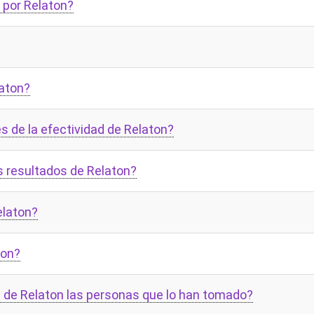
 por Relaton?
laton?
s de la efectividad de Relaton?
s resultados de Relaton?
elaton?
ton?
s de Relaton las personas que lo han tomado?