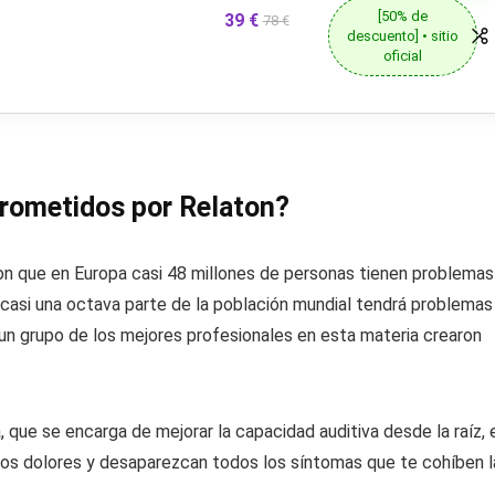
[50% de
39 €
78 €
descuento] • sitio
oficial
prometidos por Relaton?
ron que en Europa casi 48 millones de personas tienen problemas
, casi una octava parte de la población mundial tendrá problemas
e un grupo de los mejores profesionales en esta materia crearon
, que se encarga de mejorar la capacidad auditiva desde la raíz, 
n los dolores y desaparezcan todos los síntomas que te cohíben l