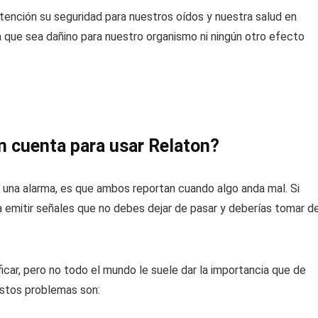
tención su seguridad para nuestros oídos y nuestra salud en
ma que sea dañino para nuestro organismo ni ningún otro efecto
n cuenta para usar Relaton?
 y una alarma, es que ambos reportan cuando algo anda mal. Si
 emitir señales que no debes dejar de pasar y deberías tomar d
icar, pero no todo el mundo le suele dar la importancia que de
estos problemas son: