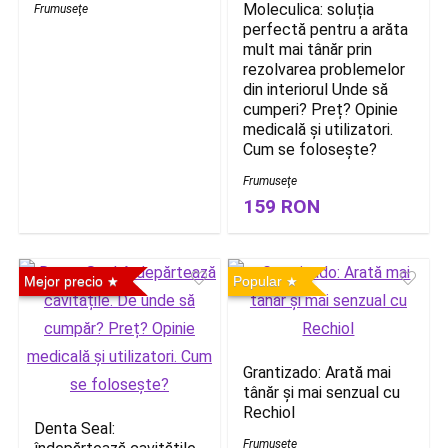
Moleculica: soluția
Frumuseţe
perfectă pentru a arăta
mult mai tânăr prin
rezolvarea problemelor
din interiorul Unde să
cumperi? Preț? Opinie
medicală și utilizatori.
Cum se folosește?
Frumuseţe
159 RON
Mejor precio
Popular
Grantizado: Arată mai
tânăr și mai senzual cu
Rechiol
Denta Seal:
Frumuseţe