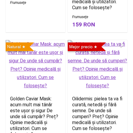
medicală și utilizatori.
Frumuseţe
Cum se folosește?
Frumuseţe
159 RON
Natural
Mejor precio
Golden Caviar Mask:
Oilidermis: pielea ta va fi
acum mult mai tânăr
curată, netedă și fără
este ușor și sigur De
semne. De unde să
unde să cumpăr? Preț?
cumperi? Preț? Opinie
Opinie medicală și
medicală și utilizatori.
utilizatori. Cum se
Cum se folosește?