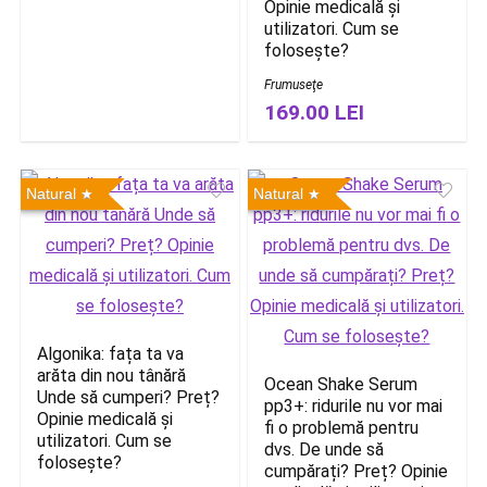
Opinie medicală și
utilizatori. Cum se
folosește?
Frumuseţe
169.00 LEI
Natural
Natural
Algonika: fața ta va
arăta din nou tânără
Ocean Shake Serum
Unde să cumperi? Preț?
pp3+: ridurile nu vor mai
Opinie medicală și
fi o problemă pentru
utilizatori. Cum se
dvs. De unde să
folosește?
cumpărați? Preț? Opinie