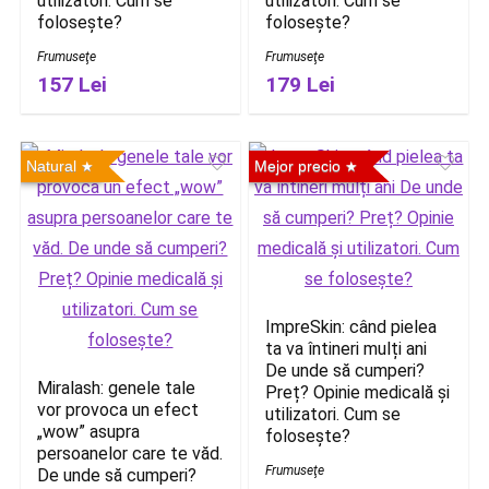
utilizatori. Cum se
utilizatori. Cum se
folosește?
folosește?
Frumuseţe
Frumuseţe
157 Lei
179 Lei
Natural
Mejor precio
ImpreSkin: când pielea
ta va întineri mulți ani
De unde să cumperi?
Miralash: genele tale
Preț? Opinie medicală și
vor provoca un efect
utilizatori. Cum se
„wow” asupra
folosește?
persoanelor care te văd.
Frumuseţe
De unde să cumperi?