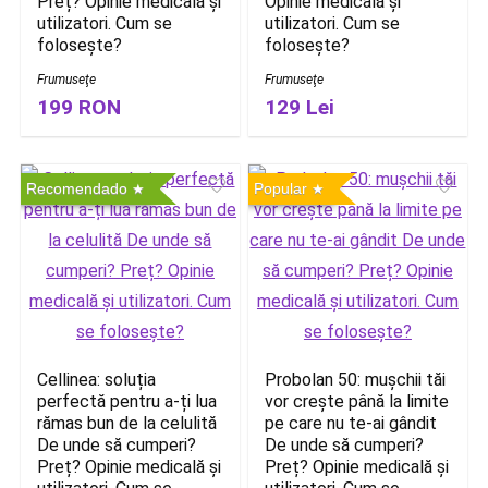
Preț? Opinie medicală și
Opinie medicală și
utilizatori. Cum se
utilizatori. Cum se
folosește?
folosește?
Frumuseţe
Frumuseţe
199 RON
129 Lei
Recomendado
Popular
Cellinea: soluția
Probolan 50: mușchii tăi
perfectă pentru a-ți lua
vor crește până la limite
rămas bun de la celulită
pe care nu te-ai gândit
De unde să cumperi?
De unde să cumperi?
Preț? Opinie medicală și
Preț? Opinie medicală și