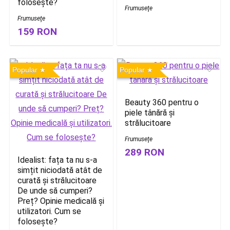
folosește?
Frumuseţe
Frumuseţe
159 RON
Popular
Popular
Beauty 360 pentru o
piele tânără și
strălucitoare
Frumuseţe
289 RON
Idealist: fața ta nu s-a
simțit niciodată atât de
curată și strălucitoare
De unde să cumperi?
Preț? Opinie medicală și
utilizatori. Cum se
folosește?