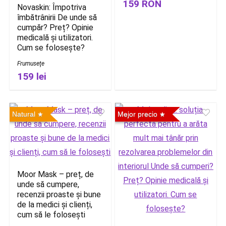
159 RON
Novaskin: Împotriva
îmbătrânirii De unde să
cumpăr? Preț? Opinie
medicală și utilizatori.
Cum se folosește?
Frumuseţe
159 lei
Natural
Mejor precio
Moor Mask – preț, de
unde să cumpere,
recenzii proaste și bune
de la medici și clienți,
cum să le folosești