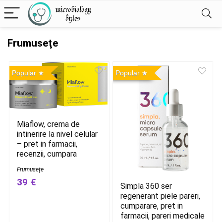
Frumuseţe
Popular
Popular
Miaflow, crema de
intinerire la nivel celular
– pret in farmacii,
recenzii, cumpara
Frumuseţe
39 €
Simpla 360 ser
regenerant piele pareri,
cumparare, pret in
farmacii, pareri medicale