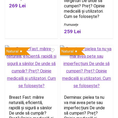
vergeturi De unde să
269 Lei
cumperi? Preț? Opinie
medicală și utilizatori.
Cum se folosește?
Frumuseţe
259 Lei
Natural
Natural
Breast Fast: mărire
Derminax: pielea ta nu
naturală, eficientă,
va mai avea pete sau
rapidă și sigură a sânilor
imperfecțiuni De unde
De unde să cumpăr?
să cumperi? Preț?