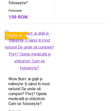
folosește?
Frumuseţe
159 RON
Popular
Wow Bust: ai grijă și
mărește-ți sânul în mod
natural De unde să
cumperi? Preț? Opinie
medicală și utilizatori.
Cum se folosește?