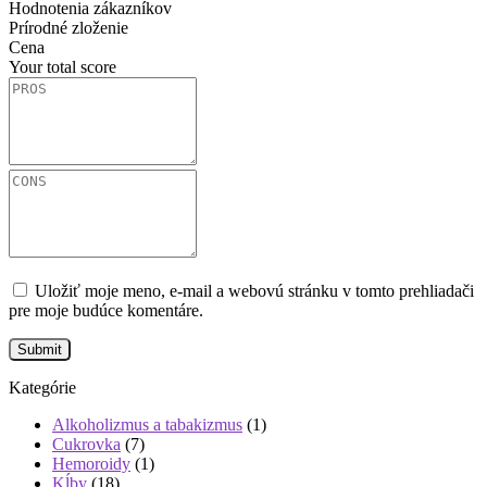
Hodnotenia zákazníkov
Prírodné zloženie
Cena
Your total score
Uložiť moje meno, e-mail a webovú stránku v tomto prehliadači
pre moje budúce komentáre.
Kategórie
Alkoholizmus a tabakizmus
(1)
Cukrovka
(7)
Hemoroidy
(1)
Kĺby
(18)