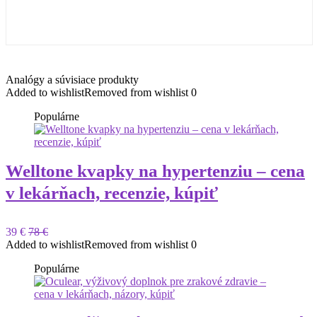
Analógy a súvisiace produkty
Added to wishlist
Removed from wishlist
0
Populárne
Welltone kvapky na hypertenziu – cena
v lekárňach, recenzie, kúpiť
39 €
78 €
Added to wishlist
Removed from wishlist
0
Populárne