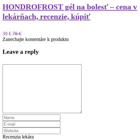
HONDROFROST gél na bolesť – cena v
lekárňach, recenzie, kúpiť
39 €
78 €
Zanechajte komentáre k produktu
Leave a reply
Recenzia lekára