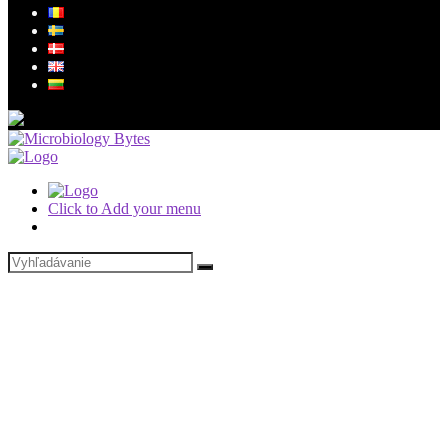
Click to Add your menu