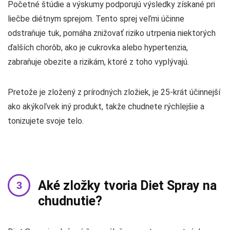
Početné štúdie a výskumy podporujú výsledky získané pri
liečbe diétnym sprejom. Tento sprej veľmi účinne
odstraňuje tuk, pomáha znižovať riziko utrpenia niektorých
ďalších chorôb, ako je cukrovka alebo hypertenzia,
zabraňuje obezite a rizikám, ktoré z toho vyplývajú.
Pretože je zložený z prírodných zložiek, je 25-krát účinnejší
ako akýkoľvek iný produkt, takže chudnete rýchlejšie a
tonizujete svoje telo.
Aké zložky tvoria Diet Spray na
chudnutie?