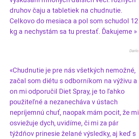
druhov čaju a tabletiek na chudnutie.
Celkovo do mesiaca a pol som schudol 12
kg a nechystám sa tu prestať. Ďakujeme »
Darío
«Chudnutie je pre nás všetkých nemožné,
začal som diétu s odborníkom na výživu a
on mi odporučil Diet Spray, je to ľahko
použiteľné a nezanecháva v ústach
nepríjemnú chuť, naopak mám pocit, že mi
osviežuje dych, uvidíme, či mi za pár
týždňov prinesie želané výsledky, aj keď s