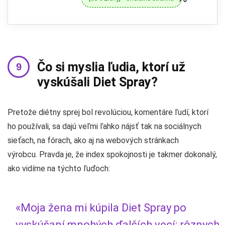
Čo si myslia ľudia, ktorí už
vyskúšali Diet Spray?
Pretože diétny sprej bol revolúciou, komentáre ľudí, ktorí
ho používali, sa dajú veľmi ľahko nájsť tak na sociálnych
sieťach, na fórach, ako aj na webových stránkach
výrobcu. Pravda je, že index spokojnosti je takmer dokonalý,
ako vidíme na týchto ľuďoch:
«Moja žena mi kúpila Diet Spray po
vyskúšaní mnohých ďalších vecí: rôznych