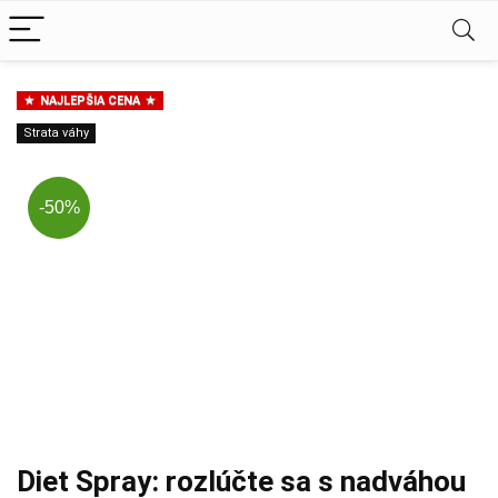
NAJLEPŠIA CENA
Strata váhy
-50%
Diet Spray: rozlúčte sa s nadváhou