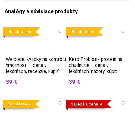
Analógy a súvisiace produkty
Populárne
Populárne
Weicode, kvapky na kontrolu
Keto Probiotix proteín na
hmotnosti – cena v
chudnutie – cena v
lekárňach, recenzie, kúpiť
lekárňach, názory, kúpiť
39 €
39 €
Populárne
Najlepšia cena