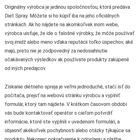
Originálny výrobca je jedinou spoločnosťou, ktorá predáva
Diet Spray. Môžete si ho kúpiť iba na jeho oficiálnych
stránkach. Ak ho nájdete na akomkoľvek inom webe,
výrobca uisťuje, že ide o falošné výrobky, že môže používať
svoj imidž alebo meno vďaka reputácii toľko úspechov, aké
majú, preto nie je zodpovedný za nedosiahnutie
očakávaných výsledkov ak používate produkty zakúpené
od iných predajcov.
Získanie diétneho spreja je veľmi jednoduché, stačí ísť do
počítača, prejsť na webovú stránku výrobcu a vyplniť
formulár, ktorý tam nájdete. V krátkom časovom období
vás bude kontaktovať operátor s cieľom potvrdiť
informácie, ktoré ste vyplnili v uvedenom formulári, a
objasniť akékoľvek pochybnosti alebo otázky týkajúce sa
produktu. Nakoniec pokračujeme k odoslaniu a platbe.