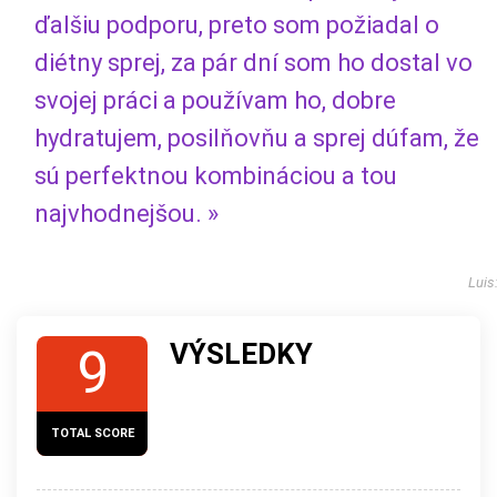
ďalšiu podporu, preto som požiadal o
diétny sprej, za pár dní som ho dostal vo
svojej práci a používam ho, dobre
hydratujem, posilňovňu a sprej dúfam, že
sú perfektnou kombináciou a tou
najvhodnejšou. »
Luis
VÝSLEDKY
9
TOTAL SCORE