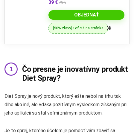
39 €
78 €
OBJEDNAŤ
[50% zľavy] • oficiálna stránka
Čo presne je inovatívny produkt
Diet Spray?
Diet Spray je nový produkt, ktorý ešte nebol na trhu tak
dlho ako iné, ale vďaka pozitívnym výsledkom získaným pri
jeho aplikácii sa stal veľmi známym produktom.
Je to sprej, ktorého účelom je pomôcť vám zbaviť sa