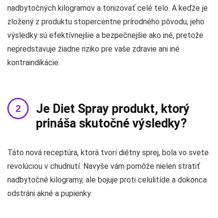
nadbytočných kilogramov a tonizovať celé telo. A keďže je
zložený z produktu stopercentne prírodného pôvodu, jeho
výsledky sú efektívnejšie a bezpečnejšie ako iné, pretože
nepredstavuje žiadne riziko pre vaše zdravie ani iné
kontraindikácie.
Je Diet Spray produkt, ktorý
prináša skutočné výsledky?
Táto nová receptúra, ktorá tvorí diétny sprej, bola vo svete
revolúciou v chudnutí. Navyše vám pomôže nielen stratiť
nadbytočné kilogramy, ale bojuje proti celulitíde a dokonca
odstráni akné a pupienky.