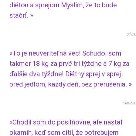
diétou a sprejom Myslím, že to bude
stačiť. »
Silvia
«To je neuveriteľná vec! Schudol som
takmer 18 kg za prvé tri týždne a 7 kg za
ďalšie dva týždne! Diétny sprej v spreji
pred jedlom, každý deň, bez prerušenia. »
Claudia
«Chodil som do posilňovne, ale nastal
okamih, keď som cítil, že potrebujem