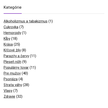
Kategórie
Alkoholizmus a tabakizmus
(1)
Cukrovka
(7)
Hemoroidy
(1)
Kĺby
(18)
Krása
(25)
Kŕčové žily
(8)
Parazity a červy
(11)
Pleseň nôh
(9)
Populárny tovar
(11)
Pre mužov
(40)
Psoriáza
(4)
Strata váhy
(28)
Vlasy
(7)
Zdravie
(32)