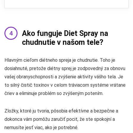
Ako funguje Diet Spray na
chudnutie v našom tele?
Hlavným cieľom diétneho spreja je chudnutie. Toho je
dosiahnuté, pretože diétny sprej je zodpovedný za obnovu
vašej obranyschopnosti a zvýšenie aktivity vášho tela. Je
to silný čistič toxínov v celom tráviacom systéme vrátane
čriev a eliminuje problém so zvýšeným potením.
Zložky, ktoré ju tvoria, pôsobia efektívne a bezpečne a
dokonca vám pomôžu zaručiť pocit, že ste spokojní a
nemusíte jesť viac, ako je potrebné.