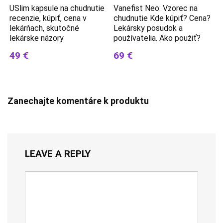
USlim kapsule na chudnutie
Vanefist Neo: Vzorec na
recenzie, kúpiť, cena v
chudnutie Kde kúpiť? Cena?
lekárňach, skutočné
Lekársky posudok a
lekárske názory
používatelia. Ako použiť?
49 €
69 €
Zanechajte komentáre k produktu
LEAVE A REPLY