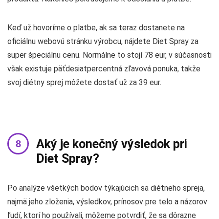
Keď už hovoríme o platbe, ak sa teraz dostanete na
oficiálnu webovú stránku výrobcu, nájdete Diet Spray za
super špeciálnu cenu. Normálne to stojí 78 eur, v súčasnosti
však existuje päťdesiatpercentná zľavová ponuka, takže
svoj diétny sprej môžete dostať už za 39 eur.
Aký je konečný výsledok pri
Diet Spray?
Po analýze všetkých bodov týkajúcich sa diétneho spreja,
najmä jeho zloženia, výsledkov, prínosov pre telo a názorov
ľudí, ktorí ho používali, môžeme potvrdiť, že sa dôrazne