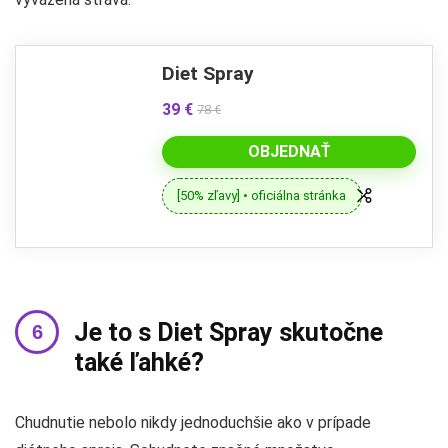
Diet Spray
39 €
78 €
OBJEDNAŤ
[50% zľavy] • oficiálna stránka
Je to s Diet Spray skutočne
také ľahké?
Chudnutie nebolo nikdy jednoduchšie ako v prípade