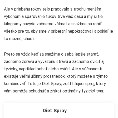
Ale v priebehu rokov telo pracovalo s trochu menším
výkonom a spaľovanie tukov trvá viac času a my si tie
kilogramy navyše začneme všímať a snažíme sa robiť
všetko pre to, aby sme v priberaní nepokračovali a pokiaľ je
to možné, chudli.
Preto sa vždy, keď sa snažíme o seba lepšie starať,
začneme zdravú a vyváženú stravu a začneme cvičiť aj
fyzicky, napríklad behať alebo cvičiť. Ale v súčasnosti
existuje veľmi účinný prostriedok, ktorý môžete s týmto
kombinovať. Toto je Diet Spray, zoštíhľujúci sprej, ktorý
vám pomôže schudnúť a získať optimálny fyzický tvar.
Diet Spray