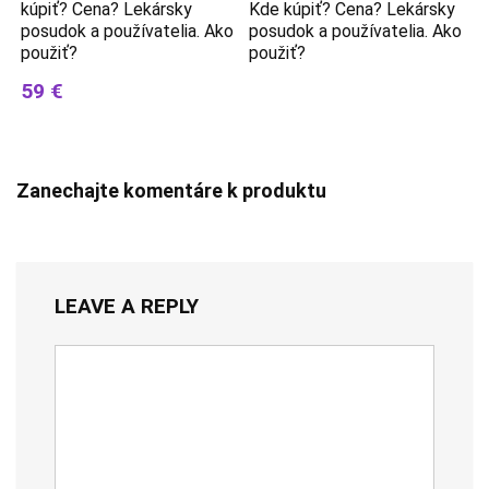
kúpiť? Cena? Lekársky
Kde kúpiť? Cena? Lekársky
posudok a používatelia. Ako
posudok a používatelia. Ako
použiť?
použiť?
59 €
Zanechajte komentáre k produktu
LEAVE A REPLY