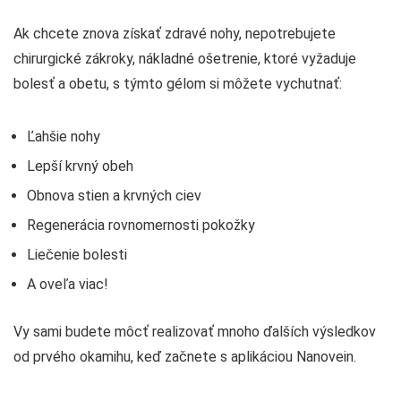
Ak chcete znova získať zdravé nohy, nepotrebujete
chirurgické zákroky, nákladné ošetrenie, ktoré vyžaduje
bolesť a obetu, s týmto gélom si môžete vychutnať:
Ľahšie nohy
Lepší krvný obeh
Obnova stien a krvných ciev
Regenerácia rovnomernosti pokožky
Liečenie bolesti
A oveľa viac!
Vy sami budete môcť realizovať mnoho ďalších výsledkov
od prvého okamihu, keď začnete s aplikáciou Nanovein.