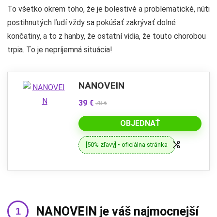
To všetko okrem toho, že je bolestivé a problematické, núti
postihnutých ľudí vždy sa pokúšať zakrývať dolné
končatiny, a to z hanby, že ostatní vidia, že touto chorobou
trpia. To je nepríjemná situácia!
NANOVEIN
39 €
78 €
OBJEDNAŤ
[50% zľavy] • oficiálna stránka
NANOVEIN je váš najmocnejší