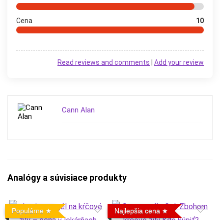
Cena
10
Read reviews and comments
|
Add your review
Cann Alan
Analógy a súvisiace produkty
Populárne
Najlepšia cena