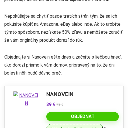
Nepokúšajte sa chytiť pasce tretích strán tým, že sa ich
pokúsite kúpiť na Amazone, eBay alebo inde. Ak to urobíte
týmto spôsobom, nezískate 50% zľavu a nemôžete zaručiť,
že vám originálny produkt dorazí do rúk.
Objednajte si Nanovein ešte dnes a začnite s liečbou hneď,
ako dorazí priamo k vám domov, pripravený na to, že dni
bolesti nôh budú dávno preč.
NANOVEIN
39 €
78 €
OBJEDNAŤ