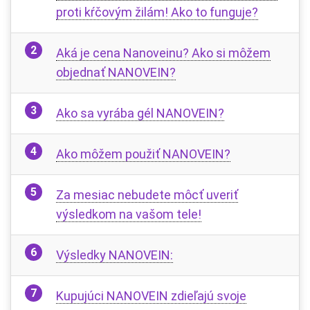
proti kŕčovým žilám! Ako to funguje?
Aká je cena Nanoveinu? Ako si môžem
objednať NANOVEIN?
Ako sa vyrába gél NANOVEIN?
Ako môžem použiť NANOVEIN?
Za mesiac nebudete môcť uveriť
výsledkom na vašom tele!
Výsledky NANOVEIN:
Kupujúci NANOVEIN zdieľajú svoje