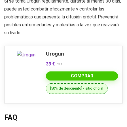
Si se toma Urogun regularmente, durante al menos 30 días,
puede usted combatir eficazmente y controlar las
problemáticas que presenta la difusión eréctil. Prevendrá
posibles enfermedades y molestias a la vez que reavivará
su lívido.
Urogun
39 €
78 €
COMPRAR
[50% de descuento] • sitio oficial
FAQ