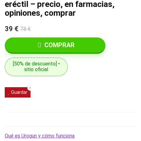
eréctil – precio, en farmacias,
opiniones, comprar
39 €
78 €
COMPRAR
[50% de descuento] •
sitio oficial
1
Guardar
Qué es Urogun y cómo funciona