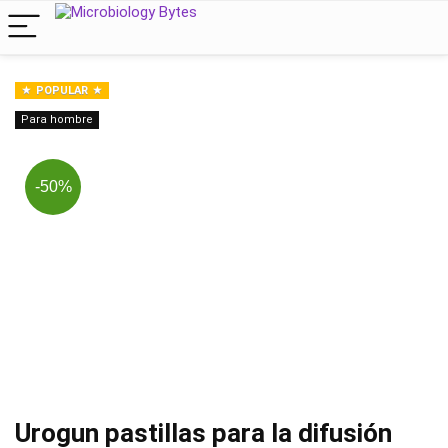
POPULAR
Para hombre
-50%
Urogun pastillas para la difusión