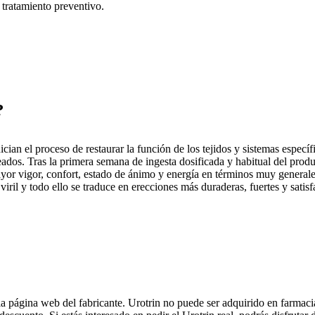
 tratamiento preventivo.
?
ian el proceso de restaurar la función de los tejidos y sistemas específ
ados. Tras la primera semana de ingesta dosificada y habitual del produc
ayor vigor, confort, estado de ánimo y energía en términos muy generales.
 viril y todo ello se traduce en erecciones más duraderas, fuertes y satis
la página web del fabricante. Urotrin no puede ser adquirido en farma