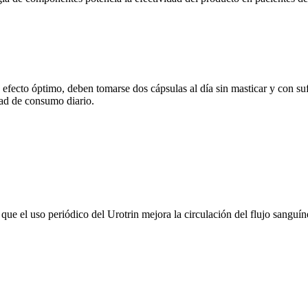
fecto óptimo, deben tomarse dos cápsulas al día sin masticar y con suf
dad de consumo diario.
que el uso periódico del Urotrin mejora la circulación del flujo sanguín