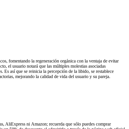
icos, fomentando la regeneración orgánica con la ventaja de evitar
to, el usuario notará que las múltiples molestias asociadas
 Es así que se reinicia la percepción de la libido, se restablece
factorias, mejorando la calidad de vida del usuario y su pareja.
cias, AliExpress ni Amazon; recuerda que sólo puedes comprar