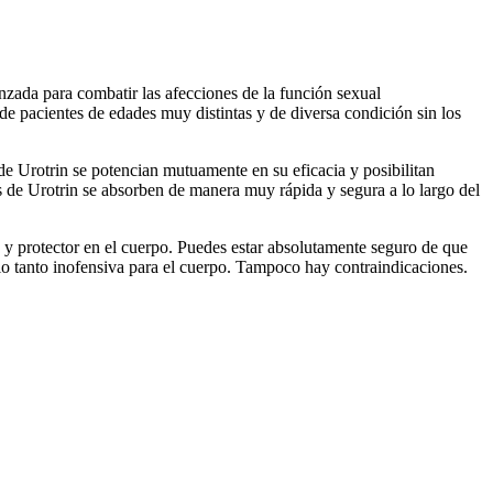
nzada para combatir las afecciones de la función sexual
de pacientes de edades muy distintas y de diversa condición sin los
 de Urotrin se potencian mutuamente en su eficacia y posibilitan
las de Urotrin se absorben de manera muy rápida y segura a lo largo del
y protector en el cuerpo. Puedes estar absolutamente seguro de que
lo tanto inofensiva para el cuerpo. Tampoco hay contraindicaciones.