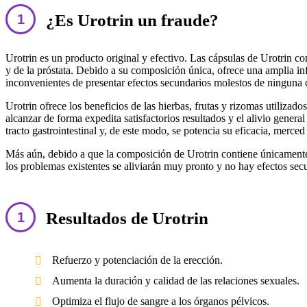
¿Es Urotrin un fraude?
Urotrin es un producto original y efectivo. Las cápsulas de Urotrin c
y de la próstata. Debido a su composición única, ofrece una amplia in
inconvenientes de presentar efectos secundarios molestos de ninguna 
Urotrin ofrece los beneficios de las hierbas, frutas y rizomas utiliza
alcanzar de forma expedita satisfactorios resultados y el alivio genera
tracto gastrointestinal y, de este modo, se potencia su eficacia, merce
Más aún, debido a que la composición de Urotrin contiene únicamente 
los problemas existentes se aliviarán muy pronto y no hay efectos se
Resultados de Urotrin
Refuerzo y potenciación de la erección.
Aumenta la duración y calidad de las relaciones sexuales.
Optimiza el flujo de sangre a los órganos pélvicos.