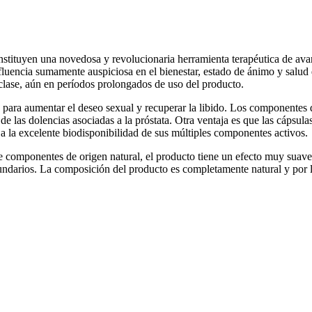
onstituyen una novedosa y revolucionaria herramienta terapéutica de ava
fluencia sumamente auspiciosa en el bienestar, estado de ánimo y salud 
clase, aún en períodos prolongados de uso del producto.
dos para aumentar el deseo sexual y recuperar la libido. Los componentes
l de las dolencias asociadas a la próstata. Otra ventaja es que las cápsu
d a la excelente biodisponibilidad de sus múltiples componentes activos.
componentes de origen natural, el producto tiene un efecto muy suave 
cundarios. La composición del producto es completamente natural y por 