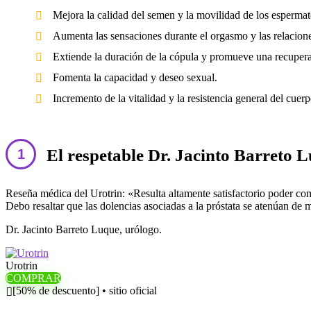
Mejora la calidad del semen y la movilidad de los espermat
Aumenta las sensaciones durante el orgasmo y las relacione
Extiende la duración de la cópula y promueve una recuperac
Fomenta la capacidad y deseo sexual.
Incremento de la vitalidad y la resistencia general del cuerp
El respetable Dr. Jacinto Barreto L
Reseña médica del Urotrin: «Resulta altamente satisfactorio poder comp
Debo resaltar que las dolencias asociadas a la próstata se atenúan de
Dr. Jacinto Barreto Luque, urólogo.
Urotrin
COMPRAR
[50% de descuento] • sitio oficial