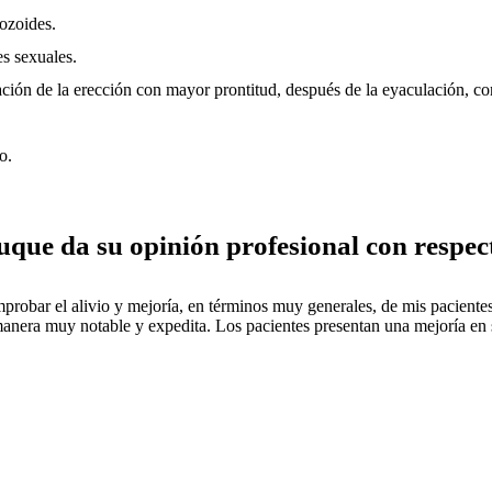
ozoides.
s sexuales.
ión de la erección con mayor prontitud, después de la eyaculación, con 
o.
uque da su opinión profesional con respec
robar el alivio y mejoría, en términos muy generales, de mis pacientes t
 manera muy notable y expedita. Los pacientes presentan una mejoría en 