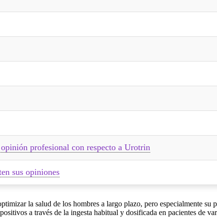
 opinión profesional con respecto a Urotrin
ten sus opiniones
ptimizar la salud de los hombres a largo plazo, pero especialmente su p
ositivos a través de la ingesta habitual y dosificada en pacientes de va