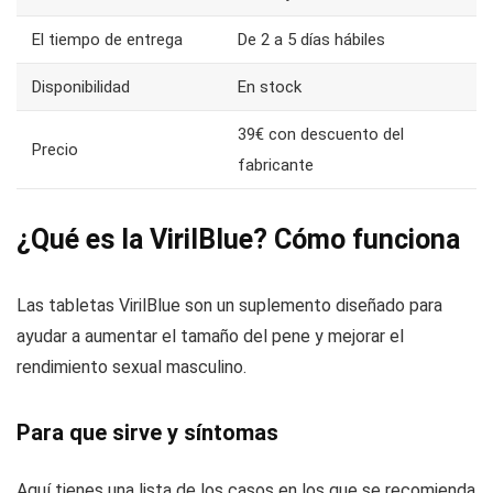
El tiempo de entrega
De 2 a 5 días hábiles
Disponibilidad
En stock
39€ con descuento del
Precio
fabricante
¿Qué es la VirilBlue? Cómo funciona
Las tabletas VirilBlue son un suplemento diseñado para
ayudar a aumentar el tamaño del pene y mejorar el
rendimiento sexual masculino.
Para que sirve y síntomas
Aquí tienes una lista de los casos en los que se recomienda