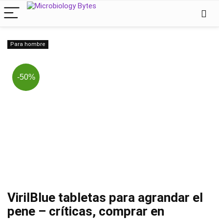
Para hombre
-50%
VirilBlue tabletas para agrandar el
pene – críticas, comprar en