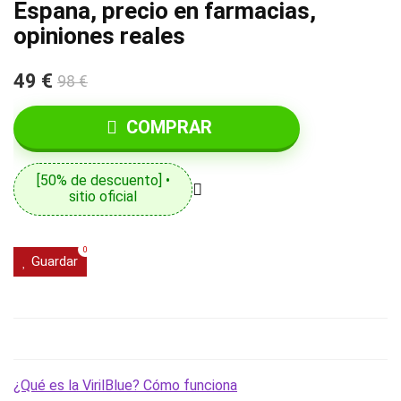
Espana, precio en farmacias,
opiniones reales
49 €
98 €
COMPRAR
[50% de descuento] •
sitio oficial
0
Guardar
¿Qué es la VirilBlue? Cómo funciona