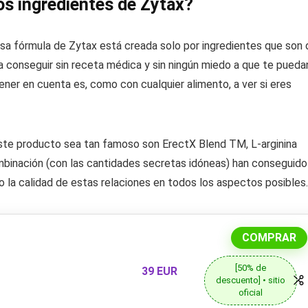
s ingredientes de Zytax?
sa fórmula de Zytax está creada solo por ingredientes que son 
a conseguir sin receta médica y sin ningún miedo a que te pueda
ener en cuenta es, como con cualquier alimento, a ver si eres
ste producto sea tan famoso son ErectX Blend TM, L-arginina
ombinación (con las cantidades secretas idóneas) han conseguido
o la calidad de estas relaciones en todos los aspectos posibles.
COMPRAR
[50% de
39 EUR
descuento] • sitio
oficial