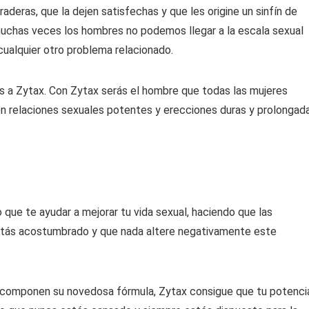
aderas, que la dejen satisfechas y que les origine un sinfín de
uchas veces los hombres no podemos llegar a la escala sexual
 cualquier otro problema relacionado.
s a Zytax. Con Zytax serás el hombre que todas las mujeres
n relaciones sexuales potentes y erecciones duras y prolongada
que te ayudar a mejorar tu vida sexual, haciendo que las
stás acostumbrado y que nada altere negativamente este
ue componen su novedosa fórmula, Zytax consigue que tu potenci