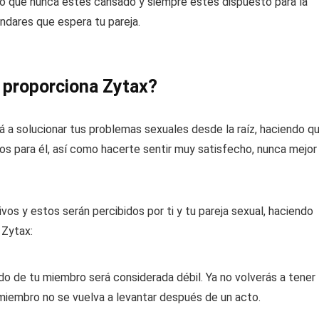
o que nunca estés cansado y siempre estés dispuesto para la
ndares que espera tu pareja.
e proporciona Zytax?
 a solucionar tus problemas sexuales desde la raíz, haciendo q
s para él, así como hacerte sentir muy satisfecho, nunca mejor
vos y estos serán percibidos por ti y tu pareja sexual, haciendo
 Zytax:
ado de tu miembro será considerada débil. Ya no volverás a tener
 miembro no se vuelva a levantar después de un acto.