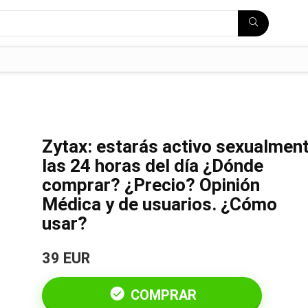
Zytax: estarás activo sexualmen
las 24 horas del día ¿Dónde
comprar? ¿Precio? Opinión
Médica y de usuarios. ¿Cómo
usar?
39 EUR
COMPRAR