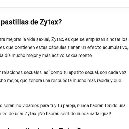
pastillas de Zytax?
ra mejorar la vida sexual, Zytax, es que se empiezan a notar los
les que contienen estas cápsulas tienen un efecto acumulativo,
ada día mucho mejor y más activo sexualmente.
 relaciones sexuales, así como tu apetito sexual, son cada vez
cho mejor, que tendrá una respuesta mucho más rápida y que
serán inolvidables para ti y tu pareja, nunca habrán tenido una
és de usar Zytax. ¡No habrás sentido nunca nada igual!