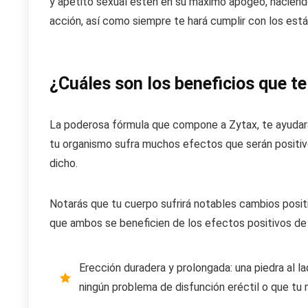
y apetito sexual estén en su máximo apogeo, haciend
acción, así como siempre te hará cumplir con los está
¿Cuáles son los beneficios que t
La poderosa fórmula que compone a Zytax, te ayudará
tu organismo sufra muchos efectos que serán positivo
dicho.
Notarás que tu cuerpo sufrirá notables cambios positi
que ambos se beneficien de los efectos positivos de
Erección duradera y prolongada: una piedra al l
ningún problema de disfunción eréctil o que tu