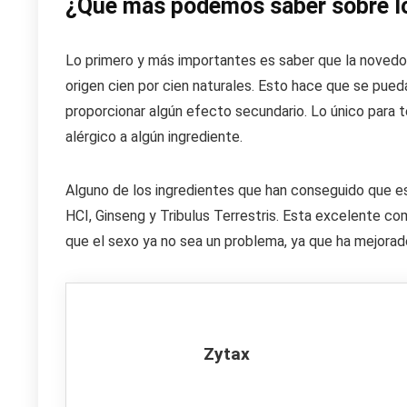
¿Qué más podemos saber sobre lo
Lo primero y más importantes es saber que la novedo
origen cien por cien naturales. Esto hace que se pued
proporcionar algún efecto secundario. Lo único para t
alérgico a algún ingrediente.
Alguno de los ingredientes que han conseguido que e
HCI, Ginseng y Tribulus Terrestris. Esta excelente c
que el sexo ya no sea un problema, ya que ha mejorad
Zytax