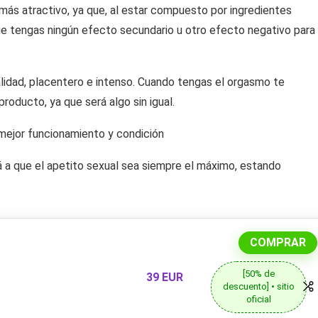
 más atractivo, ya que, al estar compuesto por ingredientes
que tengas ningún efecto secundario u otro efecto negativo para
lidad, placentero e intenso. Cuando tengas el orgasmo te
oducto, ya que será algo sin igual.
mejor funcionamiento y condición
 a que el apetito sexual sea siempre el máximo, estando
COMPRAR
[50% de
39 EUR
descuento] • sitio
oficial