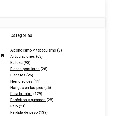
Categorías
Alcoholismo y tabaquismo
(9)
te
Articulaciones
(68)
Belleza
(90)
Bienes populares
(28)
Diabetes
(26)
Hemorroides
(11)
Hongos en los pies
(25)
Para hombre
(129)
Parásitos y gusanos
(28)
Pelo
(21)
Pérdida de peso
(139)