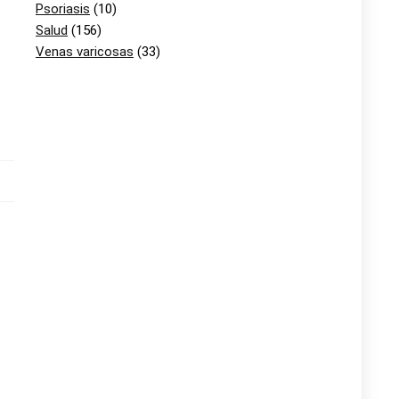
Psoriasis
(10)
Salud
(156)
Venas varicosas
(33)