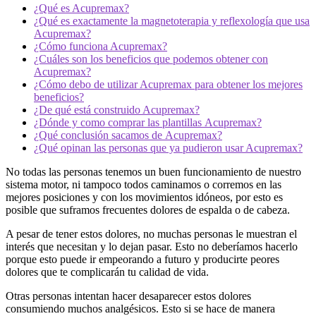
¿Qué es Acupremax?
¿Qué es exactamente la magnetoterapia y reflexología que usa
Acupremax?
¿Cómo funciona Acupremax?
¿Cuáles son los beneficios que podemos obtener con
Acupremax?
¿Cómo debo de utilizar Acupremax para obtener los mejores
beneficios?
¿De qué está construido Acupremax?
¿Dónde y como comprar las plantillas Acupremax?
¿Qué conclusión sacamos de Acupremax?
¿Qué opinan las personas que ya pudieron usar Acupremax?
No todas las personas tenemos un buen funcionamiento de nuestro
sistema motor, ni tampoco todos caminamos o corremos en las
mejores posiciones y con los movimientos idóneos, por esto es
posible que suframos frecuentes dolores de espalda o de cabeza.
A pesar de tener estos dolores, no muchas personas le muestran el
interés que necesitan y lo dejan pasar. Esto no deberíamos hacerlo
porque esto puede ir empeorando a futuro y producirte peores
dolores que te complicarán tu calidad de vida.
Otras personas intentan hacer desaparecer estos dolores
consumiendo muchos analgésicos. Esto si se hace de manera