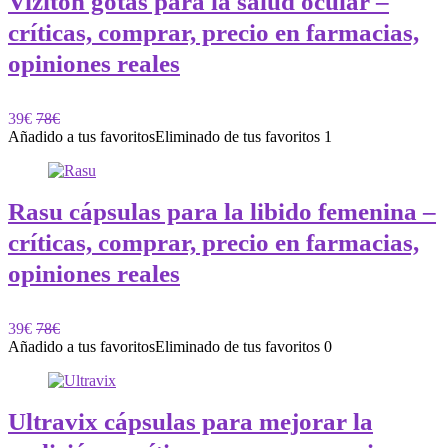
Viziton gotas para la salud ocular –
críticas, comprar, precio en farmacias,
opiniones reales
39€
78€
Añadido a tus favoritos
Eliminado de tus favoritos
1
Rasu cápsulas para la libido femenina –
críticas, comprar, precio en farmacias,
opiniones reales
39€
78€
Añadido a tus favoritos
Eliminado de tus favoritos
0
Ultravix cápsulas para mejorar la