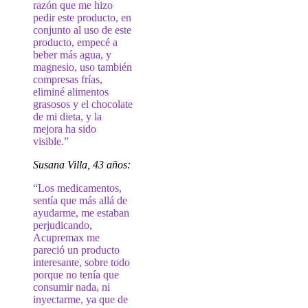
razón que me hizo
pedir este producto, en
conjunto al uso de este
producto, empecé a
beber más agua, y
magnesio, uso también
compresas frías,
eliminé alimentos
grasosos y el chocolate
de mi dieta, y la
mejora ha sido
visible.”
Susana Villa, 43 años:
“Los medicamentos,
sentía que más allá de
ayudarme, me estaban
perjudicando,
Acupremax me
pareció un producto
interesante, sobre todo
porque no tenía que
consumir nada, ni
inyectarme, ya que de