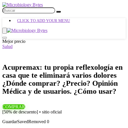
CLICK TO ADD YOUR MENU
Mejor precio
Salud
Acupremax: tu propia reflexología en
casa que te eliminará varios dolores
¿Dónde comprar? ¿Precio? Opinión
Médica y de usuarios. ¿Cómo usar?
COMPRAR
[50% de descuento] • sitio oficial
Guardar
Saved
Removed
0