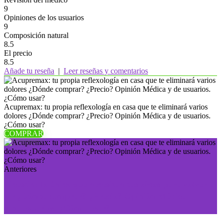
9
Opiniones de los usuarios
9
Composición natural
8.5
El precio
8.5
Añade tu reseña
|
Leer reseñas y comentarios
Acupremax: tu propia reflexología en casa que te eliminará varios
dolores ¿Dónde comprar? ¿Precio? Opinión Médica y de usuarios.
¿Cómo usar?
COMPRAR
Anteriores
Licustin: lo único que necesitan tus oídos para volver a
oir ¿Dónde comprar? ¿Precio? Opinión Médica
y de usuarios. ¿Cómo usar?