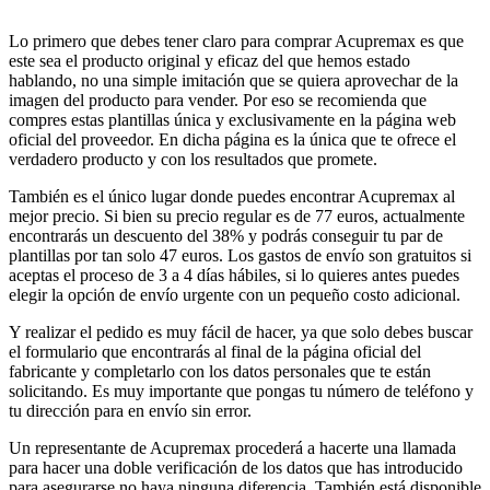
Lo primero que debes tener claro para comprar Acupremax es que
este sea el producto original y eficaz del que hemos estado
hablando, no una simple imitación que se quiera aprovechar de la
imagen del producto para vender. Por eso se recomienda que
compres estas plantillas única y exclusivamente en la página web
oficial del proveedor. En dicha página es la única que te ofrece el
verdadero producto y con los resultados que promete.
También es el único lugar donde puedes encontrar Acupremax al
mejor precio. Si bien su precio regular es de 77 euros, actualmente
encontrarás un descuento del 38% y podrás conseguir tu par de
plantillas por tan solo 47 euros. Los gastos de envío son gratuitos si
aceptas el proceso de 3 a 4 días hábiles, si lo quieres antes puedes
elegir la opción de envío urgente con un pequeño costo adicional.
Y realizar el pedido es muy fácil de hacer, ya que solo debes buscar
el formulario que encontrarás al final de la página oficial del
fabricante y completarlo con los datos personales que te están
solicitando. Es muy importante que pongas tu número de teléfono y
tu dirección para en envío sin error.
Un representante de Acupremax procederá a hacerte una llamada
para hacer una doble verificación de los datos que has introducido
para asegurarse no haya ninguna diferencia. También está disponible