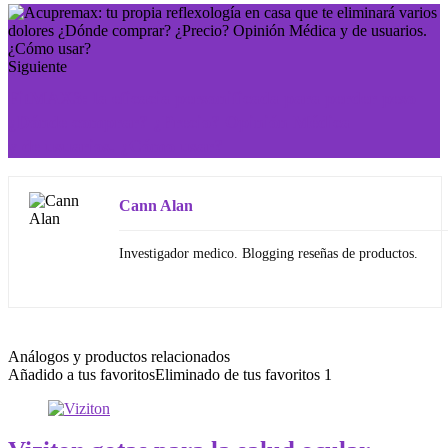
Siguiente
FitMAX3: la eficacia personificada para perder peso
¿Dónde comprar? ¿Precio? Opinión Médica
y de usuarios. ¿Cómo usar?
Cann Alan
Investigador medico. Blogging reseñas de productos.
Análogos y productos relacionados
Añadido a tus favoritos
Eliminado de tus favoritos
1