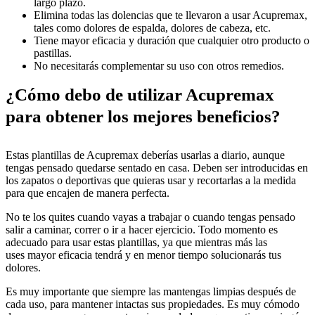
largo plazo.
Elimina todas las dolencias que te llevaron a usar Acupremax,
tales como dolores de espalda, dolores de cabeza, etc.
Tiene mayor eficacia y duración que cualquier otro producto o
pastillas.
No necesitarás complementar su uso con otros remedios.
¿Cómo debo de utilizar Acupremax
para obtener los mejores beneficios?
Estas plantillas de Acupremax deberías usarlas a diario, aunque
tengas pensado quedarse sentado en casa. Deben ser introducidas en
los zapatos o deportivas que quieras usar y recortarlas a la medida
para que encajen de manera perfecta.
No te los quites cuando vayas a trabajar o cuando tengas pensado
salir a caminar, correr o ir a hacer ejercicio. Todo momento es
adecuado para usar estas plantillas, ya que mientras más las
uses mayor eficacia tendrá y en menor tiempo solucionarás tus
dolores.
Es muy importante que siempre las mantengas limpias después de
cada uso, para mantener intactas sus propiedades. Es muy cómodo