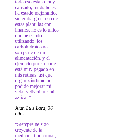
todo eso estaba muy
cansado, mi diabetes
ha estado mejorando,
sin embargo el uso de
estas plantillas con
imanes, no es lo único
que he estado
utilizando, los
carbohidratos no
son parte de mi
alimentación, y el
ejercicio por su parte
está muy pegado en
mis rutinas, así que
organizándome he
podido mejorar mi
vida, y disminuir mi
azúcar.”
Juan Luis Lara, 36
años:
“Siempre he sido
creyente de la
medicina tradicional,