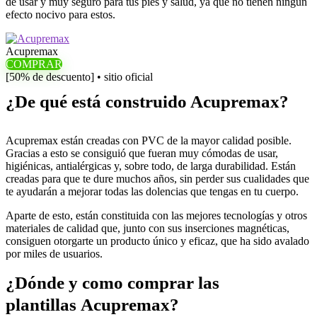
de usar y muy seguro para tus pies y salud, ya que no tienen ningún
efecto nocivo para estos.
Acupremax
COMPRAR
[50% de descuento] • sitio oficial
¿De qué está construido Acupremax?
Acupremax están creadas con PVC de la mayor calidad posible.
Gracias a esto se consiguió que fueran muy cómodas de usar,
higiénicas, antialérgicas y, sobre todo, de larga durabilidad. Están
creadas para que te dure muchos años, sin perder sus cualidades que
te ayudarán a mejorar todas las dolencias que tengas en tu cuerpo.
Aparte de esto, están constituida con las mejores tecnologías y otros
materiales de calidad que, junto con sus inserciones magnéticas,
consiguen otorgarte un producto único y eficaz, que ha sido avalado
por miles de usuarios.
¿Dónde y como comprar las
plantillas Acupremax?