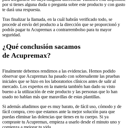
por si tienes alguna duda o pregunta sobre este producto y con gusto
te dará una respuesta.
Tras finalizar la llamada, en la cuál habrán verificado todo, se
procede al envío del producto a la dirección que se proporcionó y
podrás pagar tu Acupremax a contrarrembolso para tu mayor
seguridad.
¿Qué conclusión sacamos
de Acupremax?
Finalmente debemos rendirnos a las evidencias. Hemos podido
observar que Acupremax ha pasado con sobresaliente las pruebas
iniciales que se hizo en los laboratorios clínicos antes de salir al
mercado. Los expertos en la materia también han dado su visto
bueno a la utilización de este producto y las personas que lo han
usado no hablan más que maravillas de estas plantillas.
Si además añadimos que es muy barato, de fácil uso, cómodo y de
fácil compra, creo que estamos ante la mejor solución para que
puedas eliminar las dolencias que tienes en tu cuerpo. Si ya
compraste tu Acupremax, empieza a usarlo desde el minuto uno y
comienza a mejorar tu vida.