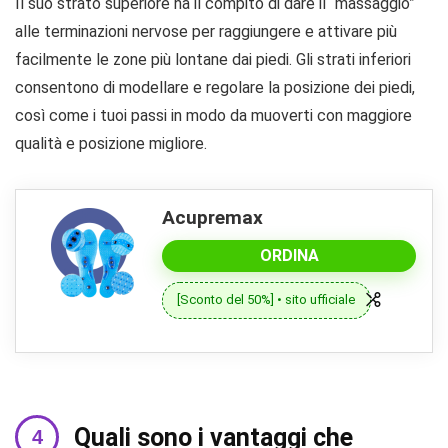
Il suo strato superiore ha il compito di dare il “massaggio”
alle terminazioni nervose per raggiungere e attivare più
facilmente le zone più lontane dai piedi. Gli strati inferiori
consentono di modellare e regolare la posizione dei piedi,
così come i tuoi passi in modo da muoverti con maggiore
qualità e posizione migliore.
Acupremax
ORDINA
[Sconto del 50%] • sito ufficiale
Quali sono i vantaggi che