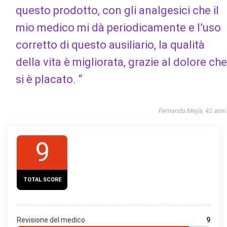
questo prodotto, con gli analgesici che il
mio medico mi dà periodicamente e l’uso
corretto di questo ausiliario, la qualità
della vita è migliorata, grazie al dolore che
si è placato. “
Fernando Mejía, 42 anni
9
TOTAL SCORE
Revisione del medico
9