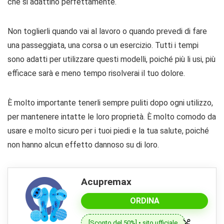
che si adattino perfettamente.
Non toglierli quando vai al lavoro o quando prevedi di fare
una passeggiata, una corsa o un esercizio. Tutti i tempi
sono adatti per utilizzare questi modelli, poiché più li usi, più
efficace sarà e meno tempo risolverai il tuo dolore.
È molto importante tenerli sempre puliti dopo ogni utilizzo,
per mantenere intatte le loro proprietà. È molto comodo da
usare e molto sicuro per i tuoi piedi e la tua salute, poiché
non hanno alcun effetto dannoso su di loro.
Acupremax
ORDINA
[Sconto del 50%] • sito ufficiale