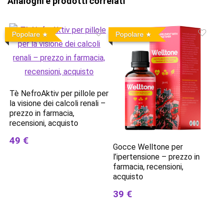
Analoghi e prodotti correlati
Popolare
Popolare
Tè NefroAktiv per pillole per
la visione dei calcoli renali –
prezzo in farmacia,
recensioni, acquisto
49 €
Gocce Welltone per
l’ipertensione – prezzo in
farmacia, recensioni,
acquisto
39 €