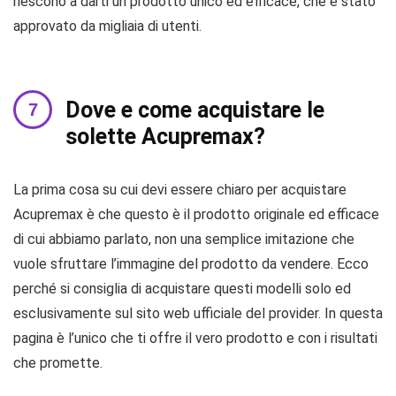
riescono a darti un prodotto unico ed efficace, che è stato
approvato da migliaia di utenti.
Dove e come acquistare le
solette Acupremax?
La prima cosa su cui devi essere chiaro per acquistare
Acupremax è che questo è il prodotto originale ed efficace
di cui abbiamo parlato, non una semplice imitazione che
vuole sfruttare l’immagine del prodotto da vendere. Ecco
perché si consiglia di acquistare questi modelli solo ed
esclusivamente sul sito web ufficiale del provider. In questa
pagina è l’unico che ti offre il vero prodotto e con i risultati
che promette.