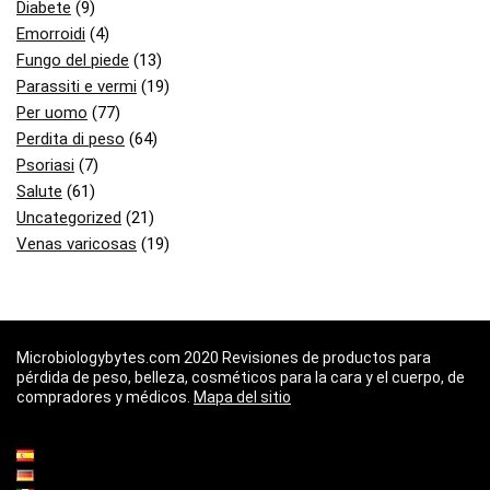
Diabete
(9)
Emorroidi
(4)
Fungo del piede
(13)
Parassiti e vermi
(19)
Per uomo
(77)
Perdita di peso
(64)
Psoriasi
(7)
Salute
(61)
Uncategorized
(21)
Venas varicosas
(19)
Microbiologybytes.com 2020 Revisiones de productos para
pérdida de peso, belleza, cosméticos para la cara y el cuerpo, de
compradores y médicos.
Mapa del sitio