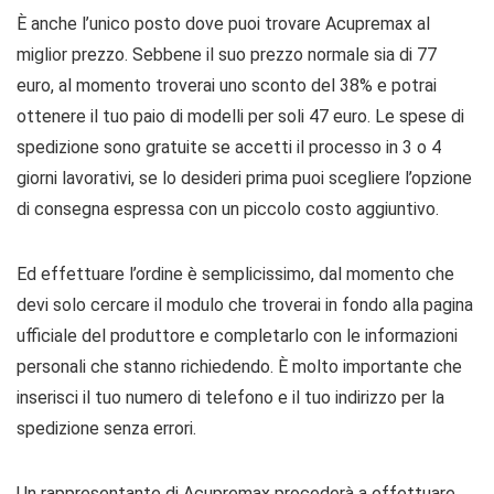
È anche l’unico posto dove puoi trovare Acupremax al
miglior prezzo. Sebbene il suo prezzo normale sia di 77
euro, al momento troverai uno sconto del 38% e potrai
ottenere il tuo paio di modelli per soli 47 euro. Le spese di
spedizione sono gratuite se accetti il ​​processo in 3 o 4
giorni lavorativi, se lo desideri prima puoi scegliere l’opzione
di consegna espressa con un piccolo costo aggiuntivo.
Ed effettuare l’ordine è semplicissimo, dal momento che
devi solo cercare il modulo che troverai in fondo alla pagina
ufficiale del produttore e completarlo con le informazioni
personali che stanno richiedendo. È molto importante che
inserisci il tuo numero di telefono e il tuo indirizzo per la
spedizione senza errori.
Un rappresentante di Acupremax procederà a effettuare