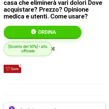
casa che eliminerà vari dolori Dove
acquistare? Prezzo? Opinione
medica e utenti. Come usare?
ORDINA
[Sconto del 50%] • sito
ufficiale
0
Save