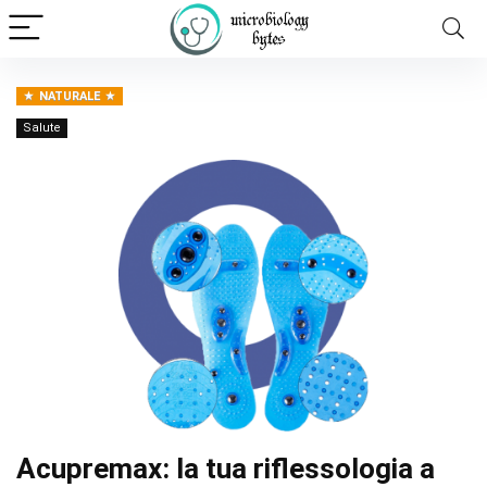
NATURALE
Salute
Acupremax: la tua riflessologia a