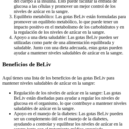
del cuerpo a la insulina. Esto puede facilitar la entrada de
glucosa a las células y promover un mejor control de los
niveles de azúcar en la sangre.
Equilibrio metabólico: Las gotas BeLiv están formuladas para
promover un equilibrio metabólico, lo que puede tener un
impacto positivo en el metabolismo de los carbohidratos y en
la regulación de los niveles de azúcar en la sangre.
Apoyo a una dieta saludable: Las gotas BeLiv pueden ser
utilizadas como parte de una alimentación equilibrada y
saludable. Junto con una dieta adecuada, estas gotas pueden
ayudar a mantener niveles saludables de azúcar en la sangre.
Beneficios de BeLiv
Aquí tienes una lista de los beneficios de las gotas BeLiv para
mantener niveles saludables de azúcar en la sangre:
Regulación de los niveles de azúcar en la sangre: Las gotas
BeLiv están diseñadas para ayudar a regular los niveles de
glucosa en el organismo, lo que contribuye a mantener niveles
saludables de azúcar en la sangre.
Apoyo en el manejo de la diabetes: Las gotas BeLiv pueden
ser un complemento útil en el manejo de la diabetes,
ayudando a controlar y equilibrar los niveles de azúcar en la