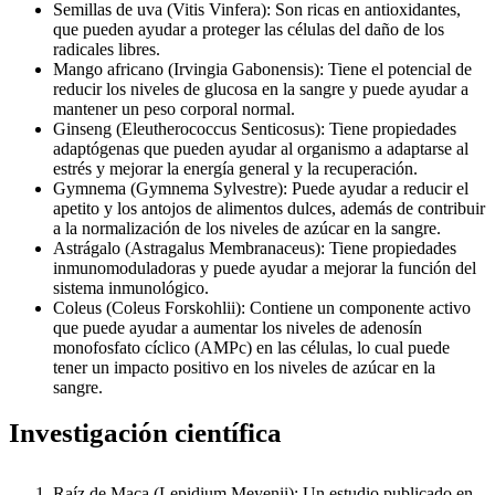
Semillas de uva (Vitis Vinfera): Son ricas en antioxidantes,
que pueden ayudar a proteger las células del daño de los
radicales libres.
Mango africano (Irvingia Gabonensis): Tiene el potencial de
reducir los niveles de glucosa en la sangre y puede ayudar a
mantener un peso corporal normal.
Ginseng (Eleutherococcus Senticosus): Tiene propiedades
adaptógenas que pueden ayudar al organismo a adaptarse al
estrés y mejorar la energía general y la recuperación.
Gymnema (Gymnema Sylvestre): Puede ayudar a reducir el
apetito y los antojos de alimentos dulces, además de contribuir
a la normalización de los niveles de azúcar en la sangre.
Astrágalo (Astragalus Membranaceus): Tiene propiedades
inmunomoduladoras y puede ayudar a mejorar la función del
sistema inmunológico.
Coleus (Coleus Forskohlii): Contiene un componente activo
que puede ayudar a aumentar los niveles de adenosín
monofosfato cíclico (AMPc) en las células, lo cual puede
tener un impacto positivo en los niveles de azúcar en la
sangre.
Investigación científica
Raíz de Maca (Lepidium Meyenii): Un estudio publicado en