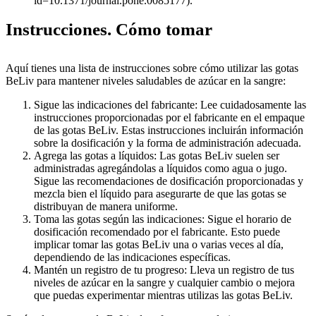
id=10.1371/journal.pone.0085177).
Instrucciones. Cómo tomar
Aquí tienes una lista de instrucciones sobre cómo utilizar las gotas
BeLiv para mantener niveles saludables de azúcar en la sangre:
Sigue las indicaciones del fabricante: Lee cuidadosamente las
instrucciones proporcionadas por el fabricante en el empaque
de las gotas BeLiv. Estas instrucciones incluirán información
sobre la dosificación y la forma de administración adecuada.
Agrega las gotas a líquidos: Las gotas BeLiv suelen ser
administradas agregándolas a líquidos como agua o jugo.
Sigue las recomendaciones de dosificación proporcionadas y
mezcla bien el líquido para asegurarte de que las gotas se
distribuyan de manera uniforme.
Toma las gotas según las indicaciones: Sigue el horario de
dosificación recomendado por el fabricante. Esto puede
implicar tomar las gotas BeLiv una o varias veces al día,
dependiendo de las indicaciones específicas.
Mantén un registro de tu progreso: Lleva un registro de tus
niveles de azúcar en la sangre y cualquier cambio o mejora
que puedas experimentar mientras utilizas las gotas BeLiv.