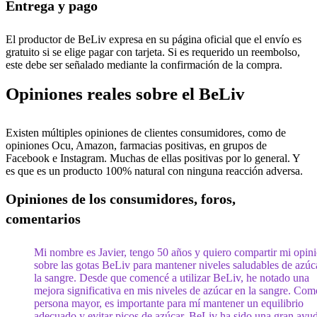
Entrega y pago
El productor de BeLiv expresa en su página oficial que el envío es
gratuito si se elige pagar con tarjeta. Si es requerido un reembolso,
este debe ser señalado mediante la confirmación de la compra.
Opiniones reales sobre el BeLiv
Existen múltiples opiniones de clientes consumidores, como de
opiniones Ocu, Amazon, farmacias positivas, en grupos de
Facebook e Instagram. Muchas de ellas positivas por lo general. Y
es que es un producto 100% natural con ninguna reacción adversa.
Opiniones de los consumidores, foros,
comentarios
Mi nombre es Javier, tengo 50 años y quiero compartir mi opin
sobre las gotas BeLiv para mantener niveles saludables de azúc
la sangre. Desde que comencé a utilizar BeLiv, he notado una
mejora significativa en mis niveles de azúcar en la sangre. Com
persona mayor, es importante para mí mantener un equilibrio
adecuado y evitar picos de azúcar. BeLiv ha sido una gran ayu