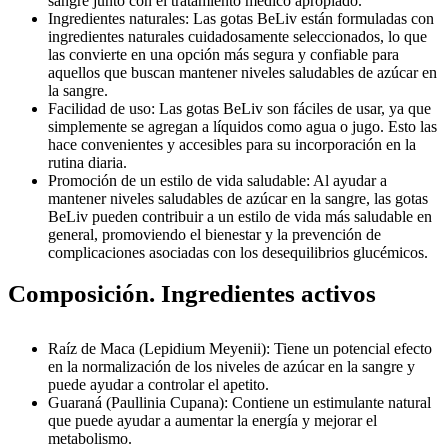
sangre junto con el tratamiento médico apropiado.
Ingredientes naturales: Las gotas BeLiv están formuladas con
ingredientes naturales cuidadosamente seleccionados, lo que
las convierte en una opción más segura y confiable para
aquellos que buscan mantener niveles saludables de azúcar en
la sangre.
Facilidad de uso: Las gotas BeLiv son fáciles de usar, ya que
simplemente se agregan a líquidos como agua o jugo. Esto las
hace convenientes y accesibles para su incorporación en la
rutina diaria.
Promoción de un estilo de vida saludable: Al ayudar a
mantener niveles saludables de azúcar en la sangre, las gotas
BeLiv pueden contribuir a un estilo de vida más saludable en
general, promoviendo el bienestar y la prevención de
complicaciones asociadas con los desequilibrios glucémicos.
Composición. Ingredientes activos
Raíz de Maca (Lepidium Meyenii): Tiene un potencial efecto
en la normalización de los niveles de azúcar en la sangre y
puede ayudar a controlar el apetito.
Guaraná (Paullinia Cupana): Contiene un estimulante natural
que puede ayudar a aumentar la energía y mejorar el
metabolismo.