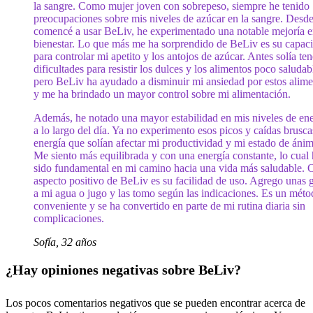
la sangre. Como mujer joven con sobrepeso, siempre he tenido
preocupaciones sobre mis niveles de azúcar en la sangre. Desd
comencé a usar BeLiv, he experimentado una notable mejoría 
bienestar. Lo que más me ha sorprendido de BeLiv es su capac
para controlar mi apetito y los antojos de azúcar. Antes solía ten
dificultades para resistir los dulces y los alimentos poco saludab
pero BeLiv ha ayudado a disminuir mi ansiedad por estos alime
y me ha brindado un mayor control sobre mi alimentación.
Además, he notado una mayor estabilidad en mis niveles de ene
a lo largo del día. Ya no experimento esos picos y caídas brusca
energía que solían afectar mi productividad y mi estado de áni
Me siento más equilibrada y con una energía constante, lo cual
sido fundamental en mi camino hacia una vida más saludable. 
aspecto positivo de BeLiv es su facilidad de uso. Agrego unas 
a mi agua o jugo y las tomo según las indicaciones. Es un mét
conveniente y se ha convertido en parte de mi rutina diaria sin
complicaciones.
Sofía, 32 años
¿Hay opiniones negativas sobre BeLiv?
Los pocos comentarios negativos que se pueden encontrar acerca de