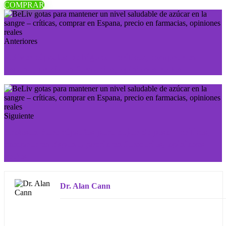
COMPRAR
Anteriores
Reliver cápsulas de hígado – críticas, comprar en
Espana, precio en farmacias, opiniones reales
Siguiente
Prolesan Pure сápsulas para bajar de peso – críticas,
comprar en Espana, precio en farmacias, opiniones
reales
Dr. Alan Cann