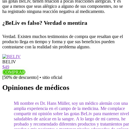
las gotas BeLiv, tienen relación a pocas reacciones alérgicas. Y es
que a menos que seas alérgico a alguno de sus componentes, no se
ha registrado ninguna reacción negativa al medicamento.
¿BeLiv es falso? Verdad o mentira
Verdad. Existen muchos testimonios de compra que resaltan que el
producto llega en tiempo y forma y que sus beneficios pueden
contrastarse con la realidad sin problema alguno.
BELIV
$49
COMPRAR
[50% de descuento] • sitio oficial
Opiniones de médicos
Mi nombre es Dr. Hans Müller, soy un médico alemán con una
amplia experiencia en el campo de la medicina. Me complace
compartir mi opinión sobre las gotas BeLiv para mantener nive
saludables de azúcar en la sangre. A lo largo de mi carrera, he
probado y recomendado diferentes productos y tratamientos pa