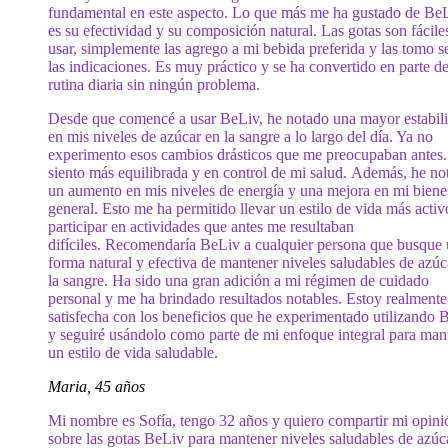
fundamental en este aspecto. Lo que más me ha gustado de Be
es su efectividad y su composición natural. Las gotas son fácile
usar, simplemente las agrego a mi bebida preferida y las tomo 
las indicaciones. Es muy práctico y se ha convertido en parte d
rutina diaria sin ningún problema.
Desde que comencé a usar BeLiv, he notado una mayor estabil
en mis niveles de azúcar en la sangre a lo largo del día. Ya no
experimento esos cambios drásticos que me preocupaban antes
siento más equilibrada y en control de mi salud. Además, he no
un aumento en mis niveles de energía y una mejora en mi biene
general. Esto me ha permitido llevar un estilo de vida más activ
participar en actividades que antes me resultaban
difíciles. Recomendaría BeLiv a cualquier persona que busque
forma natural y efectiva de mantener niveles saludables de azúc
la sangre. Ha sido una gran adición a mi régimen de cuidado
personal y me ha brindado resultados notables. Estoy realmente
satisfecha con los beneficios que he experimentado utilizando 
y seguiré usándolo como parte de mi enfoque integral para man
un estilo de vida saludable.
Maria, 45 años
Mi nombre es Sofía, tengo 32 años y quiero compartir mi opini
sobre las gotas BeLiv para mantener niveles saludables de azúc