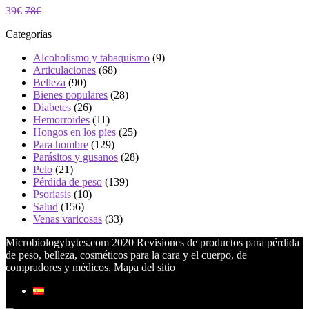
39€
78€
Categorías
Alcoholismo y tabaquismo
(9)
Articulaciones
(68)
Belleza
(90)
Bienes populares
(28)
Diabetes
(26)
Hemorroides
(11)
Hongos en los pies
(25)
Para hombre
(129)
Parásitos y gusanos
(28)
Pelo
(21)
Pérdida de peso
(139)
Psoriasis
(10)
Salud
(156)
Venas varicosas
(33)
Microbiologybytes.com 2020 Revisiones de productos para pérdida
de peso, belleza, cosméticos para la cara y el cuerpo, de
compradores y médicos.
Mapa del sitio