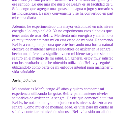
ese sentido. Lo que más me gusta de BeLiv es su facilidad de u
Solo tengo que agregar unas gotas a mi agua o jugo y tomarlo 
las indicaciones. Es muy conveniente y se ha convertido en par
mi rutina diaria.
Además, he experimentado una mayor estabilidad en mis nivele
energía a lo largo del día. Ya no experimento esos altibajos que 
tener antes de usar BeLiv. Me siento más enérgico y alerta, lo c
es muy importante para mí en esta etapa de mi vida. Recomend
BeLiv a cualquier persona que esté buscando una forma natural
efectiva de mantener niveles saludables de azúcar en la sangre.
hecho una diferencia significativa en mi bienestar y me siento 
seguro en el manejo de mi salud. En general, estoy muy satisfe
con los resultados que he obtenido utilizando BeLiv y seguiré
utilizándolo como parte de mi enfoque integral para mantener 
vida saludable.
Javier, 50 años
Mi nombre es María, tengo 45 años y quiero compartir mi
experiencia utilizando las gotas BeLiv para mantener niveles
saludables de azúcar en la sangre. Desde que comencé a utiliza
BeLiv, he notado una gran mejoría en mis niveles de azúcar en 
sangre. Como mujer de mediana edad, es vital para mí cuidar m
salud y controlar mi nivel de glucosa. BeLiv ha sido un aliado