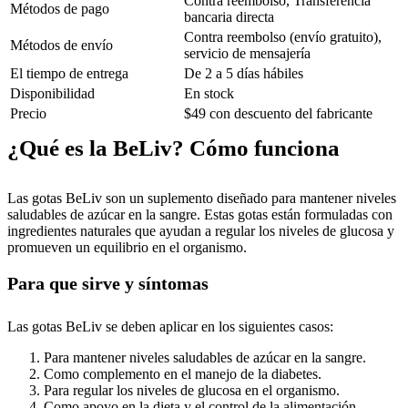
Contra reembolso, Transferencia
Métodos de pago
bancaria directa
Contra reembolso (envío gratuito),
Métodos de envío
servicio de mensajería
El tiempo de entrega
De 2 a 5 días hábiles
Disponibilidad
En stock
Precio
$49 con descuento del fabricante
¿Qué es la BeLiv? Cómo funciona
Las gotas BeLiv son un suplemento diseñado para mantener niveles
saludables de azúcar en la sangre. Estas gotas están formuladas con
ingredientes naturales que ayudan a regular los niveles de glucosa y
promueven un equilibrio en el organismo.
Para que sirve y síntomas
Las gotas BeLiv se deben aplicar en los siguientes casos:
Para mantener niveles saludables de azúcar en la sangre.
Como complemento en el manejo de la diabetes.
Para regular los niveles de glucosa en el organismo.
Como apoyo en la dieta y el control de la alimentación.