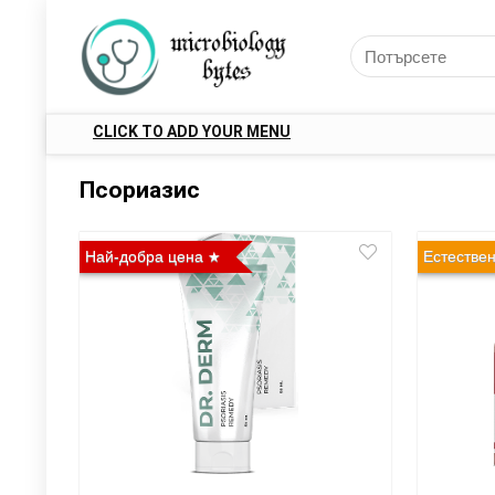
CLICK TO ADD YOUR MENU
Псориазис
Най-добра цена
Естестве