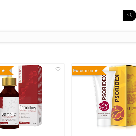
н
Естествен