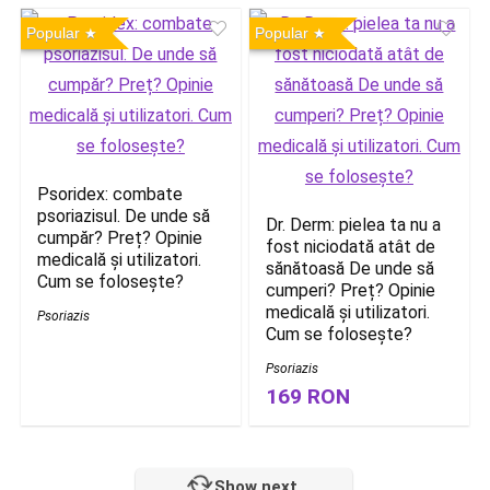
Popular
Popular
Psoridex: combate
psoriazisul. De unde să
Dr. Derm: pielea ta nu a
cumpăr? Preț? Opinie
fost niciodată atât de
medicală și utilizatori.
sănătoasă De unde să
Cum se folosește?
cumperi? Preț? Opinie
medicală și utilizatori.
Psoriazis
Cum se folosește?
Psoriazis
169 RON
Show next