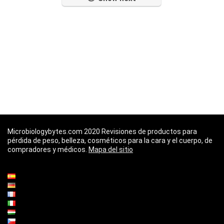
Microbiologybytes.com 2020 Revisiones de productos para
pérdida de peso, belleza, cosméticos para la cara y el cuerpo, de
compradores y médicos.
Mapa del sitio