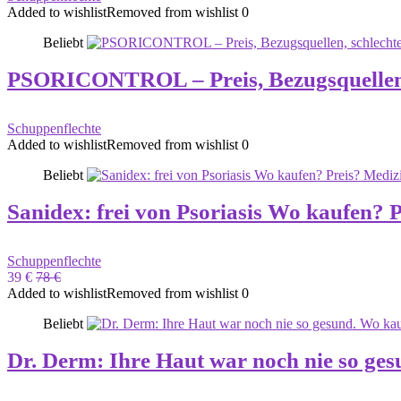
Added to wishlist
Removed from wishlist
0
Beliebt
PSORICONTROL – Preis, Bezugsquellen,
Schuppenflechte
Added to wishlist
Removed from wishlist
0
Beliebt
Sanidex: frei von Psoriasis Wo kaufen?
Schuppenflechte
39 €
78 €
Added to wishlist
Removed from wishlist
0
Beliebt
Dr. Derm: Ihre Haut war noch nie so ge