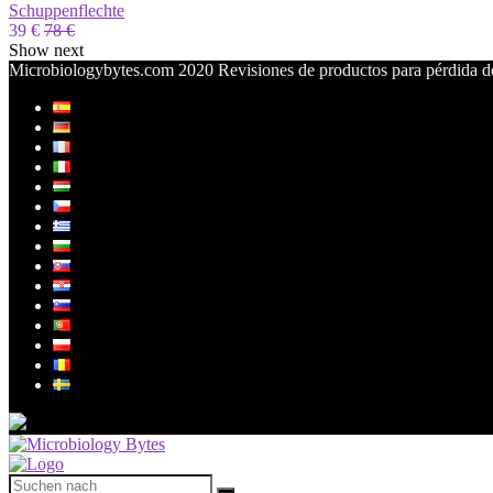
Schuppenflechte
39 €
78 €
Show next
Microbiologybytes.com 2020 Revisiones de productos para pérdida de 