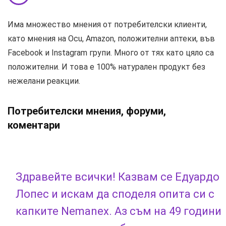
Има множество мнения от потребителски клиенти,
като мнения на Ocu, Amazon, положителни аптеки, във
Facebook и Instagram групи. Много от тях като цяло са
положителни. И това е 100% натурален продукт без
нежелани реакции.
Потребителски мнения, форуми,
коментари
Здравейте всички! Казвам се Едуардо
Лопес и искам да споделя опита си с
капките Nemanex. Аз съм на 49 години