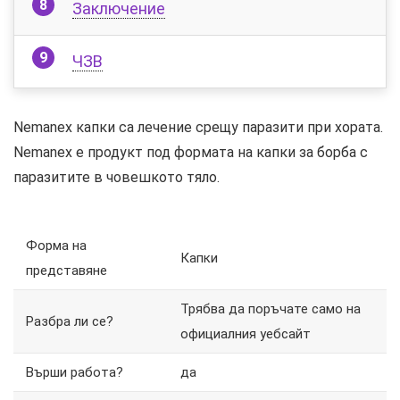
Заключение
ЧЗВ
Nemanex капки са лечение срещу паразити при хората.
Nemanex е продукт под формата на капки за борба с
паразитите в човешкото тяло.
Форма на
Капки
представяне
Трябва да поръчате само на
Разбра ли се?
официалния уебсайт
Върши работа?
да