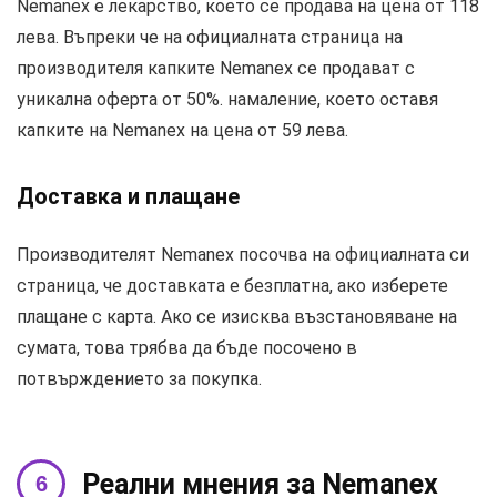
Nemanex е лекарство, което се продава на цена от 118
лева. Въпреки че на официалната страница на
производителя капките Nemanex се продават с
уникална оферта от 50%. намаление, което оставя
капките на Nemanex на цена от 59 лева.
Доставка и плащане
Производителят Nemanex посочва на официалната си
страница, че доставката е безплатна, ако изберете
плащане с карта. Ако се изисква възстановяване на
сумата, това трябва да бъде посочено в
потвърждението за покупка.
Реални мнения за Nemanex