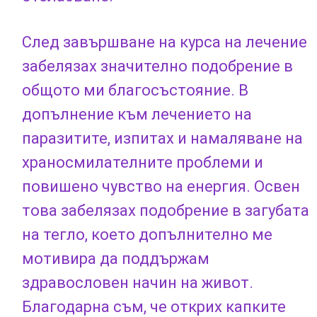
След завършване на курса на лечение
забелязах значително подобрение в
общото ми благосъстояние. В
допълнение към лечението на
паразитите, изпитах и ​​намаляване на
храносмилателните проблеми и
повишено чувство на енергия. Освен
това забелязах подобрение в загубата
на тегло, което допълнително ме
мотивира да поддържам
здравословен начин на живот.
Благодарна съм, че открих капките