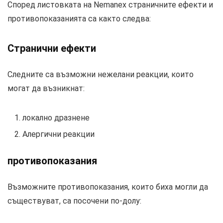
Според листовката на Nemanex страничните ефекти и
противопоказанията са както следва:
Странични ефекти
Следните са възможни нежелани реакции, които
могат да възникнат:
локално дразнене
Алергични реакции
противопоказания
Възможните противопоказания, които биха могли да
съществуват, са посочени по-долу: