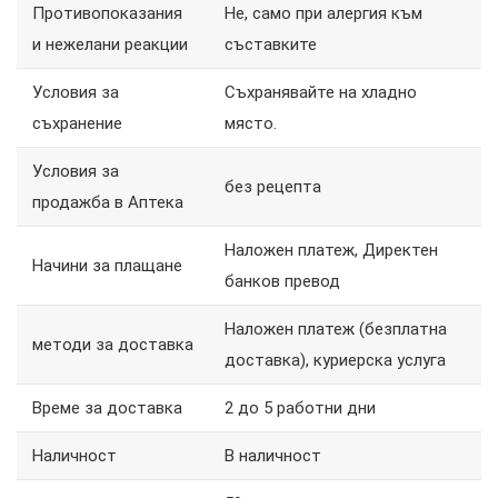
Противопоказания
Не, само при алергия към
и нежелани реакции
съставките
Условия за
Съхранявайте на хладно
съхранение
място.
Условия за
без рецепта
продажба в Аптека
Наложен платеж, Директен
Начини за плащане
банков превод
Наложен платеж (безплатна
методи за доставка
доставка), куриерска услуга
Време за доставка
2 до 5 работни дни
Наличност
В наличност