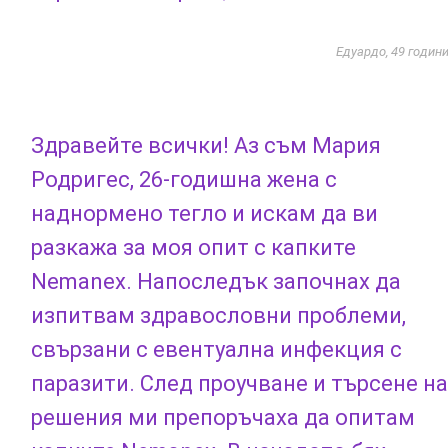
Едуардо, 49 годин
Здравейте всички! Аз съм Мария
Родригес, 26-годишна жена с
наднормено тегло и искам да ви
разкажа за моя опит с капките
Nemanex. Напоследък започнах да
изпитвам здравословни проблеми,
свързани с евентуална инфекция с
паразити. След проучване и търсене на
решения ми препоръчаха да опитам