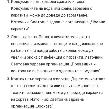
Консумация на заразена храна или вода:
Консумацията на вода или храна, заразена с
паразити, може да доведе до заразяване.
Източник: Световна здравна организация. „Чревни
паразити“
Лоша хигиена: Лошата лична хигиена, като
неправилно измиване на ръцете след използване
на банята или преди работа с храна, може да
увеличи риска от инфекция с паразити. Източник:
Световна здравна организация. „Превенция и
контрол на инфекциите в здравните заведения“
Контакт със заразени животни: Директен контакт
със заразени животни или почва, замърсена от
техните изпражнения, може да предаде паразити
на хората. Източник: Световна здравна
организация. „Зооноза“