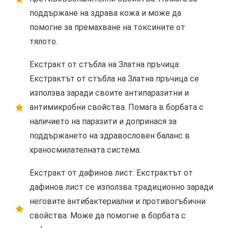
поддържане на здрава кожа и може да
помогне за премахване на токсините от
тялото.
Екстракт от стъбла на Златна пръчица:
Екстрактът от стъбла на Златна пръчица се
използва заради своите антипаразитни и
антимикробни свойства. Помага в борбата с
наличието на паразити и допринася за
поддържането на здравословен баланс в
храносмилателната система.
Екстракт от дафинов лист: Екстрактът от
дафинов лист се използва традиционно заради
неговите антибактериални и противогъбични
свойства. Може да помогне в борбата с