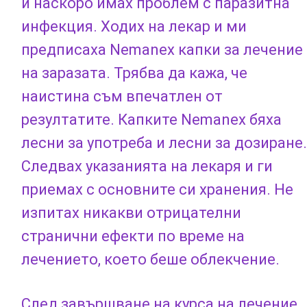
и наскоро имах проблем с паразитна
инфекция. Ходих на лекар и ми
предписаха Nemanex капки за лечение
на заразата. Трябва да кажа, че
наистина съм впечатлен от
резултатите. Капките Nemanex бяха
лесни за употреба и лесни за дозиране.
Следвах указанията на лекаря и ги
приемах с основните си хранения. Не
изпитах никакви отрицателни
странични ефекти по време на
лечението, което беше облекчение.
След завършване на курса на лечение