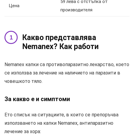
59 лева с отстъпка от
Цена
производителя
Какво представлява
Nemanex? Как работи
Nemanex капки са противопаразитно лекарство, което
се използва за лечение на наличието на паразити в
човешкото тяло.
За какво е и симптоми
Ето списък на ситуациите, в които се препоръчва
използването на капки Nemanex, антипаразитно
лечение за хора: