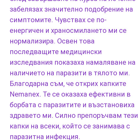
забелязах значително подобрение на
симптомите. Чувствах се по-
енергичен и храносмилането ми се
нормализира. Освен това
последващите медицински
изследвания показаха намаляване на
наличието на паразити в тялото ми.
Благодарна съм, че открих капките
Nemanex. Те се оказаха ефективни в
борбата с паразитите и възстановиха
здравето ми. Силно препоръчвам тези
капки на всеки, който се занимава с
паразитна инфекция.