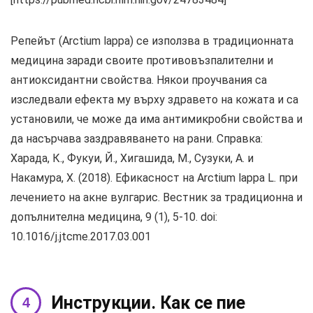
Репейът (Arctium lappa) се използва в традиционната
медицина заради своите противовъзпалителни и
антиоксидантни свойства. Някои проучвания са
изследвали ефекта му върху здравето на кожата и са
установили, че може да има антимикробни свойства и
да насърчава заздравяването на рани. Справка:
Харада, К., Фукуи, Й., Хигашида, М., Сузуки, А. и
Накамура, Х. (2018). Ефикасност на Arctium lappa L. при
лечението на акне вулгарис. Вестник за традиционна и
допълнителна медицина, 9 (1), 5-10. doi:
10.1016/j.jtcme.2017.03.001
Инструкции. Как се пие