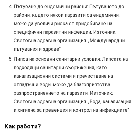
Пътуване до ендемични райони: Пътуването до
райони, където някои паразити са ендемични,
може да увеличи риска от придобиване на
специфични паразитни инфекции. Източник:
Световна здравна организация. „Международни
пътувания и здраве“
Липса на основни санитарни условия: Липсата на
подходящи санитарни съоръжения, като
канализационни системи и пречистване на
отпадъчни води, може да благоприятства
разпространението на паразити. Източник:
Световна здравна организация. „Вода, канализация
и хигиена за превенция и контрол на инфекциите“
Как работи?