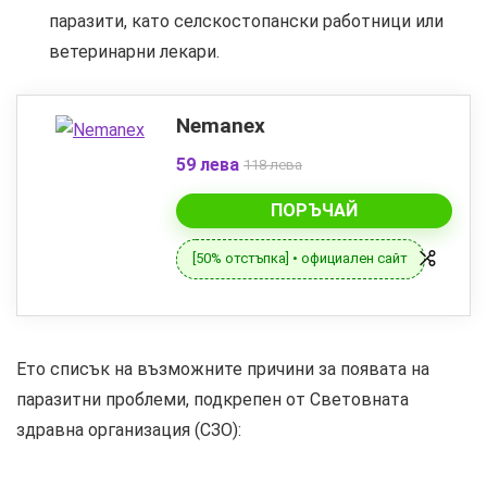
паразити, като селскостопански работници или
ветеринарни лекари.
Nemanex
59 лева
118 лева
ПОРЪЧАЙ
[50% отстъпка] • официален сайт
Ето списък на възможните причини за появата на
паразитни проблеми, подкрепен от Световната
здравна организация (СЗО):