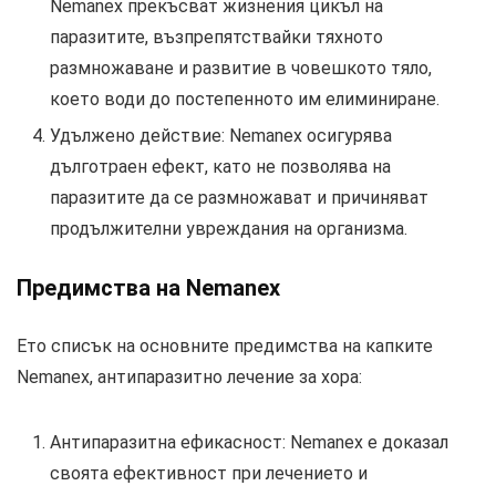
Nemanex прекъсват жизнения цикъл на
паразитите, възпрепятствайки тяхното
размножаване и развитие в човешкото тяло,
което води до постепенното им елиминиране.
Удължено действие: Nemanex осигурява
дълготраен ефект, като не позволява на
паразитите да се размножават и причиняват
продължителни увреждания на организма.
Предимства на Nemanex
Ето списък на основните предимства на капките
Nemanex, антипаразитно лечение за хора:
Антипаразитна ефикасност: Nemanex е доказал
своята ефективност при лечението и