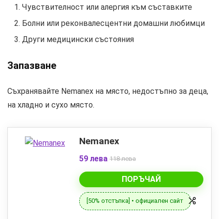
Чувствителност или алергия към съставките
Болни или реконвалесцентни домашни любимци
Други медицински състояния
Запазване
Съхранявайте Nemanex на място, недостъпно за деца,
на хладно и сухо място.
Nemanex
59 лева
118 лева
ПОРЪЧАЙ
[50% отстъпка] • официален сайт