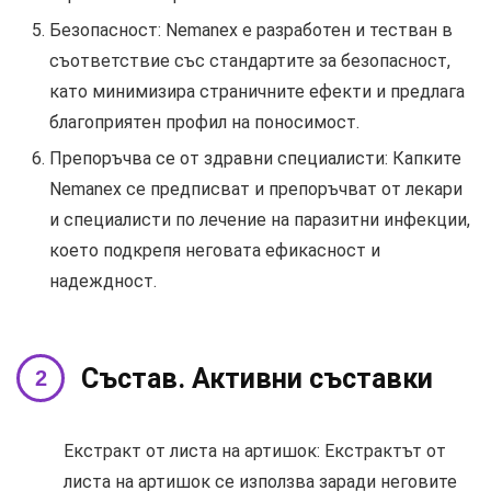
Безопасност: Nemanex е разработен и тестван в
съответствие със стандартите за безопасност,
като минимизира страничните ефекти и предлага
благоприятен профил на поносимост.
Препоръчва се от здравни специалисти: Капките
Nemanex се предписват и препоръчват от лекари
и специалисти по лечение на паразитни инфекции,
което подкрепя неговата ефикасност и
надеждност.
Състав. Активни съставки
Екстракт от листа на артишок: Екстрактът от
листа на артишок се използва заради неговите