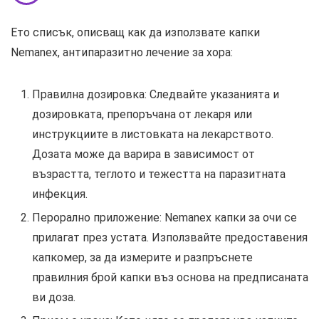
Ето списък, описващ как да използвате капки
Nemanex, антипаразитно лечение за хора:
Правилна дозировка: Следвайте указанията и
дозировката, препоръчана от лекаря или
инструкциите в листовката на лекарството.
Дозата може да варира в зависимост от
възрастта, теглото и тежестта на паразитната
инфекция.
Перорално приложение: Nemanex капки за очи се
прилагат през устата. Използвайте предоставения
капкомер, за да измерите и разпръснете
правилния брой капки въз основа на предписаната
ви доза.