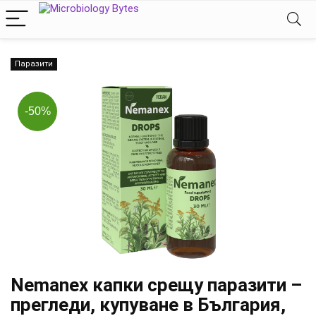
Паразити
-50%
Nemanex капки срещу паразити –
прегледи, купуване в България,