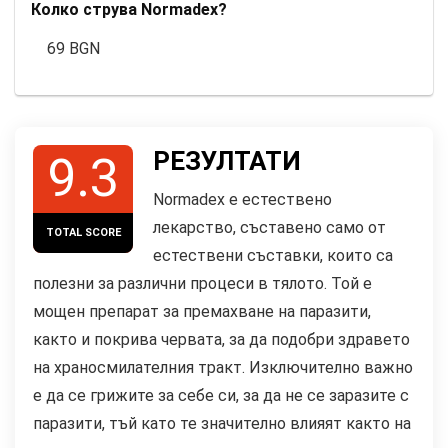
Колко струва Normadex?
69 BGN
РЕЗУЛТАТИ
9.3
Normadex е естествено
лекарство, съставено само от
TOTAL SCORE
естествени съставки, които са
полезни за различни процеси в тялото. Той е
мощен препарат за премахване на паразити,
както и покрива червата, за да подобри здравето
на храносмилателния тракт. Изключително важно
е да се грижите за себе си, за да не се заразите с
паразити, тъй като те значително влияят както на