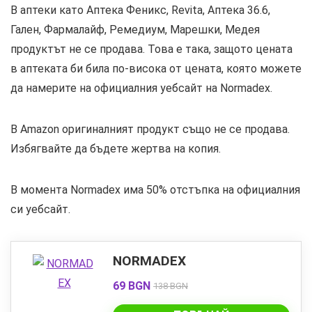
В аптеки като Аптека Феникс, Revita, Аптека 36.6,
Гален, Фармалайф, Ремедиум, Марешки, Медея
продуктът не се продава. Това е така, защото цената
в аптеката би била по-висока от цената, която можете
да намерите на официалния уебсайт на Normadex.
В Amazon оригиналният продукт също не се продава.
Избягвайте да бъдете жертва на копия.
В момента Normadex има 50% отстъпка на официалния
си уебсайт.
NORMADEX
69 BGN
138 BGN