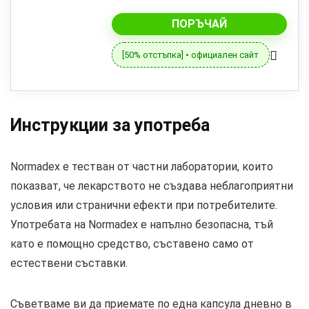
ПОРЪЧАЙ
[50% отстъпка] • официален сайт
Инструкции за употреба
Normadex е тестван от частни лаборатории, които
показват, че лекарството не създава неблагоприятни
условия или странични ефекти при потребителите.
Употребата на Normadex е напълно безопасна, тъй
като е помощно средство, съставено само от
естествени съставки.
Съветваме ви да приемате по една капсула дневно в