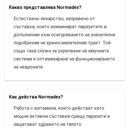
Какво представлява Normadex?
Естествено лекарство, направено от
съставки, които елиминират паразитите в
допълнение към осигуряването на значителни
подобрения на храносмилателния тракт. Той
също така служи за укрепване на имунната
система и оптимизиране на функционирането
на невроните.
Как действа Normadex?
Работи с витамини, които действат като
мощни активни съставки срещу паразити и
защитават здравето на тялото.