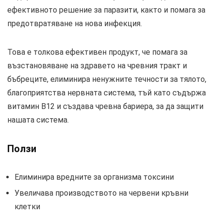
ефективното решение за паразити, както и помага за
предотвратяване на нова инфекция.
Това е толкова ефективен продукт, че помага за
възстановяване на здравето на чревния тракт и
бъбреците, елиминира ненужните течности за тялото,
благоприятства нервната система, тъй като съдържа
витамин B12 и създава чревна бариера, за да защити
нашата система.
Ползи
Елиминира вредните за организма токсини
Увеличава производството на червени кръвни
клетки