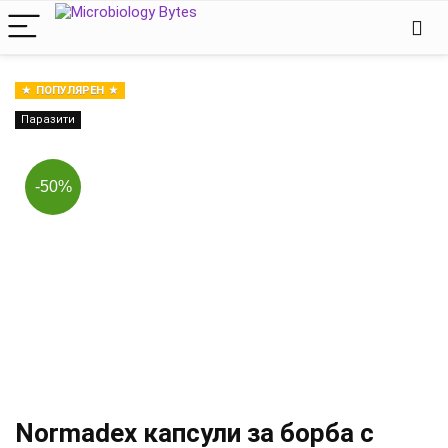
ПОПУЛЯРЕН
Паразити
-50%
Normadex капсули за борба с