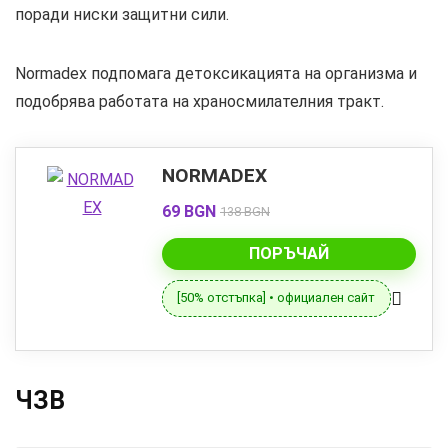
поради ниски защитни сили.
Normadex подпомага детоксикацията на организма и
подобрява работата на храносмилателния тракт.
NORMADEX
69 BGN
138 BGN
ПОРЪЧАЙ
[50% отстъпка] • официален сайт
ЧЗВ