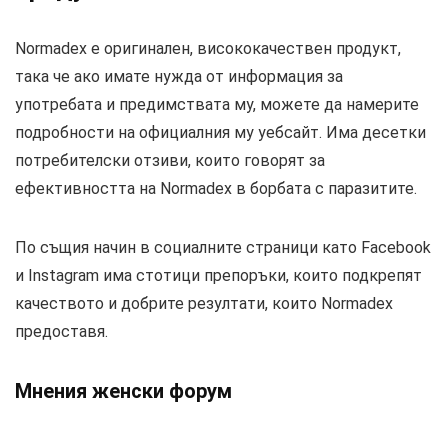
Normadex е оригинален, висококачествен продукт,
така че ако имате нужда от информация за
употребата и предимствата му, можете да намерите
подробности на официалния му уебсайт. Има десетки
потребителски отзиви, които говорят за
ефективността на Normadex в борбата с паразитите.
По същия начин в социалните страници като Facebook
и Instagram има стотици препоръки, които подкрепят
качеството и добрите резултати, които Normadex
предоставя.
Мнения женски форум