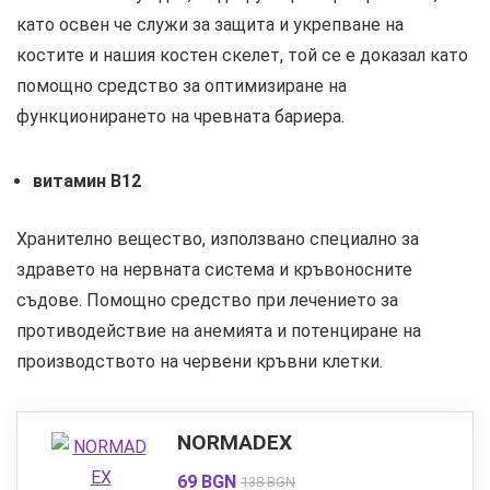
като освен че служи за защита и укрепване на
костите и нашия костен скелет, той се е доказал като
помощно средство за оптимизиране на
функционирането на чревната бариера.
витамин B12
Хранително вещество, използвано специално за
здравето на нервната система и кръвоносните
съдове. Помощно средство при лечението за
противодействие на анемията и потенциране на
производството на червени кръвни клетки.
NORMADEX
69 BGN
138 BGN