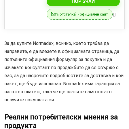
ПОРЪЧАЙ
[50% отстъпка] • официален сайт
За да купите Normadex, всичко, което трябва да
направите, е да влезете в официалната страница, да
попълните официалния формуляр за покупка и да
изчакате консултант по продажбите да се свърже с
вас, за да насрочите подробностите за доставка и кой
пакет, ще бъде използван. Normadex има гаранция за
наложен платеж, така че ще платите само когато
получите покупката си.
Реални потребителски мнения за
продукта