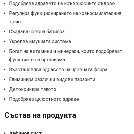
Подобрява здравето на кръвоносните съдове
Регулира функционирането на храносмилателния
тракт
Създава чревна бариера
Укрепва имунната система
Богат на витамини и минерали, които подобряват
функциите на организма
Възстановява здравето на чревната флора
Елиминира различни видове паразити
Детоксикира тялото
Подобрява цялостното здраве
Състав на продукта
дафинов лист