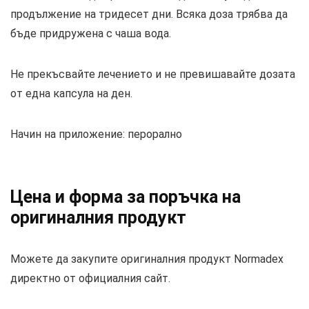
продължение на тридесет дни. Всяка доза трябва да
бъде придружена с чаша вода.
Не прекъсвайте лечението и не превишавайте дозата
от една капсула на ден.
Начин на приложение: перорално
Цена и форма за поръчка на
оригиналния продукт
Можете да закупите оригиналния продукт Normadex
директно от официалния сайт.