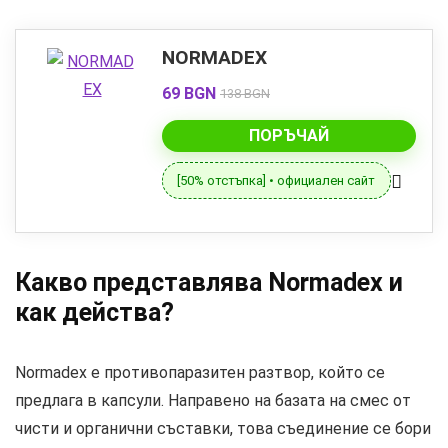
NORMADEX
69 BGN
138 BGN
ПОРЪЧАЙ
[50% отстъпка] • официален сайт
Какво представлява Normadex и
как действа?
Normadex е противопаразитен разтвор, който се
предлага в капсули. Направено на базата на смес от
чисти и органични съставки, това съединение се бори