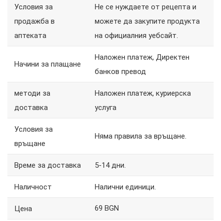
Условия за
Не се нуждаете от рецепта и
продажба в
можете да закупите продукта
аптеката
на официалния уебсайт.
Наложен платеж, Директен
Начини за плащане
банков превод
методи за
Наложен платеж, куриерска
доставка
услуга
Условия за
Няма правила за връщане.
връщане
Време за доставка
5-14 дни.
Наличност
Налични единици.
69 BGN
Цена