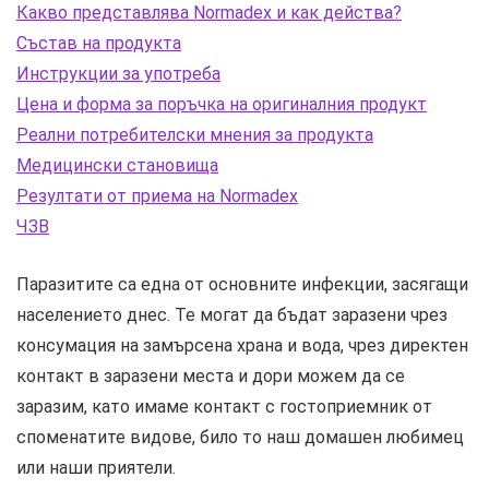
Какво представлява Normadex и как действа?
Състав на продукта
Инструкции за употреба
Цена и форма за поръчка на оригиналния продукт
Реални потребителски мнения за продукта
Медицински становища
Резултати от приема на Normadex
ЧЗВ
Паразитите са една от основните инфекции, засягащи
населението днес. Те могат да бъдат заразени чрез
консумация на замърсена храна и вода, чрез директен
контакт в заразени места и дори можем да се
заразим, като имаме контакт с гостоприемник от
споменатите видове, било то наш домашен любимец
или наши приятели.