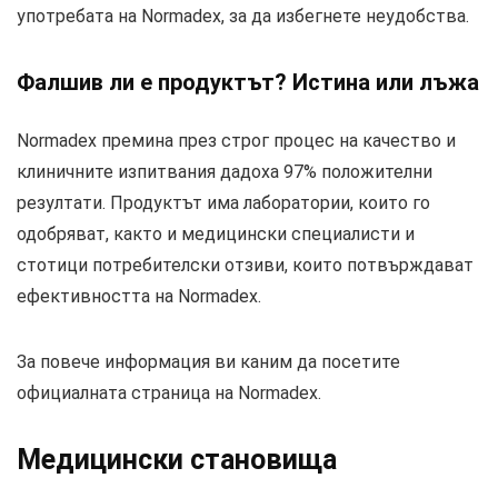
употребата на Normadex, за да избегнете неудобства.
Фалшив ли е продуктът? Истина или лъжа
Normadex премина през строг процес на качество и
клиничните изпитвания дадоха 97% положителни
резултати. Продуктът има лаборатории, които го
одобряват, както и медицински специалисти и
стотици потребителски отзиви, които потвърждават
ефективността на Normadex.
За повече информация ви каним да посетите
официалната страница на Normadex.
Медицински становища