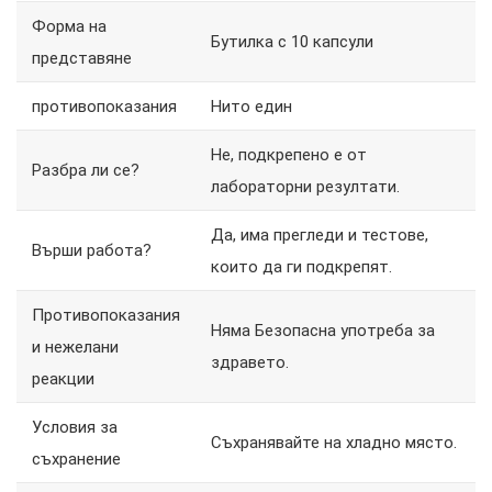
Форма на
Бутилка с 10 капсули
представяне
противопоказания
Нито един
Не, подкрепено е от
Разбра ли се?
лабораторни резултати.
Да, има прегледи и тестове,
Върши работа?
които да ги подкрепят.
Противопоказания
Няма Безопасна употреба за
и нежелани
здравето.
реакции
Условия за
Съхранявайте на хладно място.
съхранение