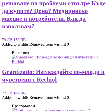
решаване на проблеми отвътре Къде
да купите? Цена? Медицинско
мнение и потребители. Как да
използвам?
79 ЛВ
158 ЛВ
Added to wishlist
Removed from wishlist
0
Естествен
Grantizado: Изглеждайте по-млади и
чувствени с Rechiol
72 ЛВ
144 ЛВ
Added to wishlist
Removed from wishlist
0
Препоръчвам