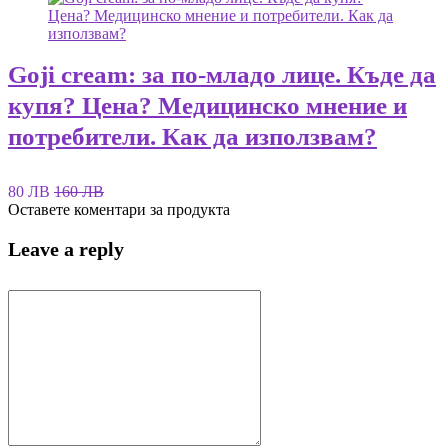
Goji cream: за по-младо лице. Къде да
купя? Цена? Медицинско мнение и
потребители. Как да използвам?
80 ЛВ
160 ЛВ
Оставете коментари за продукта
Leave a reply