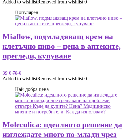
Added to wishlist
Removed from wishlist
0
Популярен
Miaflow, подмладяващ крем на
клетъчно ниво – цена в аптеките,
прегледи, купуване
39 €
78 €
Added to wishlist
Removed from wishlist
0
Най-добра цена
Moleculica: идеалното решение да
изглеждате много по-млади чрез