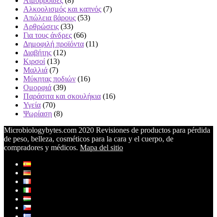
Αιμορροϊδές
(8)
Αλκοολισμός και καπνός
(7)
Απώλεια βάρους
(53)
Αρθρώσεις
(33)
Για τους άνδρες
(66)
Δημοφιλή προϊόντα
(11)
Διαβήτης
(12)
Κιρσοί
(13)
Μαλλιά
(7)
Μύκητας ποδιών
(16)
Ομορφιά
(39)
Παράσιτα και σκουλήκια
(16)
Υγεία
(70)
Ψωρίαση
(8)
Microbiologybytes.com 2020 Revisiones de productos para pérdida
de peso, belleza, cosméticos para la cara y el cuerpo, de
compradores y médicos.
Mapa del sitio