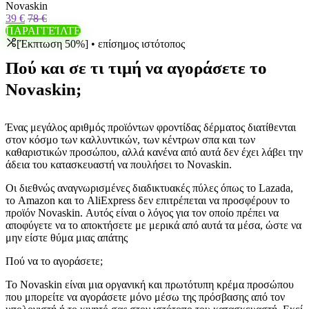
Novaskin
39 €
78 €
ΠΑΡΑΓΓΕΊΛΤΕ
[Έκπτωση 50%] • επίσημος ιστότοπος
Πού και σε τι τιμή να αγοράσετε το
Novaskin;
Ένας μεγάλος αριθμός προϊόντων φροντίδας δέρματος διατίθενται
στον κόσμο των καλλυντικών, των κέντρων σπα και των
καθαριστικών προσώπου, αλλά κανένα από αυτά δεν έχει λάβει την
άδεια του κατασκευαστή να πουλήσει το Novaskin.
Οι διεθνώς αναγνωρισμένες διαδικτυακές πύλες όπως το Lazada,
το Amazon και το AliExpress δεν επιτρέπεται να προσφέρουν το
προϊόν Novaskin. Αυτός είναι ο λόγος για τον οποίο πρέπει να
αποφύγετε να το αποκτήσετε με μερικά από αυτά τα μέσα, ώστε να
μην είστε θύμα μιας απάτης
Πού να το αγοράσετε;
Το Novaskin είναι μια οργανική και πρωτότυπη κρέμα προσώπου
που μπορείτε να αγοράσετε μόνο μέσω της πρόσβασης από τον