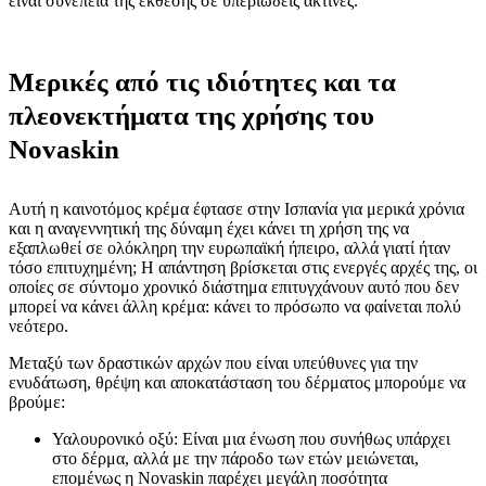
είναι συνέπεια της έκθεσης σε υπεριώδεις ακτίνες.
Μερικές από τις ιδιότητες και τα
πλεονεκτήματα της χρήσης του
Novaskin
Αυτή η καινοτόμος κρέμα έφτασε στην Ισπανία για μερικά χρόνια
και η αναγεννητική της δύναμη έχει κάνει τη χρήση της να
εξαπλωθεί σε ολόκληρη την ευρωπαϊκή ήπειρο, αλλά γιατί ήταν
τόσο επιτυχημένη; Η απάντηση βρίσκεται στις ενεργές αρχές της, οι
οποίες σε σύντομο χρονικό διάστημα επιτυγχάνουν αυτό που δεν
μπορεί να κάνει άλλη κρέμα: κάνει το πρόσωπο να φαίνεται πολύ
νεότερο.
Μεταξύ των δραστικών αρχών που είναι υπεύθυνες για την
ενυδάτωση, θρέψη και αποκατάσταση του δέρματος μπορούμε να
βρούμε:
Υαλουρονικό οξύ: Είναι μια ένωση που συνήθως υπάρχει
στο δέρμα, αλλά με την πάροδο των ετών μειώνεται,
επομένως η Novaskin παρέχει μεγάλη ποσότητα