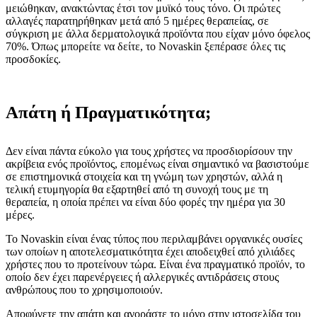
μειώθηκαν, ανακτώντας έτσι τον μυϊκό τους τόνο. Οι πρώτες
αλλαγές παρατηρήθηκαν μετά από 5 ημέρες θεραπείας, σε
σύγκριση με άλλα δερματολογικά προϊόντα που είχαν μόνο όφελος
70%. Όπως μπορείτε να δείτε, το Novaskin ξεπέρασε όλες τις
προσδοκίες.
Απάτη ή Πραγματικότητα;
Δεν είναι πάντα εύκολο για τους χρήστες να προσδιορίσουν την
ακρίβεια ενός προϊόντος, επομένως είναι σημαντικό να βασιστούμε
σε επιστημονικά στοιχεία και τη γνώμη των χρηστών, αλλά η
τελική ετυμηγορία θα εξαρτηθεί από τη συνοχή τους με τη
θεραπεία, η οποία πρέπει να είναι δύο φορές την ημέρα για 30
μέρες.
Το Novaskin είναι ένας τύπος που περιλαμβάνει οργανικές ουσίες
των οποίων η αποτελεσματικότητα έχει αποδειχθεί από χιλιάδες
χρήστες που το προτείνουν τώρα. Είναι ένα πραγματικό προϊόν, το
οποίο δεν έχει παρενέργειες ή αλλεργικές αντιδράσεις στους
ανθρώπους που το χρησιμοποιούν.
Αποφύγετε την απάτη και αγοράστε το μόνο στην ιστοσελίδα του