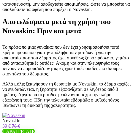
κατασκευαστή, μην αποδεχτείτε απομιμήσεις, ώστε να μπορείτε να
απολαύσετε τα οφέλη που παρέχει η Novaskin.
Αποτελέσματα μετά τη χρήση του
Novaskin: Πριν και μετά
Το πρόσωπο μιας γυναίκας που δεν έχει χρησιμοποιήσει ποτέ
κρέμα προσώπου για την πρόληψη των ρυτίδων ή για την
αποκατάσταση του δέρματος έχει συνήθως ξηρό πρόσωπο, γεμάτο
από αντιαισθητικές ρυτίδες. Ακόμη και στην πλειοψηφία τους
τείνουν να παρουσιάζουν μικρές χρωστικές ουσίες πιο σκούρες
στον τόνο του δέρματος.
Αλλά μόλις ξεκινήσουν τη θεραπεία με Novaskin, το δέρμα αρχίζει
να ενυδατώνεται, η ξηρότητα εξαφανίζεται σε λιγότερο από 3
ημέρες. Αργότερα οι ρυτίδες μειώνονται μέχρι την πλήρη
εξαφάνισή τους. Ήδη την τελευταία εβδομάδα ο μυϊκός τόνος
βελτιώνει τη διακοπή της χαλαρότητας.
Novaskin
39 €
78 €
ΠΑΡΑΓΓΕΊΛΤΕ