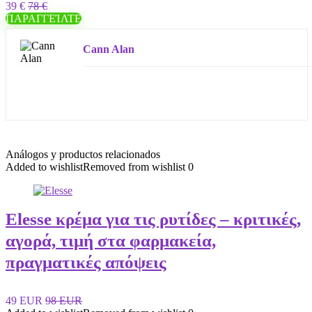
39 €
78 €
ΠΑΡΑΓΓΕΊΛΤΕ
Cann Alan
Análogos y productos relacionados
Added to wishlist
Removed from wishlist
0
Elesse κρέμα για τις ρυτίδες – κριτικές,
αγορά, τιμή στα φαρμακεία,
πραγματικές απόψεις
49 EUR
98 EUR