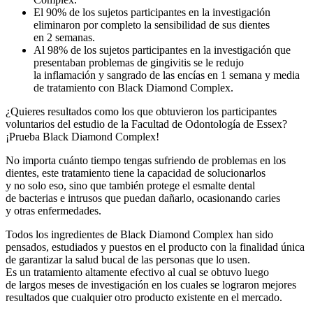
El 90% de los sujetos participantes en la investigación
eliminaron por completo la sensibilidad de sus dientes
en 2 semanas.
Al 98% de los sujetos participantes en la investigación que
presentaban problemas de gingivitis se le redujo
la inflamación y sangrado de las encías en 1 semana y media
de tratamiento con Black Diamond Complex.
¿Quieres resultados como los que obtuvieron los participantes
voluntarios del estudio de la Facultad de Odontología de Essex?
¡Prueba Black Diamond Complex!
No importa cuánto tiempo tengas sufriendo de problemas en los
dientes, este tratamiento tiene la capacidad de solucionarlos
y no solo eso, sino que también protege el esmalte dental
de bacterias e intrusos que puedan dañarlo, ocasionando caries
y otras enfermedades.
Todos los ingredientes de Black Diamond Complex han sido
pensados, estudiados y puestos en el producto con la finalidad única
de garantizar la salud bucal de las personas que lo usen.
Es un tratamiento altamente efectivo al cual se obtuvo luego
de largos meses de investigación en los cuales se lograron mejores
resultados que cualquier otro producto existente en el mercado.