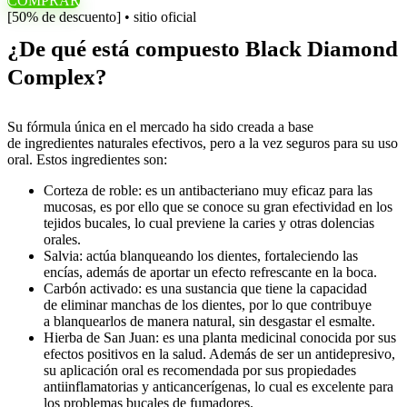
COMPRAR
[50% de descuento] • sitio oficial
¿De qué está compuesto Black Diamond
Complex?
Su fórmula única en el mercado ha sido creada a base
de ingredientes naturales efectivos, pero a la vez seguros para su uso
oral. Estos ingredientes son:
Corteza de roble: es un antibacteriano muy eficaz para las
mucosas, es por ello que se conoce su gran efectividad en los
tejidos bucales, lo cual previene la caries y otras dolencias
orales.
Salvia: actúa blanqueando los dientes, fortaleciendo las
encías, además de aportar un efecto refrescante en la boca.
Carbón activado: es una sustancia que tiene la capacidad
de eliminar manchas de los dientes, por lo que contribuye
a blanquearlos de manera natural, sin desgastar el esmalte.
Hierba de San Juan: es una planta medicinal conocida por sus
efectos positivos en la salud. Además de ser un antidepresivo,
su aplicación oral es recomendada por sus propiedades
antiinflamatorias y anticancerígenas, lo cual es excelente para
los problemas bucales de fumadores.