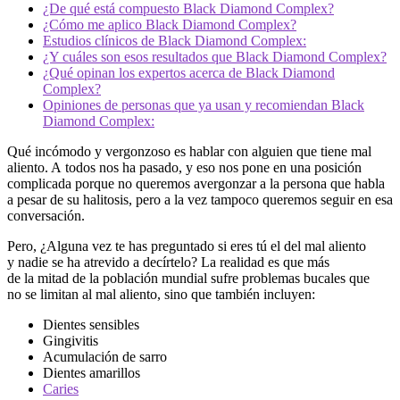
¿De qué está compuesto Black Diamond Complex?
¿Cómo me aplico Black Diamond Complex?
Estudios clínicos de Black Diamond Complex:
¿Y cuáles son esos resultados que Black Diamond Complex?
¿Qué opinan los expertos acerca de Black Diamond
Complex?
Opiniones de personas que ya usan y recomiendan Black
Diamond Complex:
Qué incómodo y vergonzoso es hablar con alguien que tiene mal
aliento. A todos nos ha pasado, y eso nos pone en una posición
complicada porque no queremos avergonzar a la persona que habla
a pesar de su halitosis, pero a la vez tampoco queremos seguir en esa
conversación.
Pero, ¿Alguna vez te has preguntado si eres tú el del mal aliento
y nadie se ha atrevido a decírtelo? La realidad es que más
de la mitad de la población mundial sufre problemas bucales que
no se limitan al mal aliento, sino que también incluyen:
Dientes sensibles
Gingivitis
Acumulación de sarro
Dientes amarillos
Caries