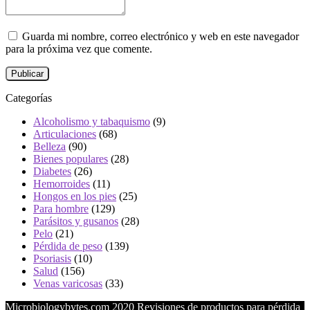
Guarda mi nombre, correo electrónico y web en este navegador
para la próxima vez que comente.
Categorías
Alcoholismo y tabaquismo
(9)
Articulaciones
(68)
Belleza
(90)
Bienes populares
(28)
Diabetes
(26)
Hemorroides
(11)
Hongos en los pies
(25)
Para hombre
(129)
Parásitos y gusanos
(28)
Pelo
(21)
Pérdida de peso
(139)
Psoriasis
(10)
Salud
(156)
Venas varicosas
(33)
Microbiologybytes.com 2020 Revisiones de productos para pérdida