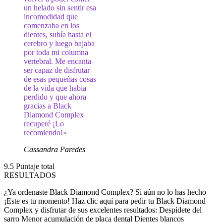
un helado sin sentir esa
incomodidad que
comenzaba en los
dientes, subía hasta el
cerebro y luego bajaba
por toda mi columna
vertebral. Me encanta
ser capaz de disfrutar
de esas pequeñas cosas
de la vida que había
perdido y que ahora
gracias a Black
Diamond Complex
recuperé ¡Lo
recomiendo!»
Cassandra Paredes
9.5
Puntaje total
RESULTADOS
¿Ya ordenaste Black Diamond Complex? Si aún no lo has hecho
¡Este es tu momento! Haz clic aquí para pedir tu Black Diamond
Complex y disfrutar de sus excelentes resultados: Despídete del
sarro Menor acumulación de placa dental Dientes blancos