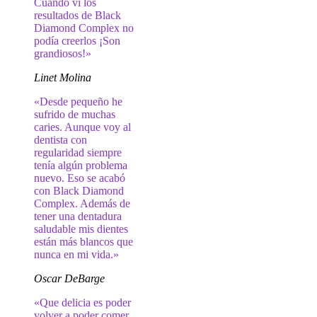
Cuando vi los
resultados de Black
Diamond Complex no
podía creerlos ¡Son
grandiosos!»
Linet Molina
«Desde pequeño he
sufrido de muchas
caries. Aunque voy al
dentista con
regularidad siempre
tenía algún problema
nuevo. Eso se acabó
con Black Diamond
Complex. Además de
tener una dentadura
saludable mis dientes
están más blancos que
nunca en mi vida.»
Oscar DeBarge
«Que delicia es poder
volver a poder comer