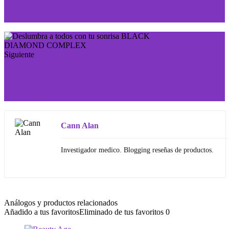
Olvídate para siempre de los problemas de la próstata
con Prostatricum
Siguiente
PREDSTAVIT: contra la Prostatitis crónica y sus
complicaciones ¿Dónde comprar? ¿Precio? Opinión
Médica y de usuarios. ¿Cómo usar?
Cann Alan
Investigador medico. Blogging reseñas de productos.
Análogos y productos relacionados
Añadido a tus favoritos
Eliminado de tus favoritos
0