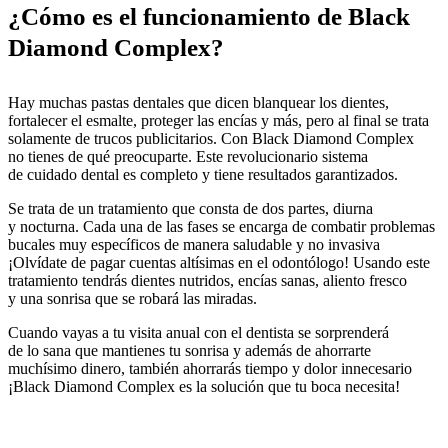
¿Cómo es el funcionamiento de Black
Diamond Complex?
Hay muchas pastas dentales que dicen blanquear los dientes,
fortalecer el esmalte, proteger las encías y más, pero al final se trata
solamente de trucos publicitarios. Con Black Diamond Complex
no tienes de qué preocuparte. Este revolucionario sistema
de cuidado dental es completo y tiene resultados garantizados.
Se trata de un tratamiento que consta de dos partes, diurna
y nocturna. Cada una de las fases se encarga de combatir problemas
bucales muy específicos de manera saludable y no invasiva
¡Olvídate de pagar cuentas altísimas en el odontólogo! Usando este
tratamiento tendrás dientes nutridos, encías sanas, aliento fresco
y una sonrisa que se robará las miradas.
Cuando vayas a tu visita anual con el dentista se sorprenderá
de lo sana que mantienes tu sonrisa y además de ahorrarte
muchísimo dinero, también ahorrarás tiempo y dolor innecesario
¡Black Diamond Complex es la solución que tu boca necesita!