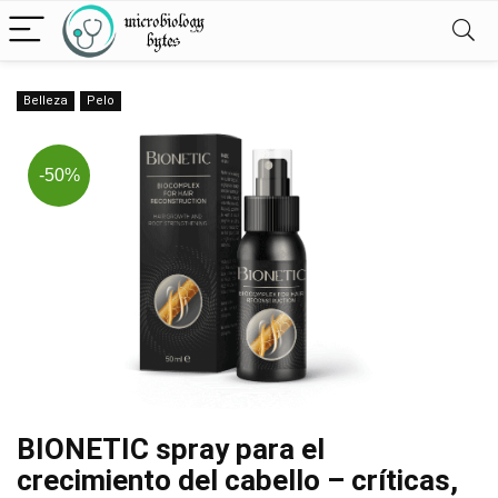
Belleza
Pelo
-50%
BIONETIC spray para el
crecimiento del cabello – críticas,