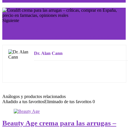
Siguiente
Start Erotique gel para la potencia – críticas, comprar
en España, precio en farmacias, opiniones reales
Dr. Alan Cann
Análogos y productos relacionados
Añadido a tus favoritos
Eliminado de tus favoritos
0
Beauty Age crema para las arrugas –