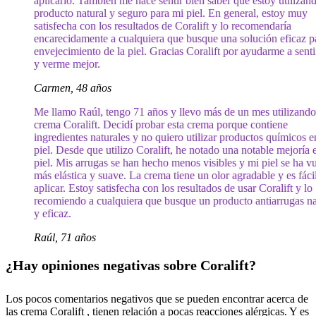
aplicarlo. También me hace sentir bien saber que estoy utilizan
producto natural y seguro para mi piel. En general, estoy muy
satisfecha con los resultados de Coralift y lo recomendaría
encarecidamente a cualquiera que busque una solución eficaz pa
envejecimiento de la piel. Gracias Coralift por ayudarme a sent
y verme mejor.
Carmen, 48 años
Me llamo Raúl, tengo 71 años y llevo más de un mes utilizando
crema Coralift. Decidí probar esta crema porque contiene
ingredientes naturales y no quiero utilizar productos químicos e
piel. Desde que utilizo Coralift, he notado una notable mejoría 
piel. Mis arrugas se han hecho menos visibles y mi piel se ha vu
más elástica y suave. La crema tiene un olor agradable y es fáci
aplicar. Estoy satisfecha con los resultados de usar Coralift y lo
recomiendo a cualquiera que busque un producto antiarrugas na
y eficaz.
Raúl, 71 años
¿Hay opiniones negativas sobre Coralift?
Los pocos comentarios negativos que se pueden encontrar acerca de
las crema Coralift , tienen relación a pocas reacciones alérgicas. Y es