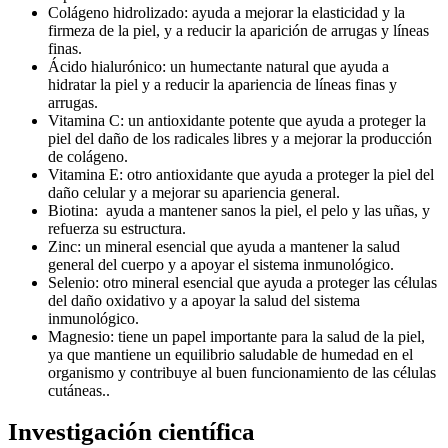
Colágeno hidrolizado: ayuda a mejorar la elasticidad y la
firmeza de la piel, y a reducir la aparición de arrugas y líneas
finas.
Ácido hialurónico: un humectante natural que ayuda a
hidratar la piel y a reducir la apariencia de líneas finas y
arrugas.
Vitamina C: un antioxidante potente que ayuda a proteger la
piel del daño de los radicales libres y a mejorar la producción
de colágeno.
Vitamina E: otro antioxidante que ayuda a proteger la piel del
daño celular y a mejorar su apariencia general.
Biotina: ayuda a mantener sanos la piel, el pelo y las uñas, y
refuerza su estructura.
Zinc: un mineral esencial que ayuda a mantener la salud
general del cuerpo y a apoyar el sistema inmunológico.
Selenio: otro mineral esencial que ayuda a proteger las células
del daño oxidativo y a apoyar la salud del sistema
inmunológico.
Magnesio: tiene un papel importante para la salud de la piel,
ya que mantiene un equilibrio saludable de humedad en el
organismo y contribuye al buen funcionamiento de las células
cutáneas..
Investigación científica