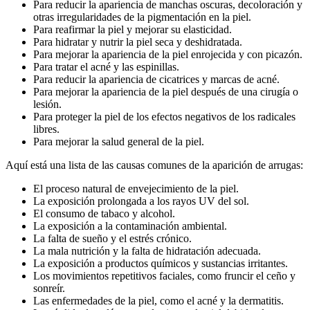
Para reducir la apariencia de manchas oscuras, decoloración y
otras irregularidades de la pigmentación en la piel.
Para reafirmar la piel y mejorar su elasticidad.
Para hidratar y nutrir la piel seca y deshidratada.
Para mejorar la apariencia de la piel enrojecida y con picazón.
Para tratar el acné y las espinillas.
Para reducir la apariencia de cicatrices y marcas de acné.
Para mejorar la apariencia de la piel después de una cirugía o
lesión.
Para proteger la piel de los efectos negativos de los radicales
libres.
Para mejorar la salud general de la piel.
Aquí está una lista de las causas comunes de la aparición de arrugas:
El proceso natural de envejecimiento de la piel.
La exposición prolongada a los rayos UV del sol.
El consumo de tabaco y alcohol.
La exposición a la contaminación ambiental.
La falta de sueño y el estrés crónico.
La mala nutrición y la falta de hidratación adecuada.
La exposición a productos químicos y sustancias irritantes.
Los movimientos repetitivos faciales, como fruncir el ceño y
sonreír.
Las enfermedades de la piel, como el acné y la dermatitis.