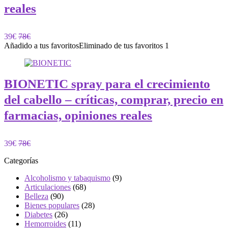
reales
39€
78€
Añadido a tus favoritos
Eliminado de tus favoritos
1
BIONETIC spray para el crecimiento
del cabello – críticas, comprar, precio en
farmacias, opiniones reales
39€
78€
Categorías
Alcoholismo y tabaquismo
(9)
Articulaciones
(68)
Belleza
(90)
Bienes populares
(28)
Diabetes
(26)
Hemorroides
(11)