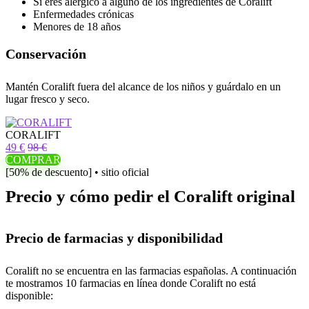
Si eres alérgico a alguno de los ingredientes de Coralift
Enfermedades crónicas
Menores de 18 años
Conservación
Mantén Coralift fuera del alcance de los niños y guárdalo en un
lugar fresco y seco.
CORALIFT
49 €
98 €
COMPRAR
[50% de descuento] • sitio oficial
Precio y cómo pedir el Coralift original
Precio de farmacias y disponibilidad
Coralift no se encuentra en las farmacias españolas. A continuación
te mostramos 10 farmacias en línea donde Coralift no está
disponible: