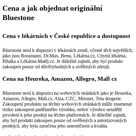
Cena a jak objednat originální
Bluestone
Cena v lékárnách v České republice a dostupnost
Bluestone není k dispozici v lékárnách země, včetně těch největších,
jako jsou Rossmann, Dr.Max, Benu, Lékárna.cz, Chytrá lékárna,
Pilulka a Lékárna-Matěj.cz. Je důležité zajistit, aby byl produkt
zakoupen pouze od důvěryhodných a ověřených zdrojů.
Cena na Heureka, Amazon, Allegro, Mall cz
Bluestone není k dispozici na webových stránkách jako je Heureka,
Amazon, Allegro, Mall.cz, Alza, CZC, Mironet, Teta drogerie.
Zakoupení produktu na těchto webových stránkách může znamenat
riziko zakoupení padělaného výrobku, neboť výrobce neudělil
povolení k jeho prodeji na těchto platformách. Je důležité zajistit,
aby byl produkt zakoupen pouze od ověřených a autorizovaných
prodejců, aby byla zaručena jeho autentičnost a kvalita.