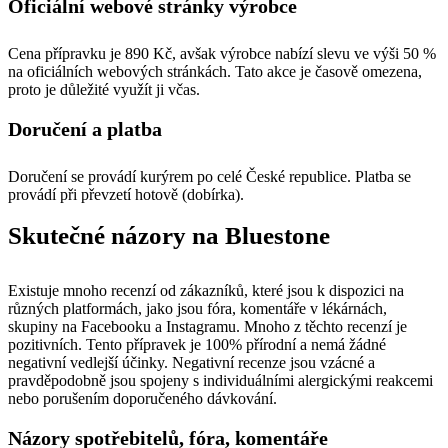
Oficiální webové stránky výrobce
Cena přípravku je 890 Kč, avšak výrobce nabízí slevu ve výši 50 %
na oficiálních webových stránkách. Tato akce je časově omezena,
proto je důležité využít ji včas.
Doručení a platba
Doručení se provádí kurýrem po celé České republice. Platba se
provádí při převzetí hotově (dobírka).
Skutečné názory na Bluestone
Existuje mnoho recenzí od zákazníků, které jsou k dispozici na
různých platformách, jako jsou fóra, komentáře v lékárnách,
skupiny na Facebooku a Instagramu. Mnoho z těchto recenzí je
pozitivních. Tento přípravek je 100% přírodní a nemá žádné
negativní vedlejší účinky. Negativní recenze jsou vzácné a
pravděpodobně jsou spojeny s individuálními alergickými reakcemi
nebo porušením doporučeného dávkování.
Názory spotřebitelů, fóra, komentáře