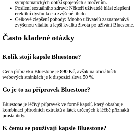
symptomatických obtíží spojených s močením.
Posílení sexuálního zdraví: Někteří uživatelé hlásí zlepšení
erektilní dysfunkce a zvýšené libido.
Celkové zlepšení pohody: Mnoho uživatelů zaznamenává
zvýšenou vitalitu a lepší kvalitu života po užívání Bluestone.
Často kladené otázky
Kolik stojí kapsle Bluestone?
Cena přípravku Bluestone je 890 Kč, avšak na oficiálních
webových stránkách je k dispozici sleva 50 %.
Co je to za přípravek Bluestone?
Bluestone je léčivý přípravek ve formě kapslí, který obsahuje
kombinaci přírodních extraktů a látek určených k léčbě příznaků
prostatitidy.
K čemu se používají kapsle Bluestone?