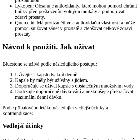
prostatitidou.
Lykopen: Obsahuje antioxidanty, které mohou pomoci chránit
buňky před poškozením volnými radikály a podporovat
zdraví prostaty.
Quercetin: Má protizánětlivé a antioxidační vlastnosti a může
pomoci snižovat zánět v prostatě a zlepšovat celkové zdraví
prostaty.
Návod k použití. Jak užívat
Bluestone se užívá podle následujícího postupu:
Užívejte 1 kapsli dvakrát denně.
Kapsle by měly být užívány s jídlem.
Doporučuje se užívat kapsle s dostatečným množstvím vody.
Dodržujte doporučené dávkování a nezkoušejte překračovat
maximální denní dávku.
Podle příbalového letáku následující vedlejší účinky a
kontraindikace:
Vedlejší účinky