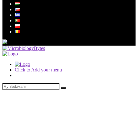
Click to Add your menu