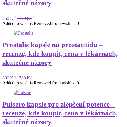
skutečné názory
860 Kč
1720 Kč
Added to wishlist
Removed from wishlist
0
Prostalis kapsle na prostatitidu –
recenze, kde koupit, cena v lékárnách,
skutečné názory
890 Kč
1780 Kč
Added to wishlist
Removed from wishlist
0
Pulsero kapsle pro zlepšení potence –
recenze, kde koupit, cena v lékárnách,
skutečné názory