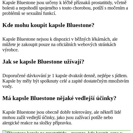
Kapsle Bluestone jsou určeny k léčbě příznaků prostatitidy, včetně
bolesti a nepohodlí spojeného s touto chorobou, potíží s močením a
problémů se sexuální funkcí.
Kde mohu koupit kapsle Bluestone?
Kapsle Bluestone nejsou k dispozici v běžných lékárnách, ale
můžete je zakoupit pouze na oficiálních webových stránkách
výrobce.
Jak se kapsle Bluestone užívají?
Doporučené dávkování je 1 kapsle dvakrát denně, nejlépe s jídlem.
Kapsle by měly být spolknuty celé a zapité dostatečným množstvím
vody.
Má kapsle Bluestone nějaké vedlejší účinky?
Kapsle Bluestone jsou obecně dobře tolerovány, ale někteří lidé
mohou zažít vedlejší účinky, jako jsou zažívací potíže nebo
alergické reakce na složky přípravku.