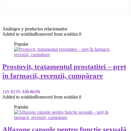
Análogos y productos relacionados
Added to wishlist
Removed from wishlist
0
Popular
Prostovit, tratamentul prostatitei – preț
în farmacii, recenzii, cumpărare
169 RON
338 RON
Added to wishlist
Removed from wishlist
0
Popular
Alfazone capsule pentru funcție sexuală