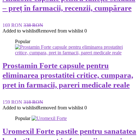
– preț în farmacii, recenzii, cumpărare
169 RON
338 RON
Added to wishlist
Removed from wishlist
0
Popular
Prostamin Forte capsule pentru
eliminarea prostatitei critice, cumpara,
pret in farmacii, pareri medicale reale
159 RON
318 RON
Added to wishlist
Removed from wishlist
0
Popular
Uromexil Forte pastile pentru sanatatea