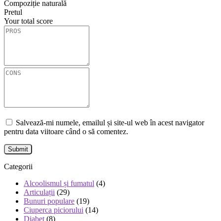
Compoziție naturală
Pretul
Your total score
Salvează-mi numele, emailul și site-ul web în acest navigator
pentru data viitoare când o să comentez.
Categorii
Alcoolismul și fumatul
(4)
Articulații
(29)
Bunuri populare
(19)
Ciuperca piciorului
(14)
Diabet
(8)