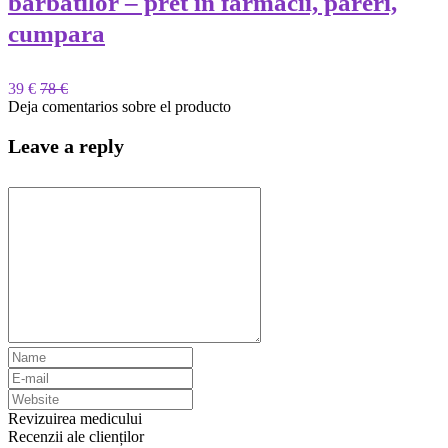
barbatilor – pret in farmacii, pareri,
cumpara
39 €
78 €
Deja comentarios sobre el producto
Leave a reply
Revizuirea medicului
Recenzii ale clienților