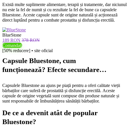
Există multe suplimente alimentare, terapii și tratamente, dar niciunul
nu este la fel de numit și cu rezultate la fel de bune ca capsulele
Bluestone. Aceste capsule sunt de origine naturală și acționează
direct luptând pentru a combate prostatita și disfuncția erectilă.
BlueStone
189 RON
378 RON
Comandați
[50% reducere] • site oficial
Capsule Bluestone, cum
funcționează? Efecte secundare…
Capsulele Bluestone au ajuns pe piață pentru a oferi calitate vieții
bărbaților care suferă de prostatită și disfuncție erectilă. Aceste
capsule de origine vegetală sunt compuse din produse naturale și
sunt responsabile de îmbunătățirea sănătății bărbaților.
De ce a devenit atât de popular
Bluestone?