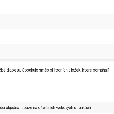
éčbě diabetu. Obsahuje směs přírodních složek, které pomáhají
eba objednat pouze na oficiálních webových stránkách