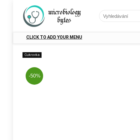
CLICK TO ADD YOUR MENU
Cukrovka
-50%