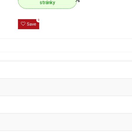
stránky
0
Save