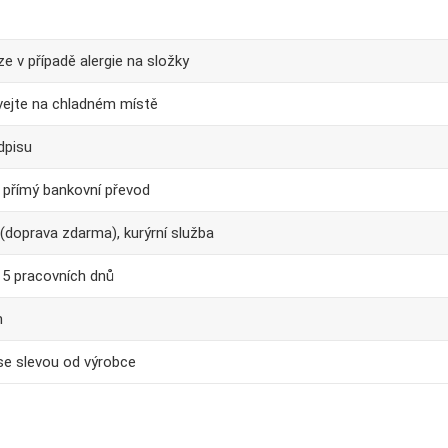
e v případě alergie na složky
ejte na chladném místě
dpisu
, přímý bankovní převod
 (doprava zdarma), kurýrní služba
 5 pracovních dnů
m
se slevou od výrobce