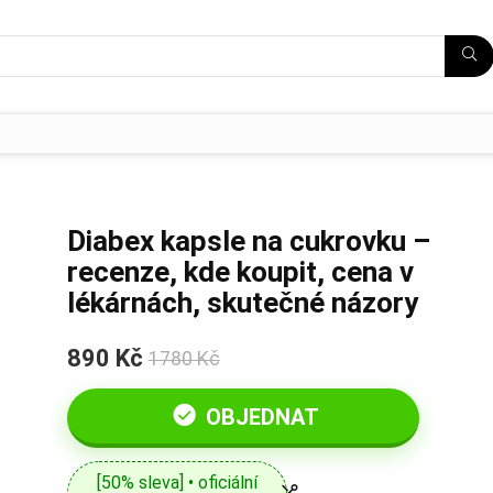
Diabex kapsle na cukrovku –
recenze, kde koupit, cena v
lékárnách, skutečné názory
890 Kč
1780 Kč
OBJEDNAT
[50% sleva] • oficiální