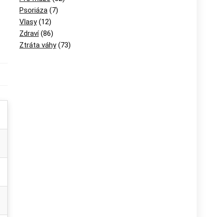
Psoriáza
(7)
Vlasy
(12)
Zdraví
(86)
Ztráta váhy
(73)