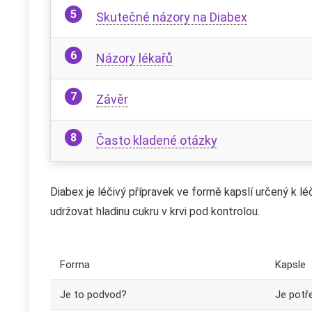
Skutečné názory na Diabex
Názory lékařů
Závěr
Často kladené otázky
Diabex je léčivý přípravek ve formě kapslí určený k l
udržovat hladinu cukru v krvi pod kontrolou.
Forma
Kapsle
Je to podvod?
Je potř