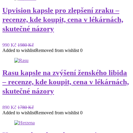
Upvision kapsle pro zlepšení zraku –
recenze, kde koupit, cena v lékárnách,
skutečné názory
990 Kč
1980 Kč
Added to wishlist
Removed from wishlist
0
Rasu kapsle na zvýšení ženského libida
– recenze, kde koupit, cena v lékárnách,
skutečné názory
890 Kč
1780 Kč
Added to wishlist
Removed from wishlist
0