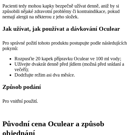
Pacienti tedy mohou kapky bezpečně užívat denně, aniž by si
způsobili nějaké zdravotní problémy či kontraindikace, pokud
nemají alergii na některou z jeho složek.
Jak užívat, jak používat a dávkování Oculear
Pro správné požití tohoto produktu postupujte podle následujících
pokynů:
Rozpusťte 20 kapek přípravku Oculear ve 100 ml vody;
Užívejte dvakrát denně před jídlem (možná před snídaní a
večeří);
Dodržujte režim asi dva měsíce.
Způsob podání
Pro vnitřní použití.
Původní cena Oculear a způsob
objednání