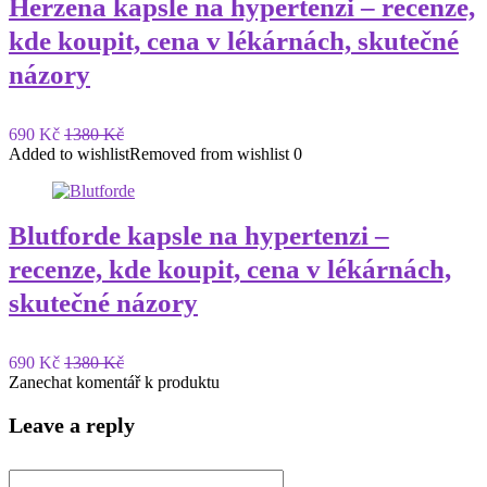
Herzena kapsle na hypertenzi – recenze,
kde koupit, cena v lékárnách, skutečné
názory
690 Kč
1380 Kč
Added to wishlist
Removed from wishlist
0
Blutforde kapsle na hypertenzi –
recenze, kde koupit, cena v lékárnách,
skutečné názory
690 Kč
1380 Kč
Zanechat komentář k produktu
Leave a reply