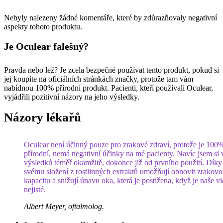
Nebyly nalezeny žádné komentáře, které by zdůrazňovaly negativní
aspekty tohoto produktu.
Je Oculear falešný?
Pravda nebo lež? Je zcela bezpečné používat tento produkt, pokud si
jej koupíte na oficiálních stránkách značky, protože tam vám
nabídnou 100% přírodní produkt. Pacienti, kteří používali Oculear,
vyjádřili pozitivní názory na jeho výsledky.
Názory lékařů
Oculear není účinný pouze pro zrakové zdraví, protože je 100
přírodní, nemá negativní účinky na mé pacienty. Navíc jsem si 
výsledků téměř okamžitě, dokonce již od prvního použití. Díky
svému složení z rostlinných extraktů umožňují obnovit zrakov
kapacitu a snižují únavu oka, která je postižena, když je naše v
nejisté.
Albert Meyer, oftalmolog.