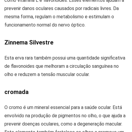
como vitamina E e flavonoides. Esses elementos ajudam a
prevenir danos oculares causados ​​por radicais livres. Da
mesma forma, regulam o metabolismo e estimulam o
funcionamento normal do nervo óptico.
Zinnema Silvestre
Esta erva rara também possui uma quantidade significativa
de flavonoides que melhoram a circulação sanguínea no
olho e reduzem a tensão muscular ocular.
cromada
O cromo é um mineral essencial para a saúde ocular. Está
envolvido na produção de pigmentos no olho, o que ajuda a
prevenir doenças oculares, como a degeneração macular.