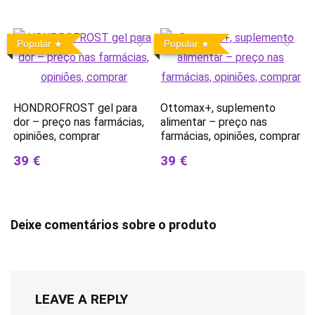
Popular
Popular
HONDROFROST gel para
Ottomax+, suplemento
dor – preço nas farmácias,
alimentar – preço nas
opiniões, comprar
farmácias, opiniões, comprar
39 €
39 €
Deixe comentários sobre o produto
LEAVE A REPLY