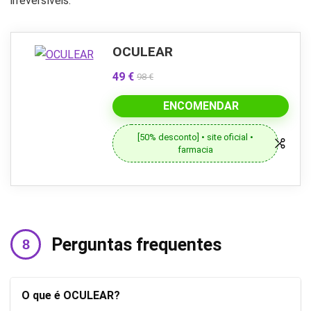
irreversíveis.
OCULEAR
49 €
98 €
ENCOMENDAR
[50% desconto] • site oficial •
farmacia
Perguntas frequentes
O que é OCULEAR?