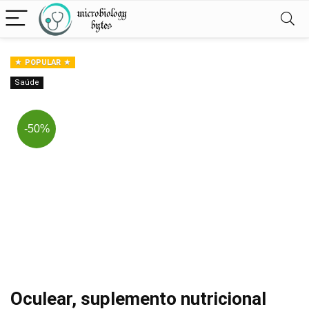
POPULAR
Saúde
-50%
Oculear, suplemento nutricional