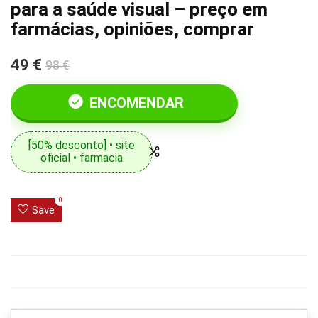
para a saúde visual – preço em
farmácias, opiniões, comprar
49 €
98 €
ENCOMENDAR
[50% desconto] • site
oficial • farmacia
0
Save