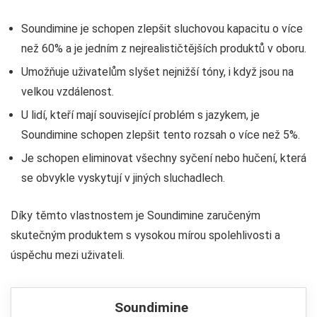
Soundimine je schopen zlepšit sluchovou kapacitu o více
než 60% a je jedním z nejrealističtějších produktů v oboru.
Umožňuje uživatelům slyšet nejnižší tóny, i když jsou na
velkou vzdálenost.
U lidí, kteří mají související problém s jazykem, je
Soundimine schopen zlepšit tento rozsah o více než 5%.
Je schopen eliminovat všechny syčení nebo hučení, která
se obvykle vyskytují v jiných sluchadlech.
Díky těmto vlastnostem je Soundimine zaručeným
skutečným produktem s vysokou mírou spolehlivosti a
úspěchu mezi uživateli.
Soundimine