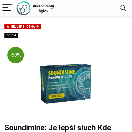
NEJLEPŠÍ CENA
Zdraví
-50%
Soundimine: Je lepší sluch Kde