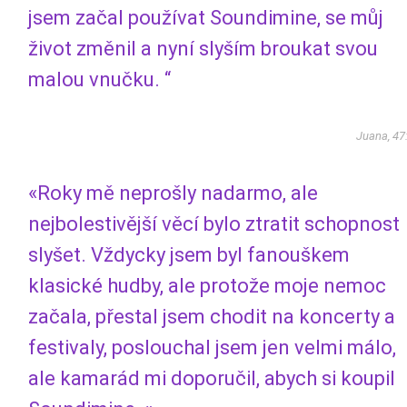
jsem začal používat Soundimine, se můj
život změnil a nyní slyším broukat svou
malou vnučku. “
Juana, 47
«Roky mě neprošly nadarmo, ale
nejbolestivější věcí bylo ztratit schopnost
slyšet. Vždycky jsem byl fanouškem
klasické hudby, ale protože moje nemoc
začala, přestal jsem chodit na koncerty a
festivaly, poslouchal jsem jen velmi málo,
ale kamarád mi doporučil, abych si koupil