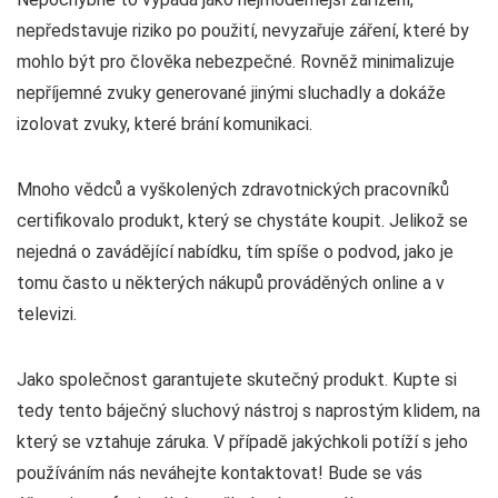
nepředstavuje riziko po použití, nevyzařuje záření, které by
mohlo být pro člověka nebezpečné. Rovněž minimalizuje
nepříjemné zvuky generované jinými sluchadly a dokáže
izolovat zvuky, které brání komunikaci.
Mnoho vědců a vyškolených zdravotnických pracovníků
certifikovalo produkt, který se chystáte koupit. Jelikož se
nejedná o zavádějící nabídku, tím spíše o podvod, jako je
tomu často u některých nákupů prováděných online a v
televizi.
Jako společnost garantujete skutečný produkt. Kupte si
tedy tento báječný sluchový nástroj s naprostým klidem, na
který se vztahuje záruka. V případě jakýchkoli potíží s jeho
používáním nás neváhejte kontaktovat! Bude se vás