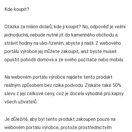
Kde koupit?
Otázka za milion dolarů, kde ji koupit? No, odpověď je velmi
jednoduchá, nebude nutné jít do kamenného obchodu a
strávit hodiny na ulici řízením, abyste ji našli. Z webového
portálu výrobce jej můžete zakoupit, aniž byste museli
opustit pohodlí domova a ze svého počítače nebo mobilu.
Na webovém portálu výrobce najdete tento produkt
reálným způsobem bez rizika podvodu. Získáte také 50%
slevu z její celkové ceny, což je docela výhodné pro kapsy
všech uživatelů.
Je důležité, aby byl tento produkt zakoupen pouze na
webovém portálu výrobce, protože prostřednictvím