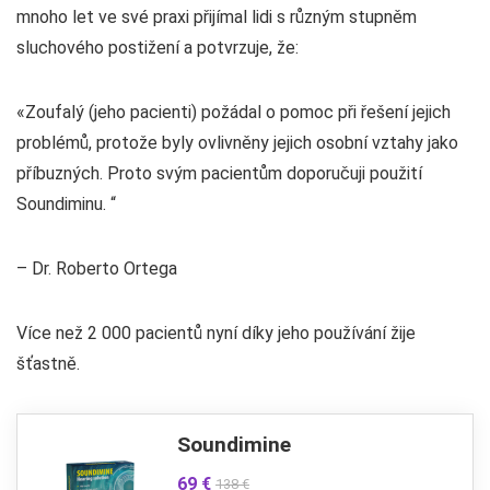
mnoho let ve své praxi přijímal lidi s různým stupněm
sluchového postižení a potvrzuje, že:
«Zoufalý (jeho pacienti) požádal o pomoc při řešení jejich
problémů, protože byly ovlivněny jejich osobní vztahy jako
příbuzných. Proto svým pacientům doporučuji použití
Soundiminu. “
– Dr. Roberto Ortega
Více než 2 000 pacientů nyní díky jeho používání žije
šťastně.
Soundimine
69 €
138 €