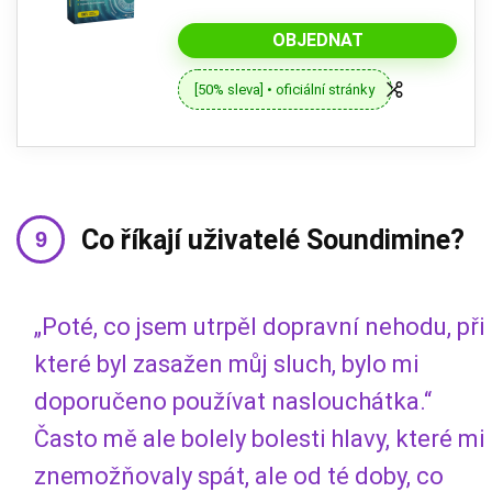
OBJEDNAT
[50% sleva] • oficiální stránky
Co říkají uživatelé Soundimine?
„Poté, co jsem utrpěl dopravní nehodu, při
které byl zasažen můj sluch, bylo mi
doporučeno používat naslouchátka.“
Často mě ale bolely bolesti hlavy, které mi
znemožňovaly spát, ale od té doby, co