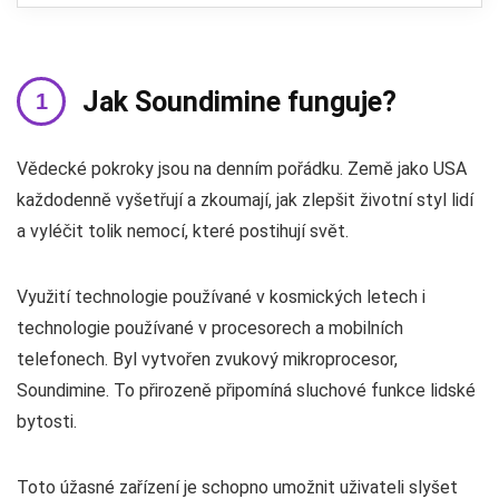
Jak Soundimine funguje?
Vědecké pokroky jsou na denním pořádku. Země jako USA
každodenně vyšetřují a zkoumají, jak zlepšit životní styl lidí
a vyléčit tolik nemocí, které postihují svět.
Využití technologie používané v kosmických letech i
technologie používané v procesorech a mobilních
telefonech. Byl vytvořen zvukový mikroprocesor,
Soundimine. To přirozeně připomíná sluchové funkce lidské
bytosti.
Toto úžasné zařízení je schopno umožnit uživateli slyšet