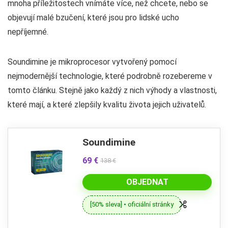
mnoha příležitostech vnímáte více, než chcete, nebo se
objevují malé bzučení, které jsou pro lidské ucho
nepříjemné.
Soundimine je mikroprocesor vytvořený pomocí
nejmodernější technologie, které podrobně rozebereme v
tomto článku. Stejně jako každý z nich výhody a vlastnosti,
které mají, a které zlepšily kvalitu života jejich uživatelů.
Soundimine
69 €
138 €
OBJEDNAT
[50% sleva] • oficiální stránky