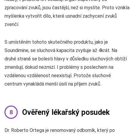
zpracování zvuků, jsou častější, než si myslíte. Proto vznikla
myšlenka vytvořit dílo, které usnadní zachycení zvuků
zvenčí.
S umístěním tohoto skutečného produktu, jako je
Soundimine, se sluchová kapacita zvyšuje až 4krát. Na
druhé straně se bolesti hlavy v důsledku sluchových obtíží
zmenšují, dokud nezmizí. I problémy s poslechem na
vzdálenou vzdálenost neexistují. Protože sluchové
centrum vynakládá menší úsilí na příjem zvuků.
Ověřený lékařský posudek
Dr. Roberto Ortega je renomovaný odborník, který po