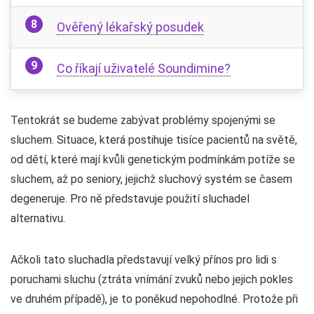
Ověřený lékařský posudek
Co říkají uživatelé Soundimine?
Tentokrát se budeme zabývat problémy spojenými se
sluchem. Situace, která postihuje tisíce pacientů na světě,
od dětí, které mají kvůli genetickým podmínkám potíže se
sluchem, až po seniory, jejichž sluchový systém se časem
degeneruje. Pro ně představuje použití sluchadel
alternativu.
Ačkoli tato sluchadla představují velký přínos pro lidi s
poruchami sluchu (ztráta vnímání zvuků nebo jejich pokles
ve druhém případě), je to poněkud nepohodlné. Protože při