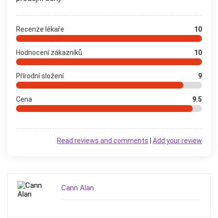
Recenze lékaře
10
Hodnocení zákazníků
10
Přírodní složení
9
Cena
9.5
Read reviews and comments
|
Add your review
Cann Alan