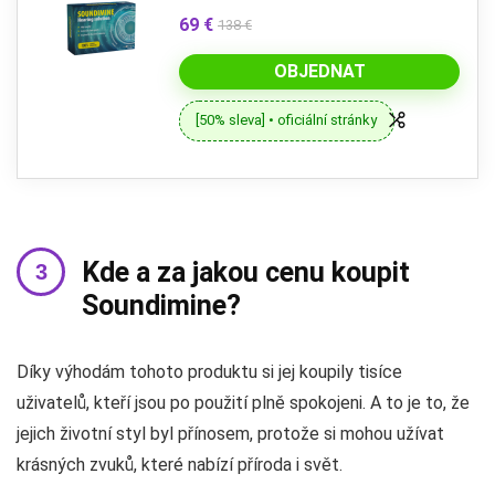
69 €
138 €
OBJEDNAT
[50% sleva] • oficiální stránky
Kde a za jakou cenu koupit
Soundimine?
Díky výhodám tohoto produktu si jej koupily tisíce
uživatelů, kteří jsou po použití plně spokojeni. A to je to, že
jejich životní styl byl přínosem, protože si mohou užívat
krásných zvuků, které nabízí příroda i svět.