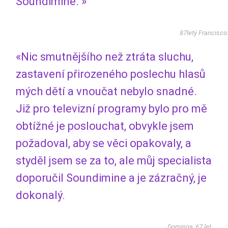
Soundimine. »
87letý Francisco
«Nic smutnějšího než ztráta sluchu,
zastavení přirozeného poslechu hlasů
mých dětí a vnoučat nebylo snadné.
Již pro televizní programy bylo pro mě
obtížné je poslouchat, obvykle jsem
požadoval, aby se věci opakovaly, a
styděl jsem se za to, ale můj specialista
doporučil Soundimine a je zázračný, je
dokonalý.
Dominga, 67 let,