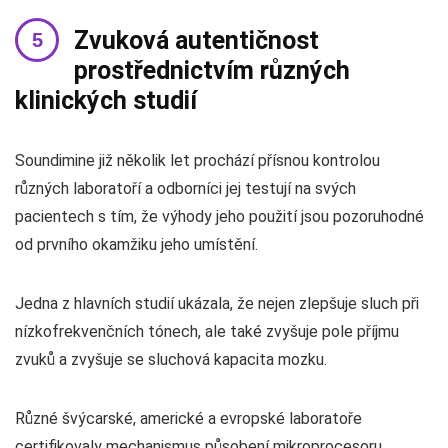
Zvuková autentičnost
prostřednictvím různých
klinických studií
Soundimine již několik let prochází přísnou kontrolou
různých laboratoří a odborníci jej testují na svých
pacientech s tím, že výhody jeho použití jsou pozoruhodné
od prvního okamžiku jeho umístění.
Jedna z hlavních studií ukázala, že nejen zlepšuje sluch při
nízkofrekvenčních tónech, ale také zvyšuje pole příjmu
zvuků a zvyšuje se sluchová kapacita mozku.
Různé švýcarské, americké a evropské laboratoře
certifikovaly mechanismus působení mikroprocesoru