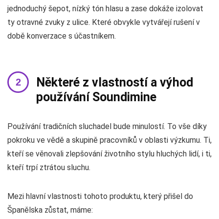
jednoduchý šepot, nízký tón hlasu a zase dokáže izolovat
ty otravné zvuky z ulice. Které obvykle vytvářejí rušení v
době konverzace s účastníkem.
Některé z vlastností a výhod
používání Soundimine
Používání tradičních sluchadel bude minulostí. To vše díky
pokroku ve vědě a skupině pracovníků v oblasti výzkumu. Ti,
kteří se věnovali zlepšování životního stylu hluchých lidí, i ti,
kteří trpí ztrátou sluchu.
Mezi hlavní vlastnosti tohoto produktu, který přišel do
Španělska zůstat, máme: