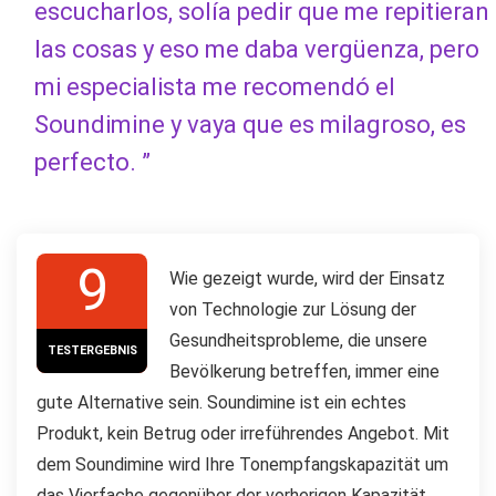
escucharlos, solía pedir que me repitieran
las cosas y eso me daba vergüenza, pero
mi especialista me recomendó el
Soundimine y vaya que es milagroso, es
perfecto. ”
9
Wie gezeigt wurde, wird der Einsatz
von Technologie zur Lösung der
Gesundheitsprobleme, die unsere
TESTERGEBNIS
Bevölkerung betreffen, immer eine
gute Alternative sein. Soundimine ist ein echtes
Produkt, kein Betrug oder irreführendes Angebot. Mit
dem Soundimine wird Ihre Tonempfangskapazität um
das Vierfache gegenüber der vorherigen Kapazität