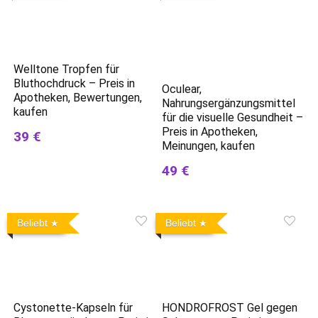
Welltone Tropfen für
Bluthochdruck – Preis in
Oculear,
Apotheken, Bewertungen,
Nahrungsergänzungsmittel
kaufen
für die visuelle Gesundheit –
Preis in Apotheken,
39 €
Meinungen, kaufen
49 €
Beliebt
Beliebt
Cystonette-Kapseln für
HONDROFROST Gel gegen