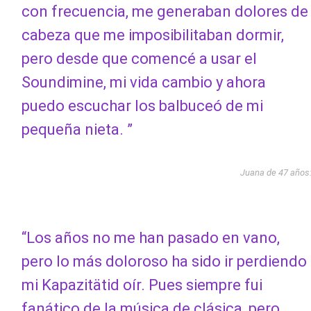
con frecuencia, me generaban dolores de
cabeza que me imposibilitaban dormir,
pero desde que comencé a usar el
Soundimine, mi vida cambio y ahora
puedo escuchar los balbuceó de mi
pequeña nieta. ”
Juana de 47 años
“Los años no me han pasado en vano,
pero lo más doloroso ha sido ir perdiendo
mi Kapazitätid oír. Pues siempre fui
fanático de la música de clásica, pero