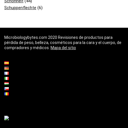
Schönheit
(44)
Schuppenflechte
(6)
Microbiologybytes.com 2020 Revisiones de productos para
pérdida de peso, belleza, cosméticos para la cara y el cuerpo, de
compradores y médicos.
Mapa del sitio