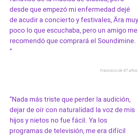
desde que empezó mi enfermedad dejé
de acudir a concierto y festivales, Ära mu
poco lo que escuchaba, pero un amigo me
recomendó que comprará el Soundimine.
”
Francisco de 87 años
“Nada más triste que perder la audición,
dejar de oír con naturalidad la voz de mis
hijos y nietos no fue fácil. Ya los
programas de televisión, me era difícil