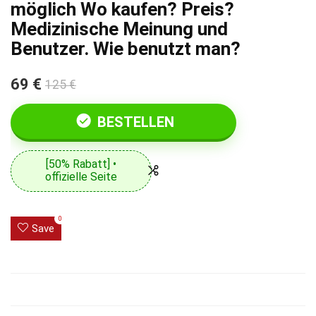
möglich Wo kaufen? Preis?
Medizinische Meinung und
Benutzer. Wie benutzt man?
69 €
125 €
BESTELLEN
[50% Rabatt] •
offizielle Seite
0
Save