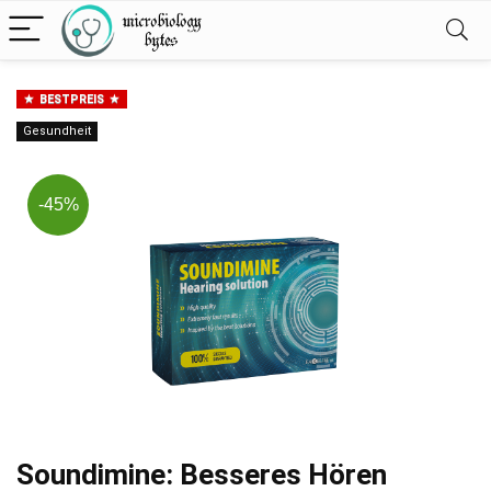
BESTPREIS
Gesundheit
-45%
Soundimine: Besseres Hören